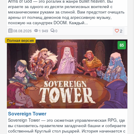
Arms of God — это рогалик в жанре bullet heaven. Вы
играете за одного из десяти религиозных воителей с
механическими руками за спиной. Вам предстоит очищать
арены от полчищ демонов под агрессивную музыку,
похожую на саундтрек DOOM. Каждый...
2
08.08.2026
1 949
0
Полная версия
85
Sovereign Tower
Sovereign Tower — это сюжетная управленческая RPG, где
вы становитесь правителем загадочной башни и собираете
собственный Круглый стол рыцарей. История начинается с