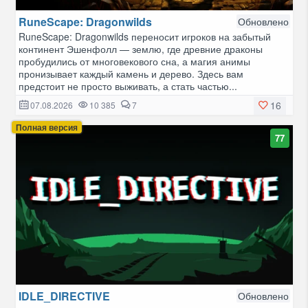
RuneScape: Dragonwilds
Обновлено
RuneScape: Dragonwilds переносит игроков на забытый
континент Эшенфолл — землю, где древние драконы
пробудились от многовекового сна, а магия анимы
пронизывает каждый камень и дерево. Здесь вам
предстоит не просто выживать, а стать частью...
16
07.08.2026
10 385
7
Полная версия
77
IDLE_DIRECTIVE
Обновлено