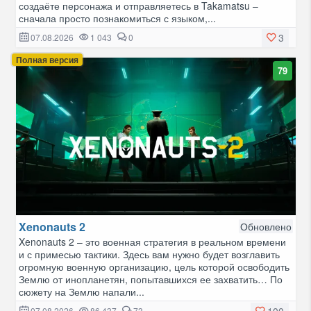
создаёте персонажа и отправляетесь в Takamatsu –
сначала просто познакомиться с языком,...
3
07.08.2026
1 043
0
Полная версия
79
Xenonauts 2
Обновлено
Xenonauts 2 – это военная стратегия в реальном времени
и с примесью тактики. Здесь вам нужно будет возглавить
огромную военную организацию, цель которой освободить
Землю от инопланетян, попытавшихся ее захватить… По
сюжету на Землю напали...
100
07.08.2026
86 437
73