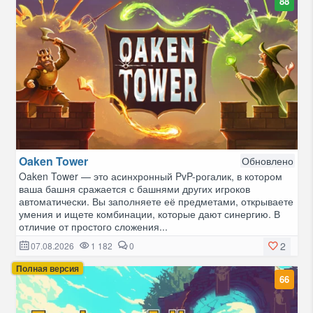
88
Oaken Tower
Обновлено
Oaken Tower — это асинхронный PvP-рогалик, в котором
ваша башня сражается с башнями других игроков
автоматически. Вы заполняете её предметами, открываете
умения и ищете комбинации, которые дают синергию. В
отличие от простого сложения...
2
07.08.2026
1 182
0
Полная версия
66