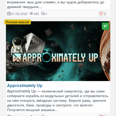
вторжения: ваш дом сожжён, и вы чудом добираетесь до
древней твердыни,...
1
07.08.2026
485
0
Полная версия
87
Approximately Up
Approximately Up — космический симулятор, где вы сами
собираете корабль из модульных деталей и отправляетесь
на нём покорять звёздную систему. Берите раму, крепите
двигатели, баки, проводку и смотрите, что взлетит.
Получится мощная машина...