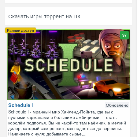
Скачать игры торрент на ПК
Ранний доступ
97
Schedule I
Обновлено
Schedule I - мрачный мир Хайленд-Пойнта, где вы с
пустыми карманами и большими амбициями — стать
королём подполья. Вы не какой-то там наёмник, а мелкий
дилер, который сам решает, как подняться до вершины.
Начинаете с нуля: добываете сырье,...