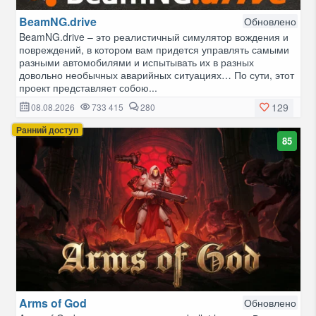
BeamNG.drive
Обновлено
BeamNG.drive – это реалистичный симулятор вождения и
повреждений, в котором вам придется управлять самыми
разными автомобилями и испытывать их в разных
довольно необычных аварийных ситуациях… По сути, этот
проект представляет собою...
129
08.08.2026
733 415
280
Ранний доступ
85
Arms of God
Обновлено