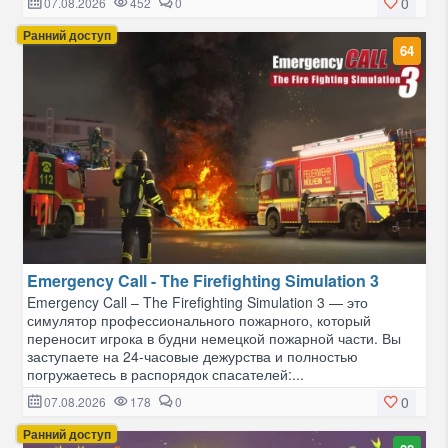
0
07.08.2026
452
0
Ранний доступ
64
Emergency Call - The Firefighting Simulation 3
Emergency Call – The Firefighting Simulation 3 — это
симулятор профессионального пожарного, который
переносит игрока в будни немецкой пожарной части. Вы
заступаете на 24-часовые дежурства и полностью
погружаетесь в распорядок спасателей:...
0
07.08.2026
178
0
Ранний доступ