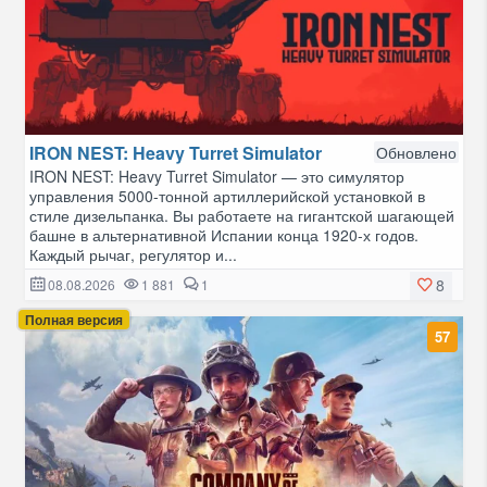
IRON NEST: Heavy Turret Simulator
Обновлено
IRON NEST: Heavy Turret Simulator — это симулятор
управления 5000-тонной артиллерийской установкой в
стиле дизельпанка. Вы работаете на гигантской шагающей
башне в альтернативной Испании конца 1920-х годов.
Каждый рычаг, регулятор и...
8
08.08.2026
1 881
1
Полная версия
57