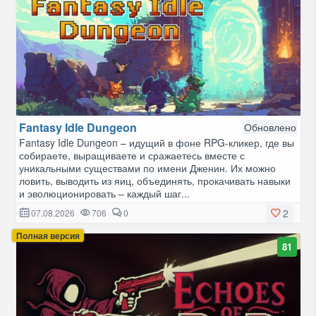
Fantasy Idle Dungeon
Обновлено
Fantasy Idle Dungeon – идущий в фоне RPG-кликер, где вы
собираете, выращиваете и сражаетесь вместе с
уникальными существами по имени Дженин. Их можно
ловить, выводить из яиц, объединять, прокачивать навыки
и эволюционировать – каждый шаг...
2
07.08.2026
706
0
Полная версия
81