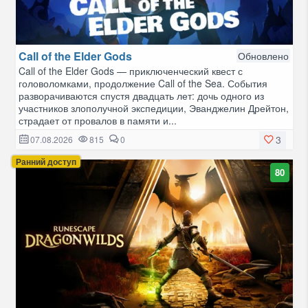
Call of the Elder Gods
Обновлено
Call of the Elder Gods — приключенческий квест с
головоломками, продолжение Call of the Sea. События
разворачиваются спустя двадцать лет: дочь одного из
участников злополучной экспедиции, Эванджелин Дрейтон,
страдает от провалов в памяти и...
3
07.08.2026
815
0
Ранний доступ
80