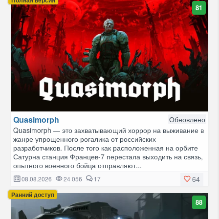
81
Quasimorph
Обновлено
Quasimorph — это захватывающий хоррор на выживание в
жанре упрощенного рогалика от российских
разработчиков. После того как расположенная на орбите
Сатурна станция Францев-7 перестала выходить на связь,
опытного военного бойца отправляют...
64
08.08.2026
24 056
17
Ранний доступ
88