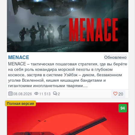
MENACE
Обновлено
MENACE – тактическая пошаговая стратегия, где вы берёте
на себя роль командира морской пехоты в глубоком
космосе, застряв в системе Уэйбэк – диком, беззаконном
уголке Вселенной, кишмя кишащем бандитами и
гигантскими инопланетными тварями....
20
08.08.2026
11 513
2
Полная версия
94