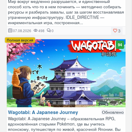
Мир вокруг медленно разрушается, и единственный
способ хоть что-то в нем починить — методично собирать
ресурсы и разбирать завалы, шаг за шагом восстанавливая
утраченную инфраструктуру. IDLE_DIRECTIVE —
инкрементальная игра, построенная...
3
07.08.2026
498
0
Полная версия
94
Wagotabi: A Japanese Journey
Обновлено
Wagotabi: A Japanese Journey – образовательная RPG,
вдохновлённая старыми Pokémon, где вы учитесь
японскому, путешествуя по живой, красочной Японии. Вы