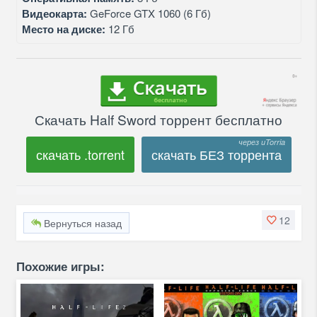
Видеокарта:
GeForce GTX 1060 (6 Гб)
Место на диске:
12 Гб
Скачать Half Sword торрент бесплатно
скачать .torrent
скачать БЕЗ торрента
12
Вернуться назад
Похожие игры: