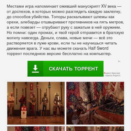
Местами игра напоминает оживший манускрипт XV века —
от доспехов, в которых можно разглядеть каждую заклепку,
до способов убийства. Топоры раскалывают шлемы как
орехи, алебарды отшвыривают противников на пять метров,
а если повезет — отрубают руку с зажатым в ней оружием.
Но помни: один промах, и твой герой отправится в братскую
могилу навсегда. Деньги, слава, новые мечи — всё это
растворяется в луже крови, если ты не научишься читать
движения врага. У нас вы можете скачать Half Sword
торрент последнюю версию бесплатно на компьютер.
СКАЧАТЬ ТОРРЕНТ