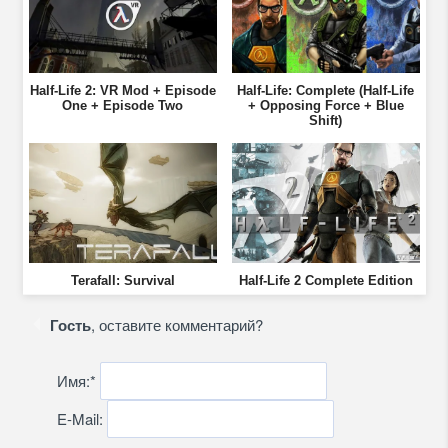
Half-Life 2: VR Mod + Episode
Half-Life: Complete (Half-Life
One + Episode Two
+ Opposing Force + Blue
Shift)
Terafall: Survival
Half-Life 2 Complete Edition
Гость
, оставите комментарий?
Имя:
*
E-Mail: