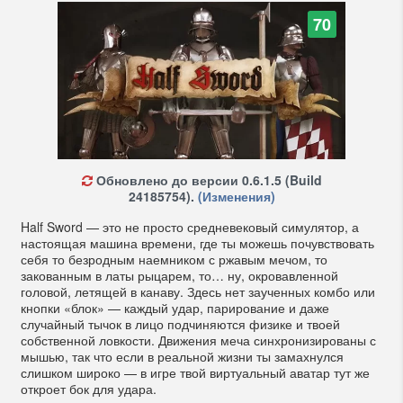
70
Обновлено до версии 0.6.1.5 (Build
24185754).
(Изменения)
Half Sword — это не просто средневековый симулятор, а
настоящая машина времени, где ты можешь почувствовать
себя то безродным наемником с ржавым мечом, то
закованным в латы рыцарем, то… ну, окровавленной
головой, летящей в канаву. Здесь нет заученных комбо или
кнопки «блок» — каждый удар, парирование и даже
случайный тычок в лицо подчиняются физике и твоей
собственной ловкости. Движения меча синхронизированы с
мышью, так что если в реальной жизни ты замахнулся
слишком широко — в игре твой виртуальный аватар тут же
откроет бок для удара.