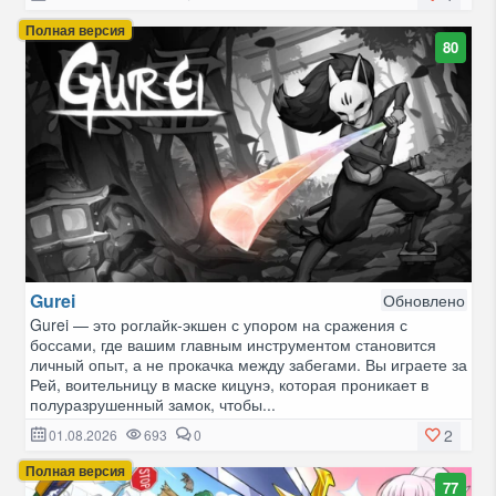
Полная версия
80
Gurei
Обновлено
Gurei — это роглайк-экшен с упором на сражения с
боссами, где вашим главным инструментом становится
личный опыт, а не прокачка между забегами. Вы играете за
Рей, воительницу в маске кицунэ, которая проникает в
полуразрушенный замок, чтобы...
2
01.08.2026
693
0
Полная версия
77