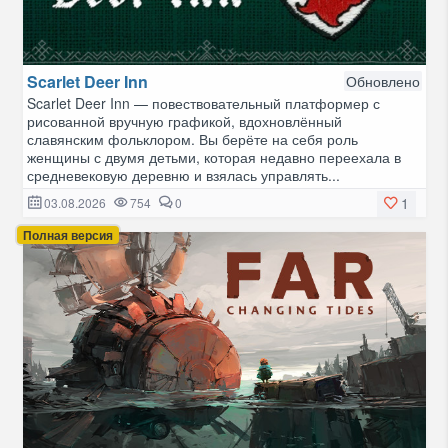
Scarlet Deer Inn
Обновлено
Scarlet Deer Inn — повествовательный платформер с
рисованной вручную графикой, вдохновлённый
славянским фольклором. Вы берёте на себя роль
женщины с двумя детьми, которая недавно переехала в
средневековую деревню и взялась управлять...
1
03.08.2026
754
0
Полная версия