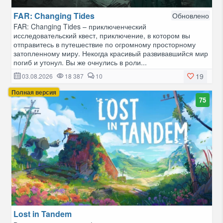
FAR: Changing Tides
Обновлено
FAR: Changing Tides – приключенческий
исследовательский квест, приключение, в котором вы
отправитесь в путешествие по огромному просторному
затопленному миру. Некогда красивый развивавшийся мир
погиб и утонул. Вы же очнулись в роли...
19
03.08.2026
18 387
10
Полная версия
75
Lost in Tandem