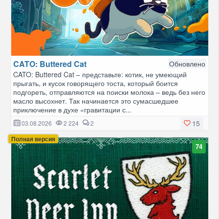
CATO: Buttered Cat
Обновлено
CATO: Buttered Cat – представьте: котик, не умеющий
прыгать, и кусок говорящего тоста, который боится
подгореть, отправляются на поиски молока – ведь без него
масло высохнет. Так начинается это сумасшедшее
приключение в духе «гравитации с...
15
03.08.2026
2 224
2
Полная версия
74