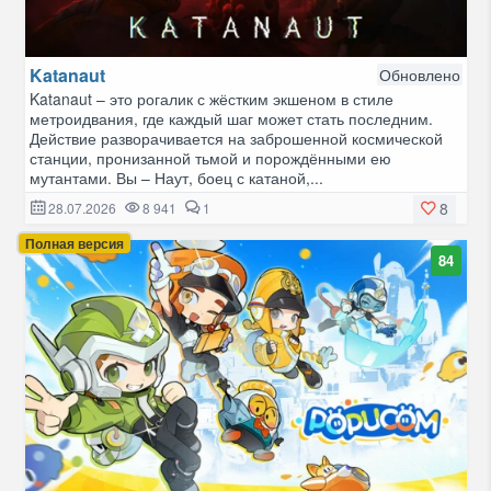
Katanaut
Обновлено
Katanaut – это рогалик с жёстким экшеном в стиле
метроидвания, где каждый шаг может стать последним.
Действие разворачивается на заброшенной космической
станции, пронизанной тьмой и порождёнными ею
мутантами. Вы – Наут, боец с катаной,...
8
28.07.2026
8 941
1
Полная версия
84