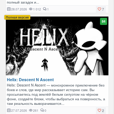
полный загадок и...
7
28.07.2026
1 012
1
Полная версия
84
Helix: Descent N Ascent
Helix: Descent N Ascent — монохромное приключение без
боев и слов, где мир рассказывает историю сам. Вы
просыпаетесь под землёй белым силуэтом на чёрном
фоне, создаёте блоки, чтобы выбраться на поверхность, а
там реальность выворачивается...
2
27.07.2026
261
0