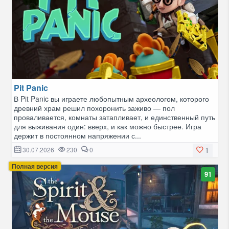
Pit Panic
В Pit Panic вы играете любопытным археологом, которого
древний храм решил похоронить заживо — пол
проваливается, комнаты затапливает, и единственный путь
для выживания один: вверх, и как можно быстрее. Игра
держит в постоянном напряжении с...
1
30.07.2026
230
0
Полная версия
91