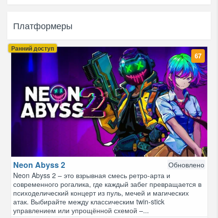
Платформеры
Ранний доступ
67
Neon Abyss 2
Обновлено
Neon Abyss 2 – это взрывная смесь ретро-арта и
современного рогалика, где каждый забег превращается в
психоделический концерт из пуль, мечей и магических
атак. Выбирайте между классическим twin-stick
управлением или упрощённой схемой –...