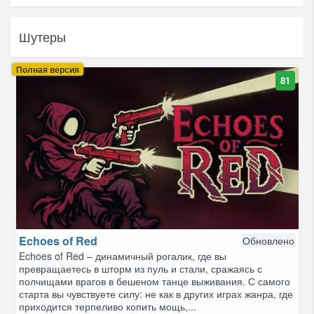
Шутеры
Полная версия
81
Echoes of Red
Обновлено
Echoes of Red – динамичный рогалик, где вы
превращаетесь в шторм из пуль и стали, сражаясь с
полчищами врагов в бешеном танце выживания. С самого
старта вы чувствуете силу: не как в других играх жанра, где
приходится терпеливо копить мощь,...