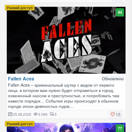
Ранний доступ
94
Fallen Aces
Обновлено
Fallen Aces – криминальный шутер с видом от первого
лица, в котором вам нужно будет отправиться в город,
охваченный хаосом и преступностью, и попробовать там
навести порядок… События игры происходят в обычном
городе эпохи девяностых годов....
15
05.08.2026
5 099
3
Ранний доступ
77