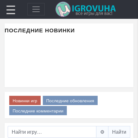
☰
ПОСЛЕДНИЕ НОВИНКИ
Новинки игр
Последние обновления
Последние комментарии
⚙️