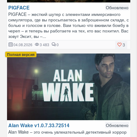
PIGFACE
Обновлено
PIGFACE – жесткий шутер с элементами иммерсивного
симулятора, где вы просыпаетесь в заброшенном складе, с
болью и голосом в голове. Вам только что вживили бомбу в
череп – и теперь вы работаете на тех, кто вас похитил. Вас
зовут Эксит, вы –...
3
04.08.2026
3 483
0
Полная версия
Alan Wake v1.0.7.33.72514
Обновлено
Alan Wake – это очень увлекательный детективный хоррор