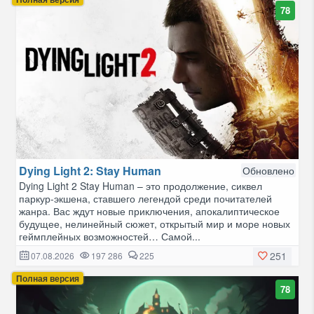
78
Dying Light 2: Stay Human
Обновлено
Dying Light 2 Stay Human – это продолжение, сиквел
паркур-экшена, ставшего легендой среди почитателей
жанра. Вас ждут новые приключения, апокалиптическое
будущее, нелинейный сюжет, открытый мир и море новых
геймплейных возможностей… Самой...
251
07.08.2026
197 286
225
Полная версия
78