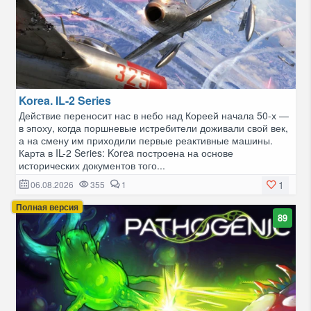
Korea. IL-2 Series
Действие переносит нас в небо над Кореей начала 50-х —
в эпоху, когда поршневые истребители доживали свой век,
а на смену им приходили первые реактивные машины.
Карта в IL-2 Series: Korea построена на основе
исторических документов того...
1
06.08.2026
355
1
Полная версия
89