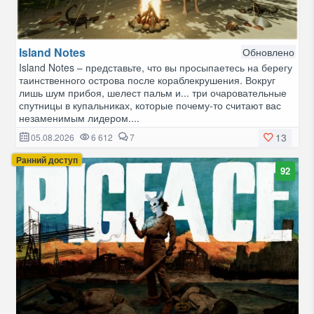
Island Notes
Обновлено
Island Notes – представьте, что вы просыпаетесь на берегу
таинственного острова после кораблекрушения. Вокруг
лишь шум прибоя, шелест пальм и... три очаровательные
спутницы в купальниках, которые почему-то считают вас
незаменимым лидером....
13
05.08.2026
6 612
7
Ранний доступ
92