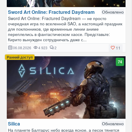
Sword Art Online: Fractured Daydream
Обновлено
Sword Art Online: Fractured Daydream — не просто
очередная игра по вселенной SAO, а настоящий праздник
для поклонников, где временные линии аниме
переплелись в фантастическом хаосе. Представьте:
Кирито вынужден сотрудничать даже с...
11
06.08.2026
4 923
2
Ранний доступ
74
Silica
Обновлено
На планете Балтарус небо всегда ясное, а песок тянется