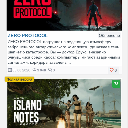
ZERO PROTOCOL
Обновлено
ZERO PROTOCOL погружает в леденящую атмосферу
заброшенного антарктического комплекса, где каждая тень
шепчет о катастрофе. Вы — доктор Брукс, внезапно
очнувшийся среди хаоса: компьютеры мигают аварийными
сигналами, коридоры завалены...
6
05.08.2026
3 048
3
Полная версия
78