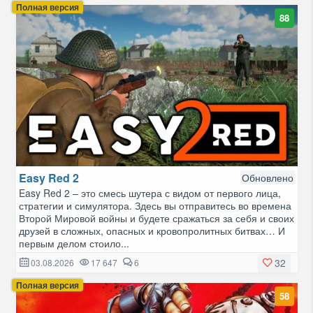
Полная версия
88
Easy Red 2
Обновлено
Easy Red 2 – это смесь шутера с видом от первого лица,
стратегии и симулятора. Здесь вы отправитесь во времена
Второй Мировой войны и будете сражаться за себя и своих
друзей в сложных, опасных и кровопролитных битвах… И
первым делом стоило...
32
03.08.2026
17 647
6
Полная версия
58