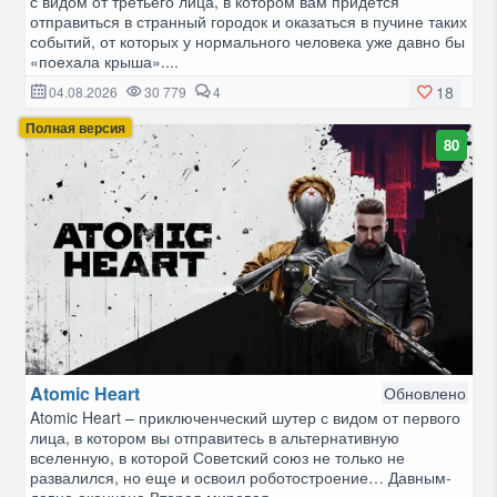
с видом от третьего лица, в котором вам придется
отправиться в странный городок и оказаться в пучине таких
событий, от которых у нормального человека уже давно бы
«поехала крыша»....
18
04.08.2026
30 779
4
Полная версия
80
Atomic Heart
Обновлено
Atomic Heart – приключенческий шутер с видом от первого
лица, в котором вы отправитесь в альтернативную
вселенную, в которой Советский союз не только не
развалился, но еще и освоил роботостроение… Давным-