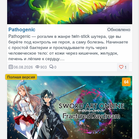
Pathogenic
Обновлено
Pathogenic — рогалик в жанре twin-stick шутера, где вы
берёте под контроль не героя, а саму болезнь. Начинаете
с простой бактерии и прокладываете путь через
человеческое тело: от кожи через кишечник, желудок,
печень и лёгкие к сердцу....
1
06.08.2026
903
0
Полная версия
64