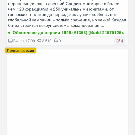
переносящая вас в древний Средиземноморье с более
чем 120 фракциями и 250 уникальными юнитами, от
греческих гоплитов до персидских лучников. Здесь нет
глобальной кампании – только сражения, но какие! Каждая
битва строится вокруг системы командования:...
Обновлено до версии 1946 (#1363) (Build 24575126).
4
Вчера, 17:00
3 519
0
Полная версия