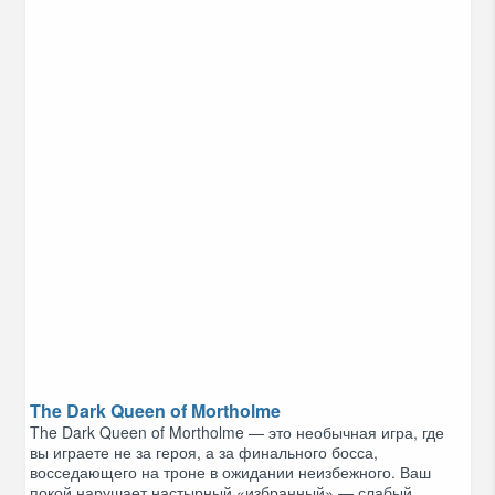
The Dark Queen of Mortholme
The Dark Queen of Mortholme — это необычная игра, где
вы играете не за героя, а за финального босса,
восседающего на троне в ожидании неизбежного. Ваш
покой нарушает настырный «избранный» — слабый,