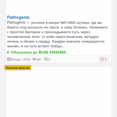
Pathogenic
Pathogenic — рогалик в жанре twin-stick шутера, где вы
берёте под контроль не героя, а саму болезнь. Начинаете
с простой бактерии и прокладываете путь через
человеческое тело: от кожи через кишечник, желудок,
печень и лёгкие к сердцу. Каждая комната генерируется
заново, а на пути встают бойцы...
Обновлено до Build 24520460.
1
Вчера, 18:53
841
0
Полная версия