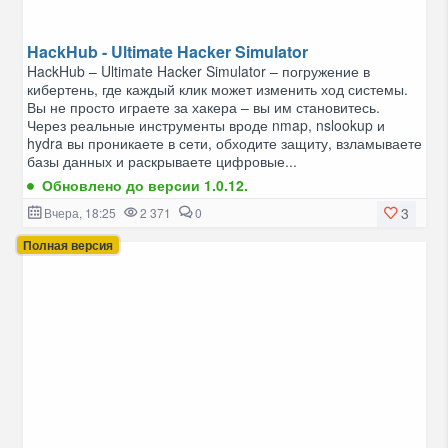
HackHub - Ultimate Hacker Simulator
HackHub – Ultimate Hacker Simulator – погружение в
кибертень, где каждый клик может изменить ход системы.
Вы не просто играете за хакера – вы им становитесь.
Через реальные инструменты вроде nmap, nslookup и
hydra вы проникаете в сети, обходите защиту, взламываете
базы данных и раскрываете цифровые...
Обновлено до версии 1.0.12.
3
Вчера, 18:25
2 371
0
Полная версия