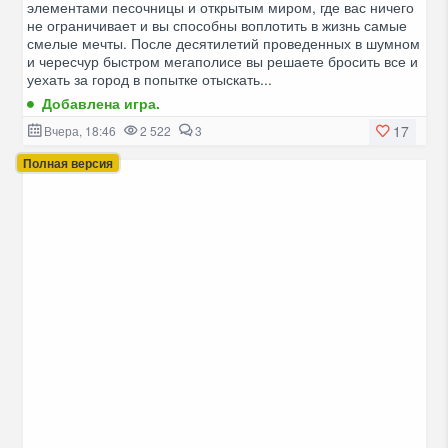
элементами песочницы и открытым миром, где вас ничего
не ограничивает и вы способны воплотить в жизнь самые
смелые мечты. После десятилетий проведенных в шумном
и чересчур быстром мегаполисе вы решаете бросить все и
уехать за город в попытке отыскать...
Добавлена игра.
17
Вчера, 18:46
2 522
3
Полная версия