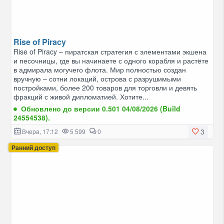
Rise of Piracy
Rise of Piracy – пиратская стратегия с элементами экшена
и песочницы, где вы начинаете с одного корабля и растёте
в адмирала могучего флота. Мир полностью создан
вручную – сотни локаций, острова с разрушимыми
постройками, более 200 товаров для торговли и девять
фракций с живой дипломатией. Хотите...
Обновлено до версии 0.501 04/08/2026 (Build
24554538).
3
Вчера, 17:12
5 599
0
Ранний доступ