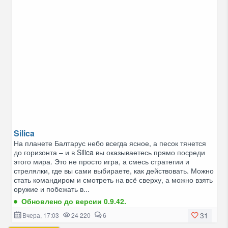
Silica
На планете Балтарус небо всегда ясное, а песок тянется
до горизонта – и в Silica вы оказываетесь прямо посреди
этого мира. Это не просто игра, а смесь стратегии и
стрелялки, где вы сами выбираете, как действовать. Можно
стать командиром и смотреть на всё сверху, а можно взять
оружие и побежать в...
Обновлено до версии 0.9.42.
31
Вчера, 17:03
24 220
6