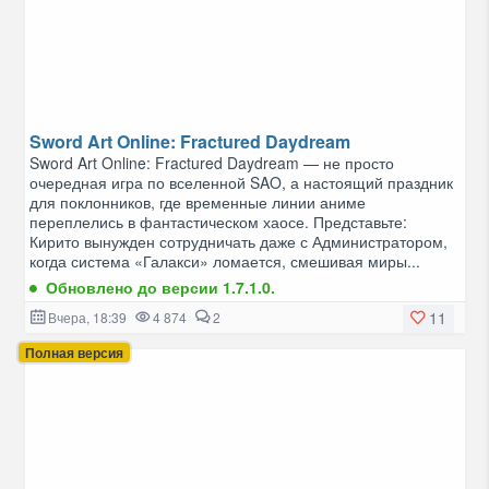
Sword Art Online: Fractured Daydream
Sword Art Online: Fractured Daydream — не просто
очередная игра по вселенной SAO, а настоящий праздник
для поклонников, где временные линии аниме
переплелись в фантастическом хаосе. Представьте:
Кирито вынужден сотрудничать даже с Администратором,
когда система «Галакси» ломается, смешивая миры...
Обновлено до версии 1.7.1.0.
11
Вчера, 18:39
4 874
2
Полная версия