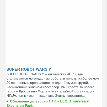
SUPER ROBOT WARS Y
SUPER ROBOT WARS Y – тактическая JRPG, где
сталкиваются легендарные роботы и пилоты из более чем
20 вселенных, превращаясь в один безумно крутой,
насыщенный экшеном кроссовер. Вы играете за нового
героя – Кросса или Форте – агента тайной организации
NINJA, чья миссия – защитить Эчикку, внезапно...
Обновлено до версии 1.4.0 + DLC: Anniversary
Expansion Pack.