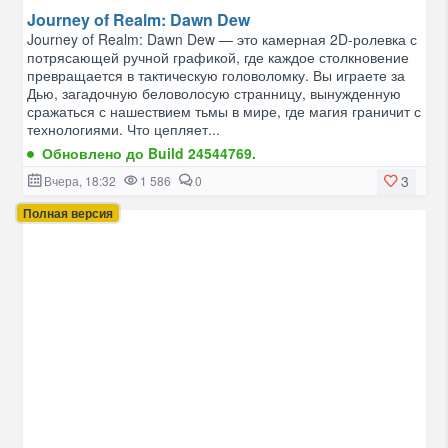
Journey of Realm: Dawn Dew
Journey of Realm: Dawn Dew — это камерная 2D-ролевка с
потрясающей ручной графикой, где каждое столкновение
превращается в тактическую головоломку. Вы играете за
Дью, загадочную беловолосую странницу, вынужденную
сражаться с нашествием тьмы в мире, где магия граничит с
технологиями. Что цепляет...
Обновлено до Build 24544769.
3
Вчера, 18:32
1 586
0
Полная версия