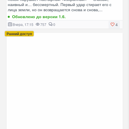
наивный и… бессмертный. Первый удар стирает его с
лица земли, но он возвращается снова и снова,...
Обновлено до версии 1.6.
4
Вчера, 17:15
757
0
Ранний доступ