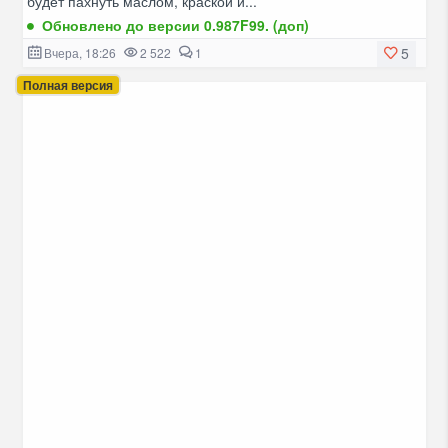
будет пахнуть маслом, краской и...
Обновлено до версии 0.987F99. (доп)
5
Вчера, 18:26
2 522
1
Полная версия