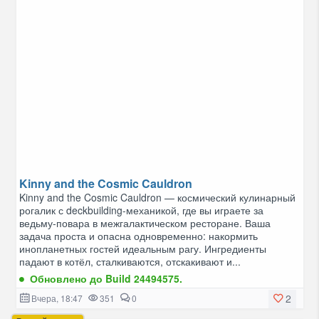
Kinny and the Cosmic Cauldron
Kinny and the Cosmic Cauldron — космический кулинарный
рогалик с deckbuilding-механикой, где вы играете за
ведьму-повара в межгалактическом ресторане. Ваша
задача проста и опасна одновременно: накормить
инопланетных гостей идеальным рагу. Ингредиенты
падают в котёл, сталкиваются, отскакивают и...
Обновлено до Build 24494575.
2
Вчера, 18:47
351
0