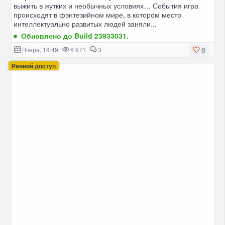
выжить в жутких и необычных условиях… События игра
происходят в фэнтезийном мире, в котором место
интеллектуально развитых людей заняли...
Обновлено до Build 23933031.
8
Вчера, 18:49
6 971
3
Ранний доступ