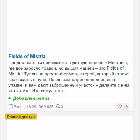
Fields of Mistria
Представьте: вы приезжаете в уютную деревню Мистрию,
где всё заросло травой, но дышит магией – это Fields of
Mistria! Тут вы не просто фермер, а герой, который строит
свою жизнь с нуля. После землетрясения деревня в
упадке, и вам дают заброшенный участок – делайте с ним
что хотите. Это симулятор...
Добавлен релиз.
19
Вчера, 18:29
2 625
3
Ранний доступ