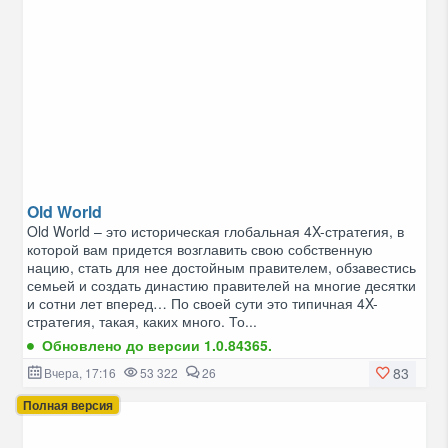
Old World
Old World – это историческая глобальная 4X-стратегия, в
которой вам придется возглавить свою собственную
нацию, стать для нее достойным правителем, обзавестись
семьей и создать династию правителей на многие десятки
и сотни лет вперед… По своей сути это типичная 4X-
стратегия, такая, каких много. То...
Обновлено до версии 1.0.84365.
83
Вчера, 17:16
53 322
26
Полная версия