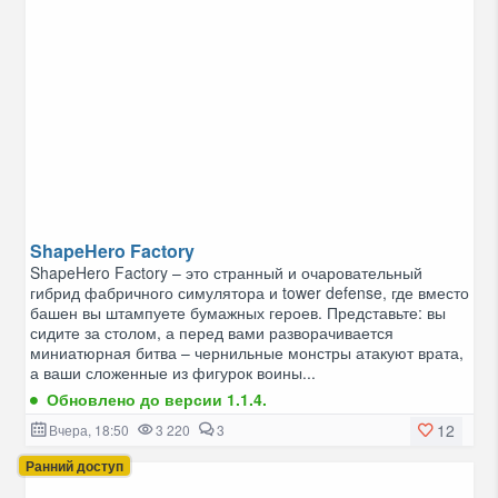
ShapeHero Factory
ShapeHero Factory – это странный и очаровательный
гибрид фабричного симулятора и tower defense, где вместо
башен вы штампуете бумажных героев. Представьте: вы
сидите за столом, а перед вами разворачивается
миниатюрная битва – чернильные монстры атакуют врата,
а ваши сложенные из фигурок воины...
Обновлено до версии 1.1.4.
12
Вчера, 18:50
3 220
3
Ранний доступ