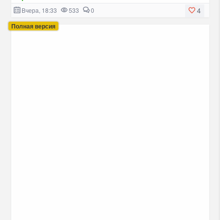
4
Вчера, 18:33
533
0
Полная версия