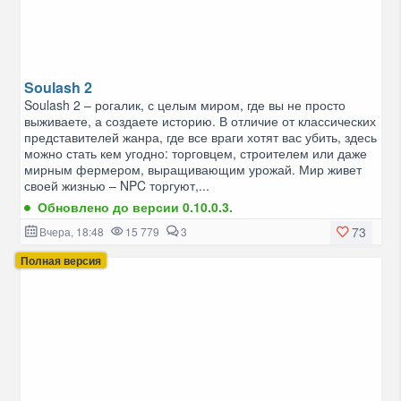
Soulash 2
Soulash 2 – рогалик, с целым миром, где вы не просто
выживаете, а создаете историю. В отличие от классических
представителей жанра, где все враги хотят вас убить, здесь
можно стать кем угодно: торговцем, строителем или даже
мирным фермером, выращивающим урожай. Мир живет
своей жизнью – NPC торгуют,...
Обновлено до версии 0.10.0.3.
73
Вчера, 18:48
15 779
3
Полная версия