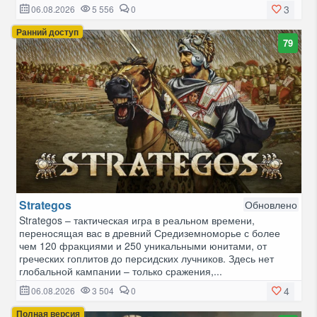
3
06.08.2026
5 556
0
Ранний доступ
79
Strategos
Обновлено
Strategos – тактическая игра в реальном времени,
переносящая вас в древний Средиземноморье с более
чем 120 фракциями и 250 уникальными юнитами, от
греческих гоплитов до персидских лучников. Здесь нет
глобальной кампании – только сражения,...
4
06.08.2026
3 504
0
Полная версия