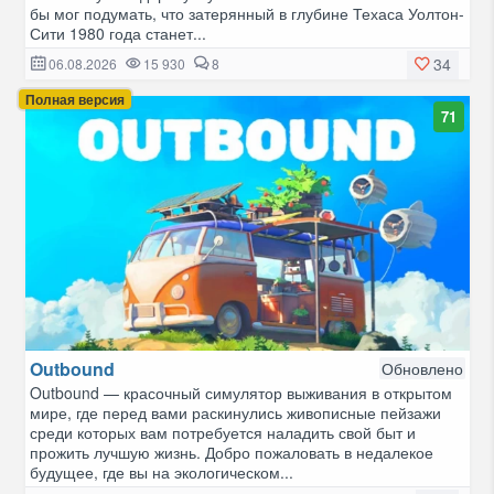
бы мог подумать, что затерянный в глубине Техаса Уолтон-
Сити 1980 года станет...
34
06.08.2026
15 930
8
Полная версия
71
Outbound
Обновлено
Outbound — красочный симулятор выживания в открытом
мире, где перед вами раскинулись живописные пейзажи
среди которых вам потребуется наладить свой быт и
прожить лучшую жизнь. Добро пожаловать в недалекое
будущее, где вы на экологическом...