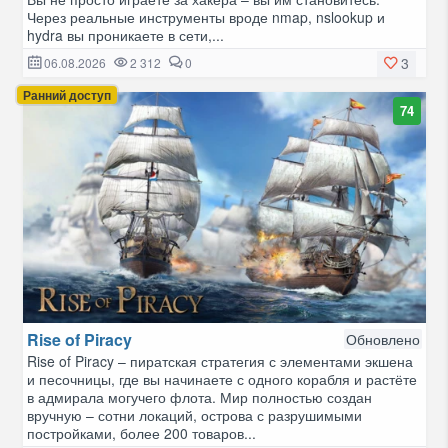
Через реальные инструменты вроде nmap, nslookup и
hydra вы проникаете в сети,...
3
06.08.2026
2 312
0
Ранний доступ
74
Rise of Piracy
Обновлено
Rise of Piracy – пиратская стратегия с элементами экшена
и песочницы, где вы начинаете с одного корабля и растёте
в адмирала могучего флота. Мир полностью создан
вручную – сотни локаций, острова с разрушимыми
постройками, более 200 товаров...