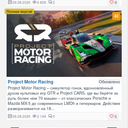
9
06.08.2026
6 828
2
Полная версия
42
Project Motor Racing
Обновлено
Project Motor Racing – симулятор гонок, вдохновлённый
духом культовых игр GTR и Project CARS, где вы берёте за
руль более чем 70 машин – от классических Porsche и
Mazda MX-5 до современных LMDh и гиперкаров. Действие
разворачивается на 18...
6
06.08.2026
2 149
0