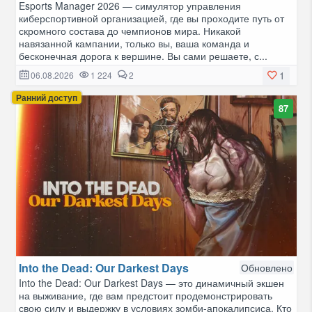
Esports Manager 2026 — симулятор управления
киберспортивной организацией, где вы проходите путь от
скромного состава до чемпионов мира. Никакой
навязанной кампании, только вы, ваша команда и
бесконечная дорога к вершине. Вы сами решаете, с...
1
06.08.2026
1 224
2
Ранний доступ
87
Into the Dead: Our Darkest Days
Обновлено
Into the Dead: Our Darkest Days — это динамичный экшен
на выживание, где вам предстоит продемонстрировать
свою силу и выдержку в условиях зомби-апокалипсиса. Кто