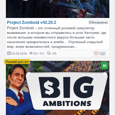
Project Zomboid v42.20.2
Обновлено
Project Zomboid – это отличный ролевой симулятор
выживания, в котором вы отправитесь в штат Кентукки, где
после вспышки неизвестного вируса большая часть
населения превратилась в зомби… Огромный открытый
мир, море возможностей, продуманная...
102
06.08.2026
301 541
136
Ранний доступ
90