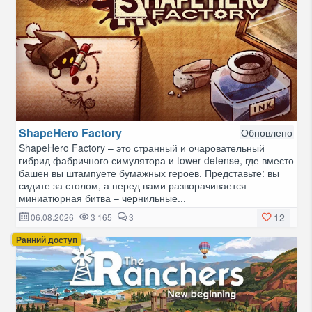
ShapeHero Factory
Обновлено
ShapeHero Factory – это странный и очаровательный
гибрид фабричного симулятора и tower defense, где вместо
башен вы штампуете бумажных героев. Представьте: вы
сидите за столом, а перед вами разворачивается
миниатюрная битва – чернильные...
12
06.08.2026
3 165
3
Ранний доступ