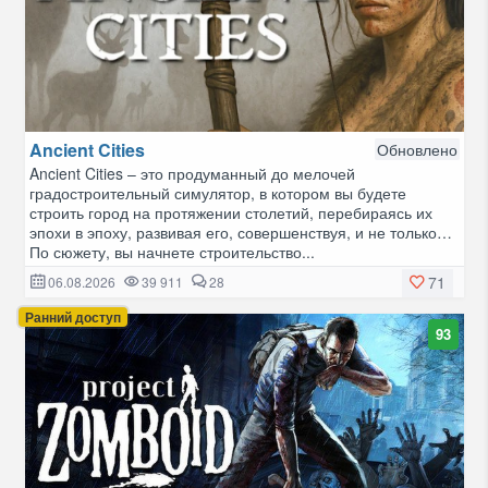
Ancient Cities
Обновлено
Ancient Cities – это продуманный до мелочей
градостроительный симулятор, в котором вы будете
строить город на протяжении столетий, перебираясь их
эпохи в эпоху, развивая его, совершенствуя, и не только…
По сюжету, вы начнете строительство...
71
06.08.2026
39 911
28
Ранний доступ
93