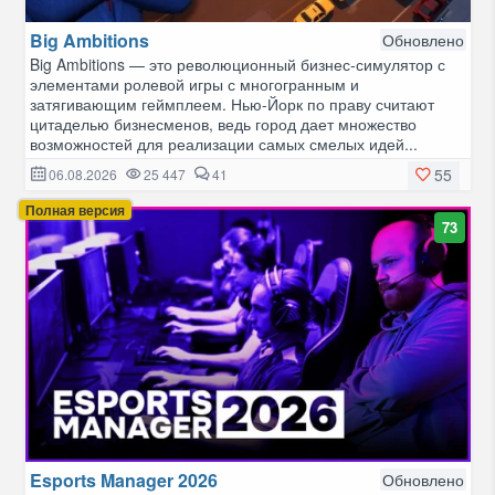
Big Ambitions
Обновлено
Big Ambitions — это революционный бизнес-симулятор с
элементами ролевой игры с многогранным и
затягивающим геймплеем. Нью-Йорк по праву считают
цитаделью бизнесменов, ведь город дает множество
возможностей для реализации самых смелых идей...
55
06.08.2026
25 447
41
Полная версия
73
Esports Manager 2026
Обновлено