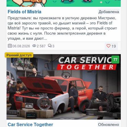
Fields of Mistria
Добавлена
Представьте: вы приезжаете в уютную деревню Мистрию,
где всё заросло травой, но дышит магией – это Fields of
Mistria! Тут вы не просто фермер, а герой, который строит
свою жизнь с нуля. После землетрясения деревня в
упадке, и вам дают...
19
06.08.2026
2 587
3
Ранний доступ
77
Car Service Together
Обновлено