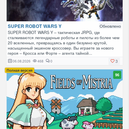
SUPER ROBOT WARS Y
Обновлено
SUPER ROBOT WARS Y – тактическая JRPG, где
сталкиваются легендарные роботы и пилоты из более чем
20 вселенных, превращаясь в один безумно крутой,
насыщенный экшеном кроссовер. Вы играете за нового
героя – Кросса или Форте – агента тайной...
3
06.08.2026
468
0
Полная версия
96