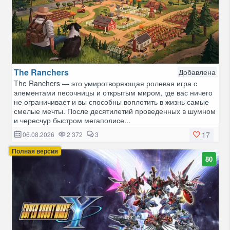
The Ranchers
Добавлена
The Ranchers — это умиротворяющая ролевая игра с
элементами песочницы и открытым миром, где вас ничего
не ограничивает и вы способны воплотить в жизнь самые
смелые мечты. После десятилетий проведенных в шумном
и чересчур быстром мегаполисе...
17
06.08.2026
2 372
3
Полная версия
80