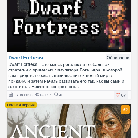
Dwarf Fortress
Обновлено
Dwarf Fortress – это смесь рогалика и глобальной
стратегии с примесью симулятора Бога, игра, в которой
вам придется создать цивилизацию и целый мир в
придачу, и затем начать развивать его так, как вы сами и
захотите… Никакого конкретного...
67
06.08.2026
65 091
43
Полная версия
62