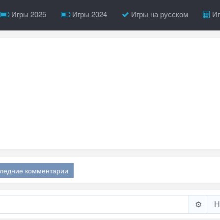
Игры 2025
Игры 2024
Игры на русском
Иг
ледние комментарии
⚙️