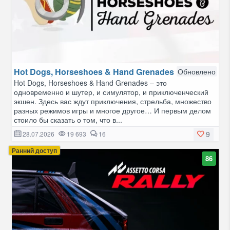
Hot Dogs, Horseshoes & Hand Grenades
Обновлено
Hot Dogs, Horseshoes & Hand Grenades – это
одновременно и шутер, и симулятор, и приключенческий
экшен. Здесь вас ждут приключения, стрельба, множество
разных режимов игры и многое другое… И первым делом
стоило бы сказать о том, что в...
9
28.07.2026
19 693
16
Ранний доступ
86