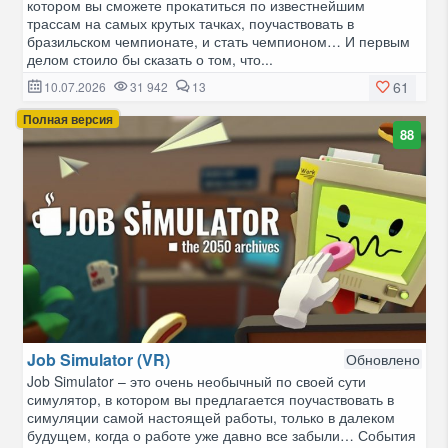
котором вы сможете прокатиться по известнейшим
трассам на самых крутых тачках, поучаствовать в
бразильском чемпионате, и стать чемпионом… И первым
делом стоило бы сказать о том, что...
61
10.07.2026
31 942
13
Полная версия
88
Job Simulator (VR)
Обновлено
Job Simulator – это очень необычный по своей сути
симулятор, в котором вы предлагается поучаствовать в
симуляции самой настоящей работы, только в далеком
будущем, когда о работе уже давно все забыли… События