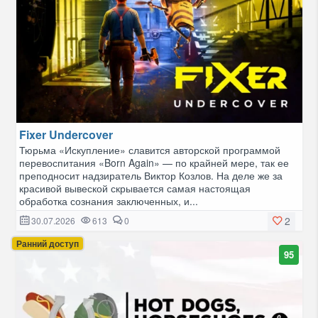
Fixer Undercover
Тюрьма «Искупление» славится авторской программой
перевоспитания «Born Again» — по крайней мере, так ее
преподносит надзиратель Виктор Козлов. На деле же за
красивой вывеской скрывается самая настоящая
обработка сознания заключенных, и...
2
30.07.2026
613
0
Ранний доступ
95