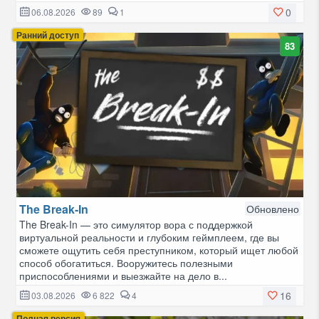
0
06.08.2026
89
1
Ранний доступ
83
The Break-In
Обновлено
The Break-In — это симулятор вора с поддержкой
виртуальной реальности и глубоким геймплеем, где вы
сможете ощутить себя преступником, который ищет любой
способ обогатиться. Вооружитесь полезными
приспособлениями и выезжайте на дело в...
16
03.08.2026
6 822
4
Полная версия