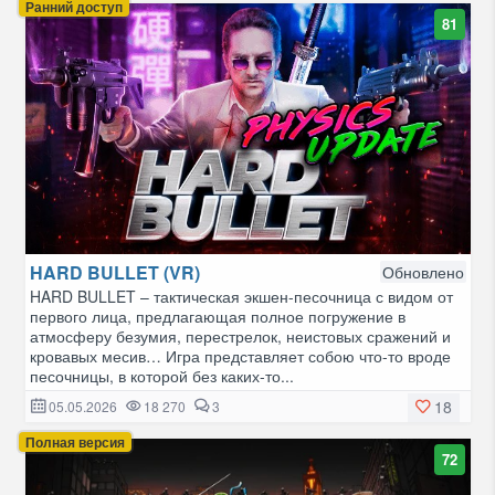
Ранний доступ
81
HARD BULLET (VR)
Обновлено
HARD BULLET – тактическая экшен-песочница с видом от
первого лица, предлагающая полное погружение в
атмосферу безумия, перестрелок, неистовых сражений и
кровавых месив… Игра представляет собою что-то вроде
песочницы, в которой без каких-то...
18
05.05.2026
18 270
3
Полная версия
72