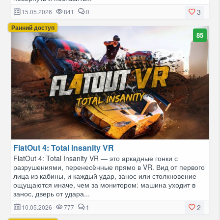
3
15.05.2026
841
0
Ранний доступ
85
FlatOut 4: Total Insanity VR
FlatOut 4: Total Insanity VR — это аркадные гонки с
разрушениями, перенесённые прямо в VR. Вид от первого
лица из кабины, и каждый удар, занос или столкновение
ощущаются иначе, чем за монитором: машина уходит в
занос, дверь от удара...
2
10.05.2026
777
1