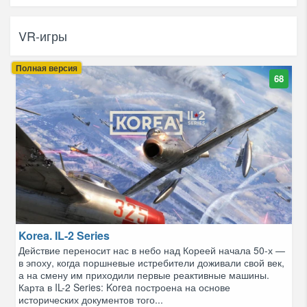
VR-игры
Полная версия
68
Korea. IL-2 Series
Действие переносит нас в небо над Кореей начала 50-х —
в эпоху, когда поршневые истребители доживали свой век,
а на смену им приходили первые реактивные машины.
Карта в IL-2 Series: Korea построена на основе
исторических документов того...