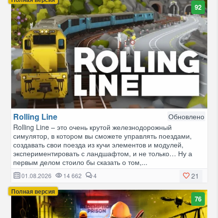
92
Rolling Line
Обновлено
Rolling Line – это очень крутой железнодорожный
симулятор, в котором вы сможете управлять поездами,
создавать свои поезда из кучи элементов и модулей,
экспериментировать с ландшафтом, и не только… Ну а
первым делом стоило бы сказать о том,...
21
01.08.2026
14 662
4
Полная версия
76