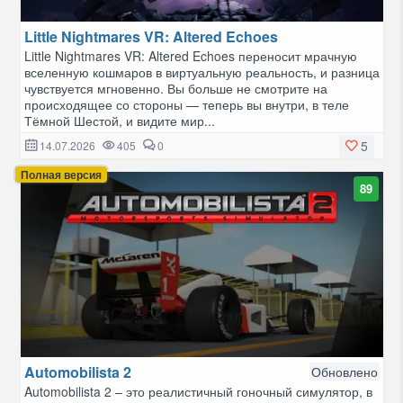
Little Nightmares VR: Altered Echoes
Little Nightmares VR: Altered Echoes переносит мрачную
вселенную кошмаров в виртуальную реальность, и разница
чувствуется мгновенно. Вы больше не смотрите на
происходящее со стороны — теперь вы внутри, в теле
Тёмной Шестой, и видите мир...
5
14.07.2026
405
0
Полная версия
89
Automobilista 2
Обновлено
Automobilista 2 – это реалистичный гоночный симулятор, в