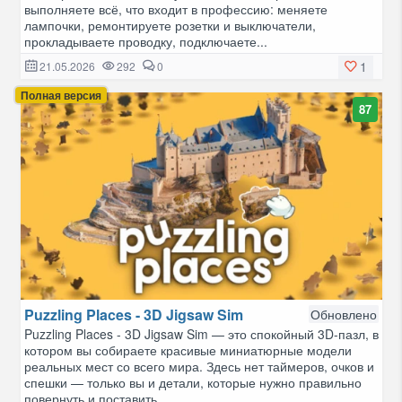
выполняете всё, что входит в профессию: меняете
лампочки, ремонтируете розетки и выключатели,
прокладываете проводку, подключаете...
1
21.05.2026
292
0
Полная версия
87
Puzzling Places - 3D Jigsaw Sim
Обновлено
Puzzling Places - 3D Jigsaw Sim — это спокойный 3D-пазл, в
котором вы собираете красивые миниатюрные модели
реальных мест со всего мира. Здесь нет таймеров, очков и
спешки — только вы и детали, которые нужно правильно
повернуть и поставить...