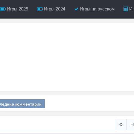
Игры 2025
Игры 2024
Игры на русском
Иг
ледние комментарии
⚙️