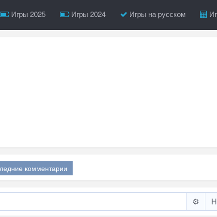
Игры 2025
Игры 2024
Игры на русском
Иг
ледние комментарии
⚙️