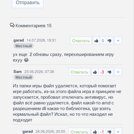
Отправить
Комментариев 15
garad
14.07.2026, 19:31
Ответить
0
Местный
ух еще 2 обновы сразу, перехешированием игру
ехуу
😂
Sam
25.06.2026, 07:36
Ответить
-3
Местный
Из папки игры файл удаляется, который помогает
игре работать, из-за этого файла игра в принципе не
запускается, пробовал отключать антивирус, но
файл всё равно удаляется, файл какой-то amd с
разрешением dll какая-то библиотека, где взять
нормальный файл? Искал, но то что находил не
подходит
garad
26.06.2026, 20:55
Ответить
-1