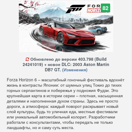
82
Обновлено до версии 403.798 (Build
24241019) + новое DLC: 2003 Aston Martin
DB7 GT.
(Изменения)
Forza Horizon 6 – масштабный гоночный фестиваль вдохнёт
жизнь в контрасты Японии: от шумных улиц Токио до тихих
горных серпантинов и побережья у подножия Фудзи. Это
крупнейшая карта в истории серии – плотная, насыщенная
деталями и наполненная духом страны. Здесь не просто
дороги, а атмосфера: каждый поворот раскрывает новый
слой культуры, будь то уличная еда, местные фестивали
или уникальный автомобильный колорит. Разработчики
работали с консультантами, чтобы передать не только
ландшафты, но и саму суть места.