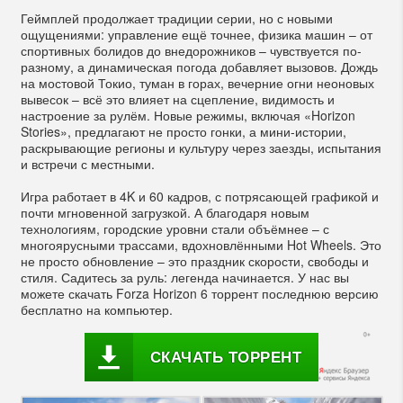
Геймплей продолжает традиции серии, но с новыми
ощущениями: управление ещё точнее, физика машин – от
спортивных болидов до внедорожников – чувствуется по-
разному, а динамическая погода добавляет вызовов. Дождь
на мостовой Токио, туман в горах, вечерние огни неоновых
вывесок – всё это влияет на сцепление, видимость и
настроение за рулём. Новые режимы, включая «Horizon
Stories», предлагают не просто гонки, а мини-истории,
раскрывающие регионы и культуру через заезды, испытания
и встречи с местными.
Игра работает в 4K и 60 кадров, с потрясающей графикой и
почти мгновенной загрузкой. А благодаря новым
технологиям, городские уровни стали объёмнее – с
многоярусными трассами, вдохновлёнными Hot Wheels. Это
не просто обновление – это праздник скорости, свободы и
стиля. Садитесь за руль: легенда начинается. У нас вы
можете скачать Forza Horizon 6 торрент последнюю версию
бесплатно на компьютер.
СКАЧАТЬ ТОРРЕНТ