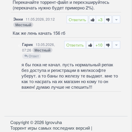
Перекачайте торрент-файл и перехэшируйтесь
(перекачать нужно будет примерно 2%).
Энни
11.05.2026, 20:12
Ответить
+3
Местный
Как же лень качать 156 гб
Гарик
13.05.2026,
Ответить
+10
07:26
Местный
Ответ
я бы пока не качал. пусть нормальный репак
без доступа и регистрации в мелкософте
уберут. а то баны по железу те выдают. мне то
как то насрать на их магазин но кому то он
важен! думаю лучше не спешить!!!
Copyright © 2026 Igrovuha
Торрент игры самых последних версий |