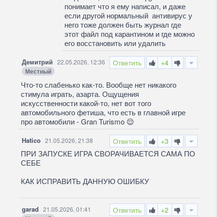
понимает что я ему написал, и даже
если другой нормальный антивирус у
него тоже должен быть журнал где
этот файл под карантином и где можно
его восстановить или удалить
Демитрий
22.05.2026, 12:36
Ответить
+4
Местный
Что-то слабенько как-то. Вообще нет никакого
стимула играть, азарта. Ощущения
искусственности какой-то, нет вот того
автомобильного фетиша, что есть в главной игре
про автомобили - Gran Turismo
😌
Hatico
21.05.2026, 21:38
Ответить
+3
ПРИ ЗАПУСКЕ ИГРА СВОРАЧИВАЕТСЯ САМА ПО
СЕБЕ
КАК ИСПРАВИТЬ ДАННУЮ ОШИБКУ
garad
21.05.2026, 01:41
Ответить
+2