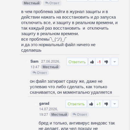
Местный
Ответ
в чем проблема зайти в журнал защиты и в
действии нажать на восстановить и до запуска
отключить все, и защиту в реальном времени, и
так каждый раз восстановить и отключить
защиту в реальном времени.
все проблемы¯\_(ツ)_/¯
и да это нормальный файл ничего не
сделаешь
Sam
27.06.2026,
Ответить
-1
13:47
Местный
Ответ
он файл затирает сразу же, даже не
успеваю что либо сделать, как только
скачивается, он моментально удаляется
garad
Ответить
+1
14.07.2026,
19:27
Местный
Ответ
бред и только, антивирус виндовс так
не делает, или чел походу не