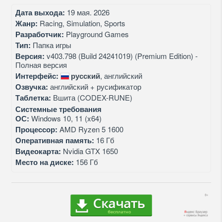
Дата выхода:
19 мая. 2026
Жанр:
Racing, Simulation, Sports
Разработчик:
Playground Games
Тип:
Папка игры
Версия:
v403.798 (Build 24241019) (Premium Edition) -
Полная версия
Интерфейс:
русский
, английский
Озвучка:
английский + русификатор
Таблетка:
Вшита (CODEX-RUNE)
Системные требования
ОС:
Windows 10, 11 (x64)
Процессор:
AMD Ryzen 5 1600
Оперативная память:
16 Гб
Видеокарта:
Nvidia GTX 1650
Место на диске:
156 Гб