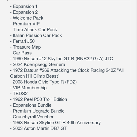
- Expansion 1
- Expansion 2
- Welcome Pack
- Premium VIP
- Time Attack Car Pack
- Italian Passion Car Pack
- Ferrari J50
- Treasure Map
- Car Pass
- 1990 Nissan #12 Skyline GT-R (BNR32 Gr.A) JTC
- 2024 Koenigsegg Gemera
- 1972 Datsun #269 Attacking the Clock Racing 240Z "All
Carbon Hill Climb Beast"
- 2008 Honda Civic Type R (FD2)
- VIP Membership
- TBDS2
- 1962 Peel P50 Trolli Edition
- Expansions Bundle
- Premium Upgrade Bundle
- Crunchyroll Voucher
- 1998 Nissan Skyline GT-R 40th Anniversary
- 2003 Aston Martin DB7 GT