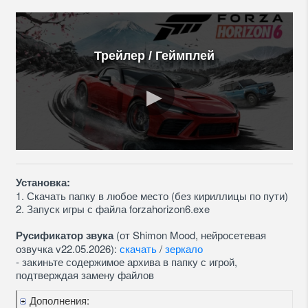
Трейлер / Геймплей
Установка:
1. Скачать папку в любое место (без кириллицы по пути)
2. Запуск игры с файла forzahorizon6.exe
Русификатор звука
(от Shimon Mood, нейросетевая
озвучка v22.05.2026):
скачать
/
зеркало
- закиньте содержимое архива в папку с игрой,
подтверждая замену файлов
Дополнения: