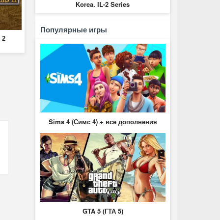
Korea. IL-2 Series
Популярные игры
 2
Sims 4 (Симс 4) + все дополнения
GTA 5 (ГТА 5)