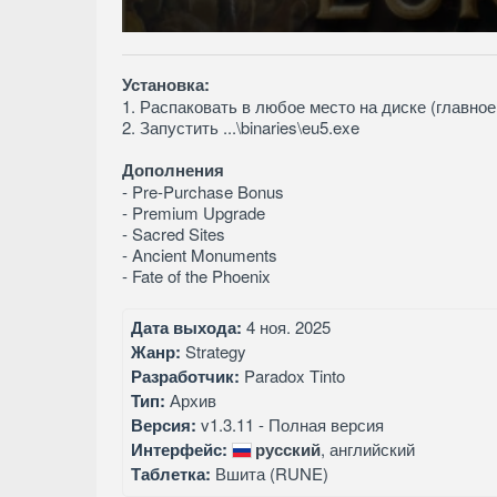
Установка:
1. Распаковать в любое место на диске (главное
2. Запустить ...\binaries\eu5.exe
Дополнения
- Pre-Purchase Bonus
- Premium Upgrade
- Sacred Sites
- Ancient Monuments
- Fate of the Phoenix
Дата выхода:
4 ноя. 2025
Жанр:
Strategy
Разработчик:
Paradox Tinto
Тип:
Архив
Версия:
v1.3.11 - Полная версия
Интерфейс:
русский
, английский
Таблетка:
Вшита (RUNE)