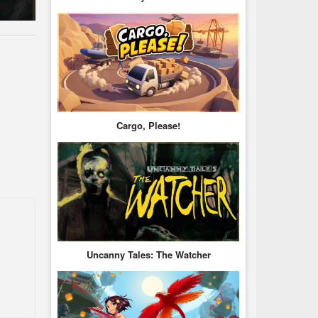
Cargo, Please!
Uncanny Tales: The Watcher