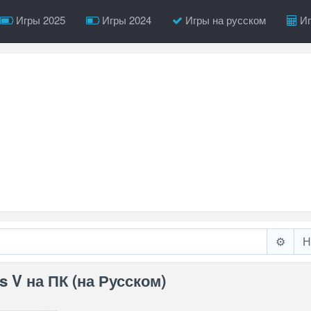
Игры 2025
Игры 2024
Игры на русском
Иг
⚙️
s V на ПК (на Русском)