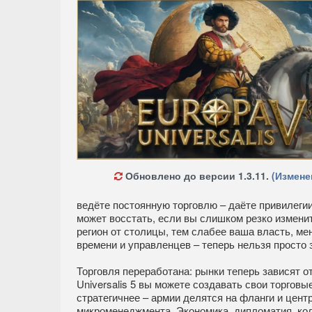
Обновлено до версии 1.3.11.
(Измене
ведёте постоянную торговлю – даёте привилеги
может восстать, если вы слишком резко измени
регион от столицы, тем слабее ваша власть, ме
времени и управленцев – теперь нельзя просто 
Торговля переработана: рынки теперь зависят от
Universalis 5 вы можете создавать свои торгов
стратегичнее – армии делятся на фланги и цент
микроменеджмента. Экономика, дипломатия, коло