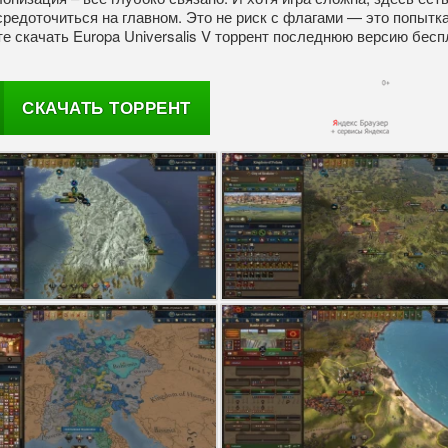
редоточиться на главном. Это не риск с флагами — это попытк
е скачать Europa Universalis V торрент последнюю версию бесп
СКАЧАТЬ ТОРРЕНТ