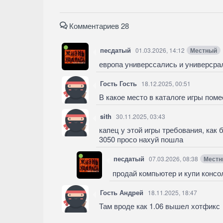
Комментариев 28
песдатый
01.03.2026, 14:12
Местный
европа универссались и универсра
Гость Гость
18.12.2025, 00:51
В какое место в каталоге игры пом
sith
30.11.2025, 03:43
капец у этой игры требования, как 
3050 просо нахуй пошла
песдатый
07.03.2026, 08:38
Местн
продай компьютер и купи консо
Гость Андрей
18.11.2025, 18:47
Там вроде как 1.06 вышел хотфикс