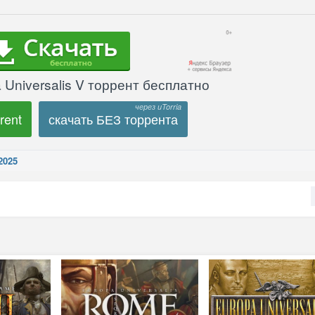
 Universalis V торрент бесплатно
rent
скачать БЕЗ торрента
2025