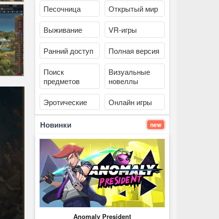
Песочница
Открытый мир
Выживание
VR-игры
Ранний доступ
Полная версия
Поиск
Визуальные
предметов
новеллы
Эротические
Онлайн игры
Новинки
new
Anomaly President