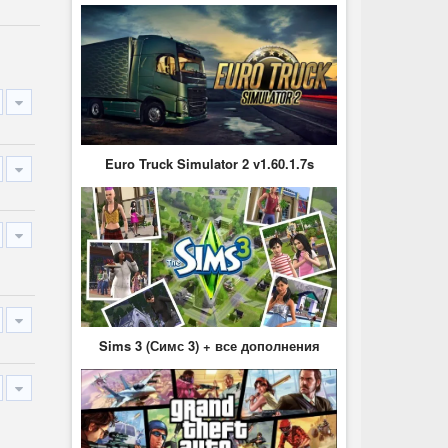
Euro Truck Simulator 2 v1.60.1.7s
Sims 3 (Симс 3) + все дополнения