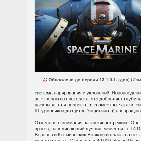
Обновлено до версии 13.1.0.1. (доп)
(Изм
система парирования и уклонений. Нововведение
выстрелом из пистолета, что добавляет глубины
раскрываются полностью: совместные атаки, си
Штурмовиков до щитов Защитников) превращают
Отдельного внимания заслуживает режим «Опер
врагов, напоминающий лучшие моменты Left 4 D
Воронов и Космических Волков) и планы на пос
можете скачать Warhammer 40,000: Space Marin