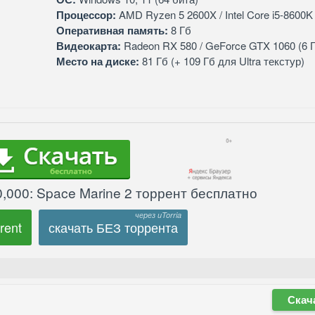
Процессор:
AMD Ryzen 5 2600X / Intel Core i5-8600K
Оперативная память:
8 Гб
Видеокарта:
Radeon RX 580 / GeForce GTX 1060 (6 Г
Место на диске:
81 Гб (+ 109 Гб для Ultra текстур)
,000: Space Marine 2 торрент бесплатно
rent
скачать БЕЗ торрента
Скач