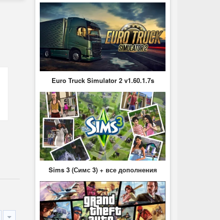
Euro Truck Simulator 2 v1.60.1.7s
Sims 3 (Симс 3) + все дополнения