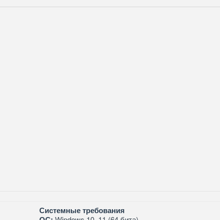
Системные требования
ОС:
Windows 10, 11 (64 бита)