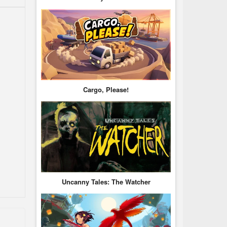
Cargo, Please!
Uncanny Tales: The Watcher