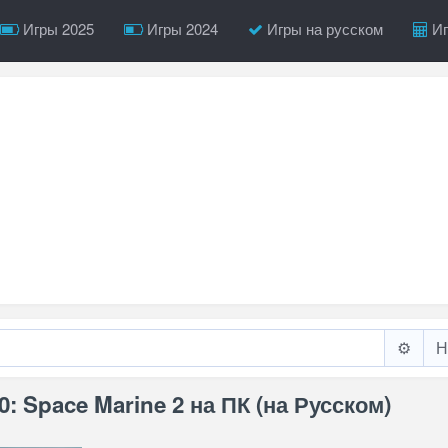
Игры 2025
Игры 2024
Игры на русском
Иг
⚙️
: Space Marine 2 на ПК (на Русском)