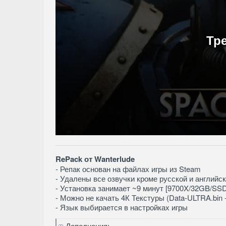
Тр
RePack от Wanterlude
- Репак основан на файлах игры из Steam
- Удалены все озвучки кроме русской и английск
- Установка занимает ~9 минут [9700X/32GB/SSD
- Можно не качать 4К Текстуры (Data-ULTRA.bin -
- Язык выбирается в настройках игры
Дополнения: