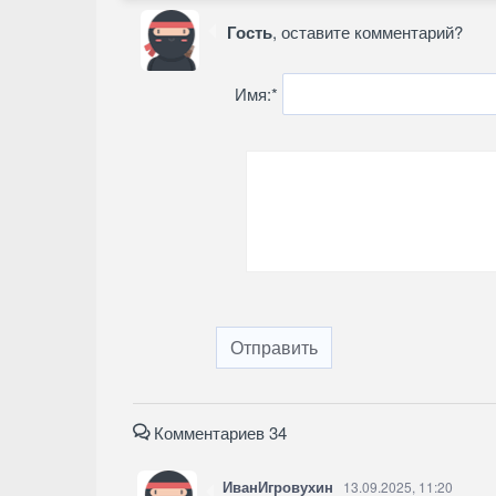
Гость
, оставите комментарий?
Имя:
*
Отправить
Комментариев 34
ИванИгровухин
13.09.2025, 11:20