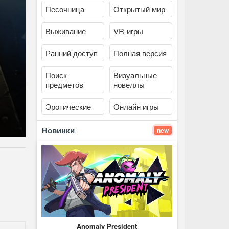
Песочница
Открытый мир
Выживание
VR-игры
Ранний доступ
Полная версия
Поиск
Визуальные
предметов
новеллы
Эротические
Онлайн игры
Новинки
new
Anomaly President