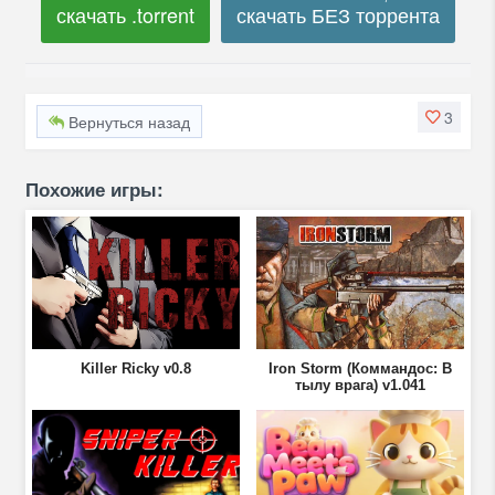
скачать .torrent
скачать БЕЗ торрента
3
Вернуться назад
Похожие игры:
Killer Ricky v0.8
Iron Storm (Коммандос: В
тылу врага) v1.041