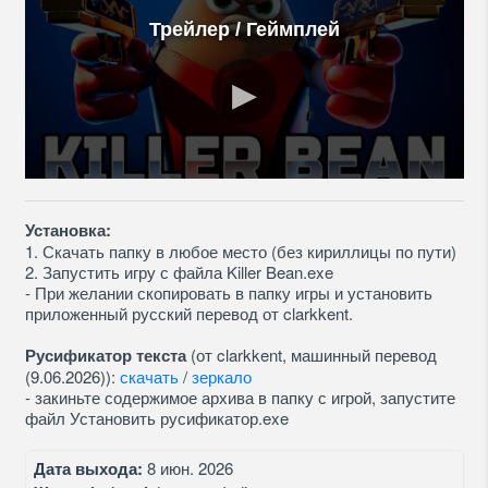
Трейлер / Геймплей
Установка:
1. Скачать папку в любое место (без кириллицы по пути)
2. Запустить игру с файла Killer Bean.exe
- При желании скопировать в папку игры и установить
приложенный русский перевод от clarkkent.
Русификатор текста
(от clarkkent, машинный перевод
(9.06.2026)):
скачать
/
зеркало
- закиньте содержимое архива в папку с игрой, запустите
файл Установить русификатор.exe
Дата выхода:
8 июн. 2026