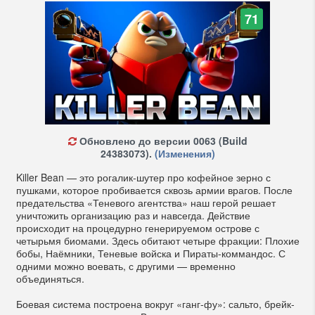
71
Обновлено до версии 0063 (Build
24383073).
(Изменения)
Killer Bean — это рогалик-шутер про кофейное зерно с
пушками, которое пробивается сквозь армии врагов. После
предательства «Теневого агентства» наш герой решает
уничтожить организацию раз и навсегда. Действие
происходит на процедурно генерируемом острове с
четырьмя биомами. Здесь обитают четыре фракции: Плохие
бобы, Наёмники, Теневые войска и Пираты-коммандос. С
одними можно воевать, с другими — временно
объединяться.
Боевая система построена вокруг «ганг-фу»: сальто, брейк-