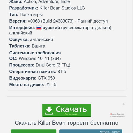
Жанр:
Action, Adventure, Indie
Разработчик:
Killer Bean Studios LLC
Тип:
Папка игры
Версия:
v0063 (Build 24383073) - Ранний доступ
Интерфейс:
русский
(русификатор отдельно),
английский
Озвучка:
английский
Таблетка:
Вшита
Системные требования
ОС:
Windows 10, 11 (x64)
Процессор:
Dual Core (3 ГГц)
Оперативная память:
8 Гб
Видеокарта:
GTX 950
Место на диске:
21 Гб
Скачать Killer Bean торрент бесплатно