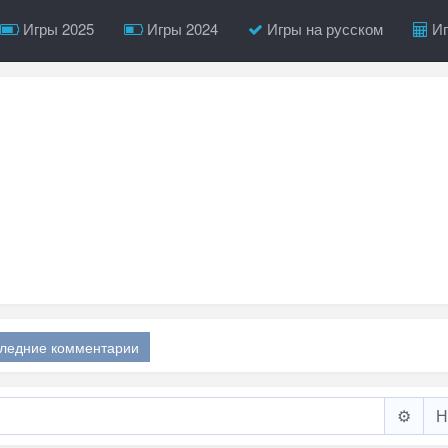
Игры 2025
Игры 2024
Игры на русском
Иг
ледние комментарии
⚙️