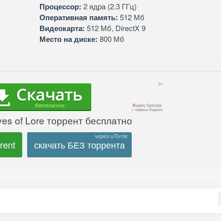
Процессор:
2 ядра (2.3 ГГц)
Оперативная память:
512 Мб
Видеокарта:
512 Мб, DirectX 9
Место на диске:
800 Мб
es of Lore торрент бесплатно
rent
скачать БЕЗ торрента