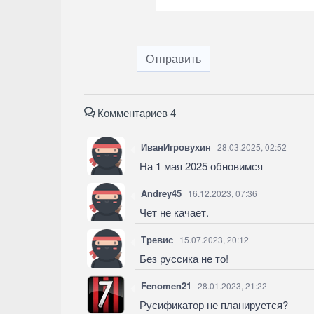
Отправить
Комментариев 4
ИванИгровухин
28.03.2025, 02:52
На 1 мая 2025 обновимся
Andrey45
16.12.2023, 07:36
Чет не качает.
Тревис
15.07.2023, 20:12
Без руссика не то!
Fenomen21
28.01.2023, 21:22
Русификатор не планируется?