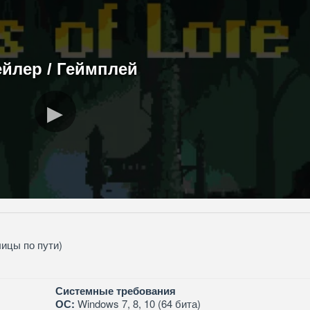
ейлер / Геймплей
лицы по пути)
Системные требования
ОС:
Windows 7, 8, 10 (64 бита)