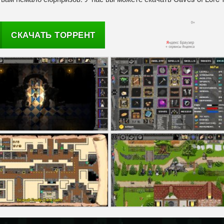
СКАЧАТЬ ТОРРЕНТ