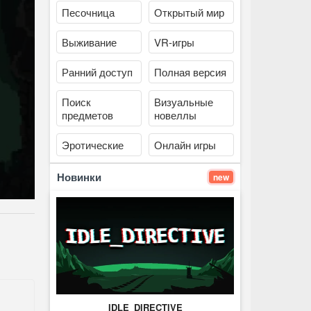
Песочница
Открытый мир
Выживание
VR-игры
Ранний доступ
Полная версия
Поиск
Визуальные
предметов
новеллы
Эротические
Онлайн игры
Новинки
new
IDLE_DIRECTIVE