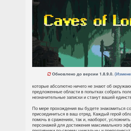
Обновлено до версии 1.8.9.0.
(Измене
которые абсолютно ничего не знают об окружаю
предложенные области в попытках собрать поле
незначительные записки и станут вашей единст
По мере прохождения вы будете знакомиться со
присоединиться в ваш отряд. Каждый герой обл
помочь в сражениях, так и, наоборот, усложнить
персонажей для достижения максимального эффе
противники по-своему уникальны и преподнесут 