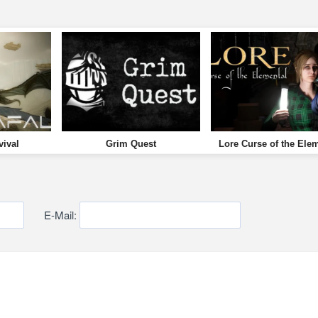
vival
Grim Quest
Lore Curse of the Ele
E-Mail: