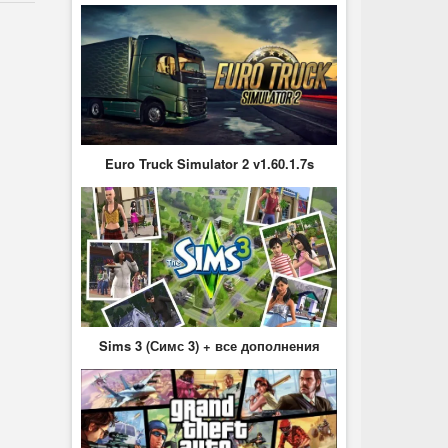
Euro Truck Simulator 2 v1.60.1.7s
Sims 3 (Симс 3) + все дополнения