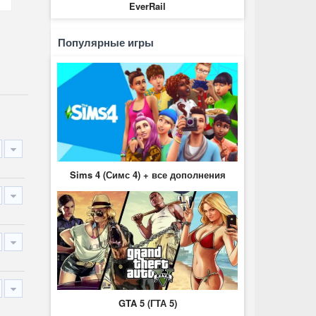
EverRail
Популярные игры
Sims 4 (Симс 4) + все дополнения
GTA 5 (ГТА 5)