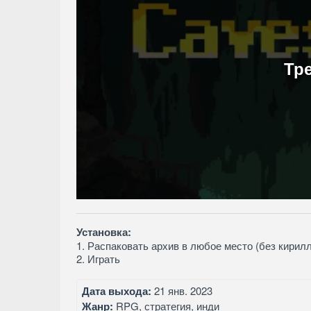
Тр
Установка:
1. Распаковать архив в любое место (без кирил
2. Играть
Дата выхода:
21 янв. 2023
Жанр:
RPG, стратегия, инди