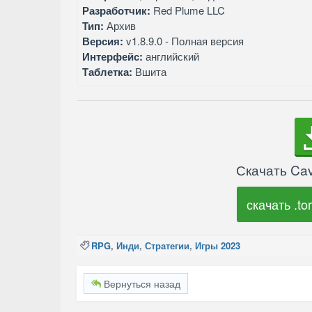
Разработчик:
Red Plume LLC
Тип:
Архив
Версия:
v1.8.9.0 - Полная версия
Интерфейс:
английский
Таблетка:
Вшита
Скачать Cav
скачать .tor
RPG
,
Инди
,
Стратегии
,
Игры 2023
Вернуться назад