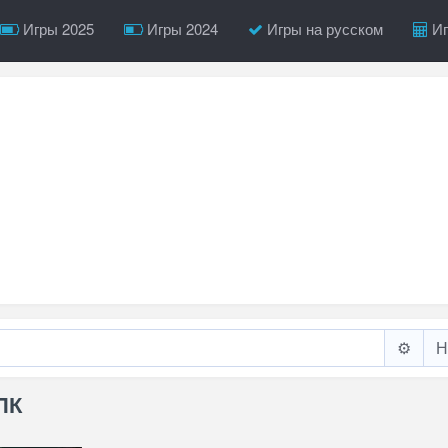
Игры 2025
Игры 2024
Игры на русском
Иг
⚙️
ПК