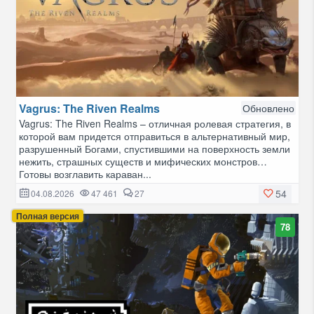
Vagrus: The Riven Realms
Обновлено
Vagrus: The Riven Realms – отличная ролевая стратегия, в
которой вам придется отправиться в альтернативный мир,
разрушенный Богами, спустившими на поверхность земли
нежить, страшных существ и мифических монстров…
Готовы возглавить караван...
54
04.08.2026
47 461
27
Полная версия
78