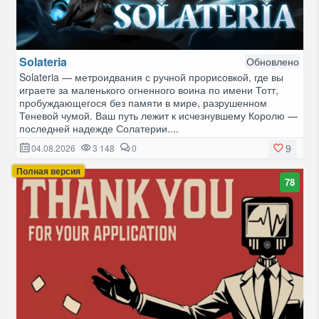
Solateria
Обновлено
Solateria — метроидвания с ручной прорисовкой, где вы
играете за маленького огненного воина по имени Тотт,
пробуждающегося без памяти в мире, разрушенном
Теневой чумой. Ваш путь лежит к исчезнувшему Королю —
последней надежде Солатерии....
9
04.08.2026
3 148
0
Полная версия
78