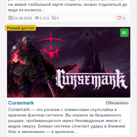
на живой глобальной карте планеты: можно отдалиться до
вида из космоса...
1
04.08.2026
2 312
0
Ранний доступ
81
Cursemark
Обновлено
Cursemark — это рогалик с элементами соулслайка в
мрачном фэнтези-сеттинге. Вы играете за безымянного
рыцаря, пробивающегося через Неизведанные земли с
видом сверху. Боевая система сочетает удары в ближнем
бою и заклинания — в арсенале...