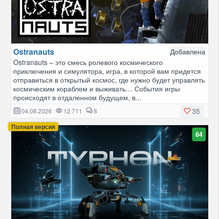
Ostranauts
Добавлена
Ostranauts – это смесь ролевого космического
приключения и симулятора, игра, в которой вам придется
отправиться в открытый космос, где нужно будет управлять
космическим кораблем и выживать… События игры
происходят в отдаленном будущем, в...
35
04.08.2026
12 711
8
Полная версия
64