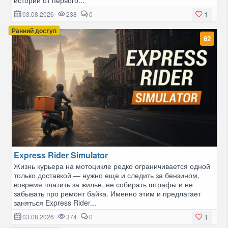
1
03.08.2026
238
0
Ранний доступ
62
Express Rider Simulator
Жизнь курьера на мотоцикле редко ограничивается одной
только доставкой — нужно еще и следить за бензином,
вовремя платить за жилье, не собирать штрафы и не
забывать про ремонт байка. Именно этим и предлагает
заняться Express Rider...
1
03.08.2026
374
0