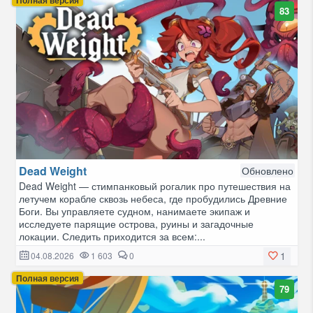
83
Dead Weight
Обновлено
Dead Weight — стимпанковый рогалик про путешествия на
летучем корабле сквозь небеса, где пробудились Древние
Боги. Вы управляете судном, нанимаете экипаж и
исследуете парящие острова, руины и загадочные
локации. Следить приходится за всем:...
1
04.08.2026
1 603
0
Полная версия
79