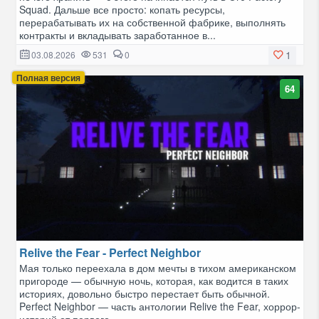
Squad. Дальше все просто: копать ресурсы,
перерабатывать их на собственной фабрике, выполнять
контракты и вкладывать заработанное в...
1
03.08.2026
531
0
Полная версия
64
Relive the Fear - Perfect Neighbor
Мая только переехала в дом мечты в тихом американском
пригороде — обычную ночь, которая, как водится в таких
историях, довольно быстро перестает быть обычной.
Perfect Neighbor — часть антологии Relive the Fear, хоррор-
историй от первого...