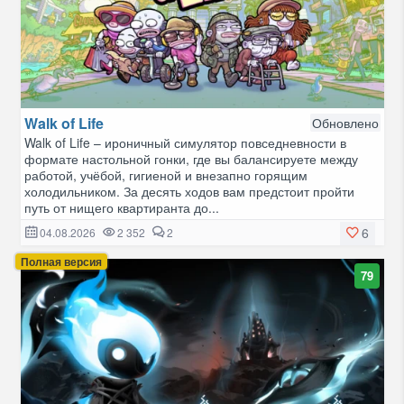
Walk of Life
Обновлено
Walk of Life – ироничный симулятор повседневности в
формате настольной гонки, где вы балансируете между
работой, учёбой, гигиеной и внезапно горящим
холодильником. За десять ходов вам предстоит пройти
путь от нищего квартиранта до...
6
04.08.2026
2 352
2
Полная версия
79