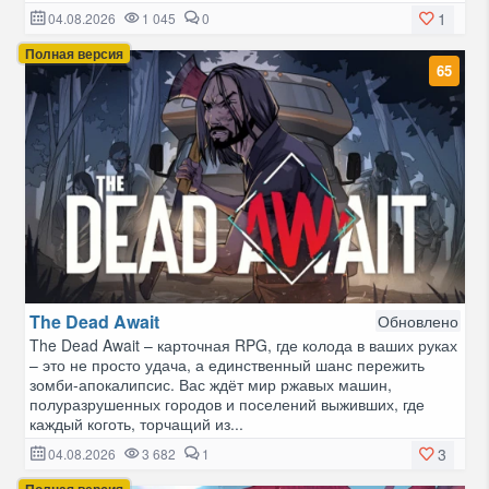
1
04.08.2026
1 045
0
Полная версия
65
The Dead Await
Обновлено
The Dead Await – карточная RPG, где колода в ваших руках
– это не просто удача, а единственный шанс пережить
зомби-апокалипсис. Вас ждёт мир ржавых машин,
полуразрушенных городов и поселений выживших, где
каждый коготь, торчащий из...
3
04.08.2026
3 682
1
Полная версия