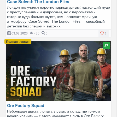
Case Solved: The London Files
Лондон получился нарочно карикатурным: настоящий нуар
с преступлениями и допросами, но с персонажами,
которые куда больше шутят, чем нагоняют мрачную
атмосферу. Case Solved: The London Files — спокойный
детектив без спешки и высоких...
1
03.08.2026
435
0
Полная версия
87
Ore Factory Squad
Небольшая шахта, лопата в руках и склад, где толком
нечего хранить — с этого начинается путь в Ore Factory