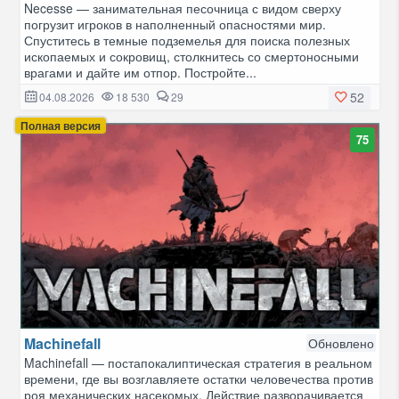
Necesse — занимательная песочница с видом сверху
погрузит игроков в наполненный опасностями мир.
Спуститесь в темные подземелья для поиска полезных
ископаемых и сокровищ, столкнитесь со смертоносными
врагами и дайте им отпор. Постройте...
52
04.08.2026
18 530
29
Полная версия
75
Machinefall
Обновлено
Machinefall — постапокалиптическая стратегия в реальном
времени, где вы возглавляете остатки человечества против
роя механических насекомых. Действие разворачивается