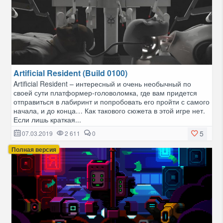
Artificial Resident (Build 0100)
Artificial Resident – интересный и очень необычный по
своей сути платформер-головоломка, где вам придется
отправиться в лабиринт и попробовать его пройти с самого
начала, и до конца… Как такового сюжета в этой игре нет.
Если лишь краткая...
5
07.03.2019
2 611
0
Полная версия