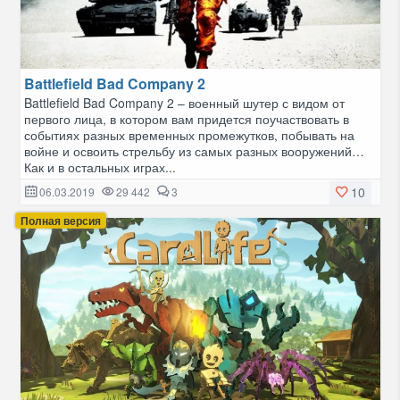
Battlefield Bad Company 2
Battlefield Bad Company 2 – военный шутер с видом от
первого лица, в котором вам придется поучаствовать в
событиях разных временных промежутков, побывать на
войне и освоить стрельбу из самых разных вооружений…
Как и в остальных играх...
10
06.03.2019
29 442
3
Полная версия