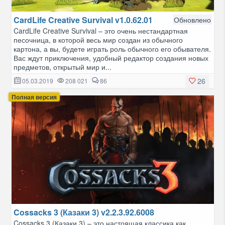
CardLife Creative Survival v1.0.62.01
Обновлено
CardLife Creative Survival – это очень нестандартная
песочница, в которой весь мир создан из обычного
картона, а вы, будете играть роль обычного его обывателя.
Вас ждут приключения, удобный редактор создания новых
предметов, открытый мир и...
26
05.03.2019
208 021
86
Полная версия
Cossacks 3 (Казаки 3) v2.2.3.92.6008
Cossacks 3 (Казаки 3) – это настоящая классика как