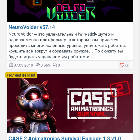
NeuroVoider v57.14
NeuroVoider – это увлекательный twin-stick-шутер и
одновременно платформер, в котором вам придется
проходить многочисленные уровни, уничтожать роботов,
крушить все вокруг и создавать оружие… По сюжету вы
будете играть управляемым роботом и...
6
07.03.2019
3 569
0
Полная версия
CASE 2 Animatronics Survival Episode 1-3 v1.0