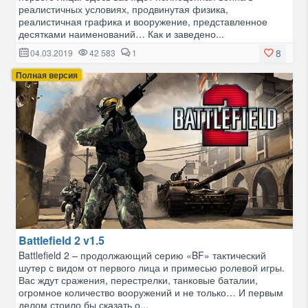
реалистичных условиях, продвинутая физика,
реалистичная графика и вооружение, представленное
десятками наименований… Как и заведено...
8
04.03.2019
42 583
1
Полная версия
Battlefield 2 v1.5
Battlefield 2 – продолжающий серию «BF» тактический
шутер с видом от первого лица и примесью ролевой игры.
Вас ждут сражения, перестрелки, танковые баталии,
огромное количество вооружений и не только… И первым
делом стоило бы сказать о...