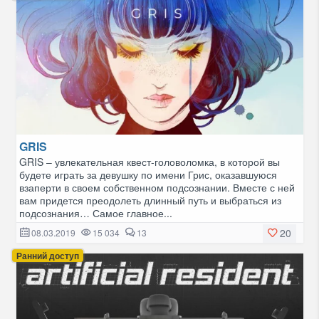
GRIS
GRIS – увлекательная квест-головоломка, в которой вы
будете играть за девушку по имени Грис, оказавшуюся
взаперти в своем собственном подсознании. Вместе с ней
вам придется преодолеть длинный путь и выбраться из
подсознания… Самое главное...
20
08.03.2019
15 034
13
Ранний доступ