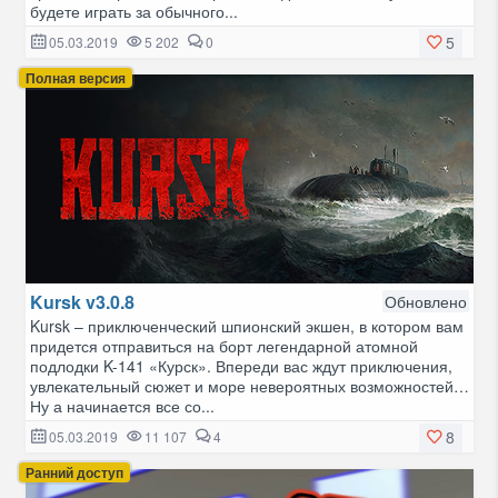
будете играть за обычного...
5
05.03.2019
5 202
0
Полная версия
Kursk v3.0.8
Обновлено
Kursk – приключенческий шпионский экшен, в котором вам
придется отправиться на борт легендарной атомной
подлодки K-141 «Курск». Впереди вас ждут приключения,
увлекательный сюжет и море невероятных возможностей…
Ну а начинается все со...
8
05.03.2019
11 107
4
Ранний доступ