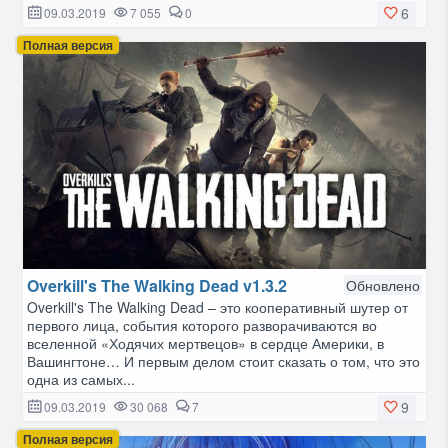
6
09.03.2019
7 055
0
Полная версия
Overkill's The Walking Dead v1.3.2
Обновлено
Overkill's The Walking Dead – это кооперативный шутер от
первого лица, события которого разворачиваются во
вселенной «Ходячих мертвецов» в сердце Америки, в
Вашингтоне… И первым делом стоит сказать о том, что это
одна из самых...
9
09.03.2019
30 068
7
Полная версия