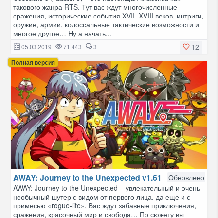
такового жанра RTS. Тут вас ждут многочисленные
сражения, исторические события XVII–XVIII веков, интриги,
оружие, армии, колоссальные тактические возможности и
многое другое… Ну а начать...
12
05.03.2019
71 443
3
Полная версия
AWAY: Journey to the Unexpected v1.61
Обновлено
AWAY: Journey to the Unexpected – увлекательный и очень
необычный шутер с видом от первого лица, да еще и с
примесью «rogue-lite». Вас ждут забавные приключения,
сражения, красочный мир и свобода… По сюжету вы