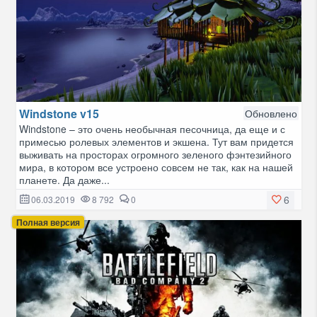
Windstone v15
Обновлено
Windstone – это очень необычная песочница, да еще и с
примесью ролевых элементов и экшена. Тут вам придется
выживать на просторах огромного зеленого фэнтезийного
мира, в котором все устроено совсем не так, как на нашей
планете. Да даже...
6
06.03.2019
8 792
0
Полная версия