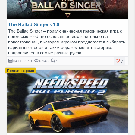
The Ballad Singer v1.0
The Ballad Singer – приключенческая графическая игра с
примесью RPG, но основанная исключительно на
повествовании, в котором игрокам предлагается выбирать
варианты ответов и таким образом менять историю,
направляя ее в самые разные русла…...
7
04.03.2019
6 145
1
Полная версия