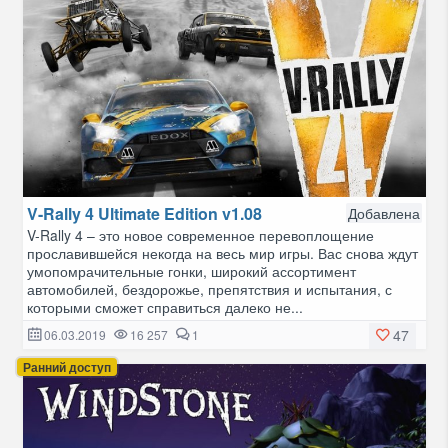
V-Rally 4 Ultimate Edition v1.08
Добавлена
V-Rally 4 – это новое современное перевоплощение
прославившейся некогда на весь мир игры. Вас снова ждут
умопомрачительные гонки, широкий ассортимент
автомобилей, бездорожье, препятствия и испытания, с
которыми сможет справиться далеко не...
47
06.03.2019
16 257
1
Ранний доступ