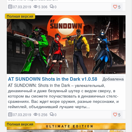
5
07.03.2019
5 306
0
Полная версия
AT SUNDOWN Shots in the Dark v1.0.58
Добавлена
AT SUNDOWN: Shots in the Dark – увлекательный,
динамичный и даже безумный шутер с видом сверху, в
котором вы сможете поучаствовать в динамичных стелс-
сражениях. Вас ждет море оружия, разные персонажи, и
геймплей, объединивший лучшие черты...
5
07.03.2019
5 256
0
Полная версия