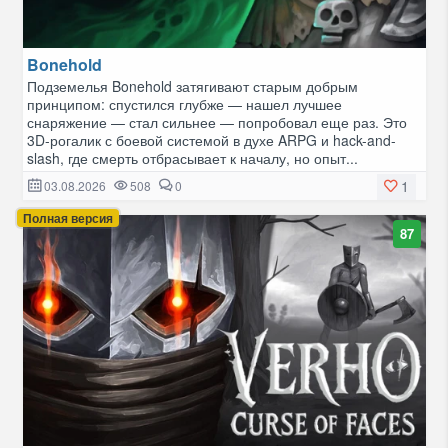
Bonehold
Подземелья Bonehold затягивают старым добрым
принципом: спустился глубже — нашел лучшее
снаряжение — стал сильнее — попробовал еще раз. Это
3D-рогалик с боевой системой в духе ARPG и hack-and-
slash, где смерть отбрасывает к началу, но опыт...
1
03.08.2026
508
0
Полная версия
87