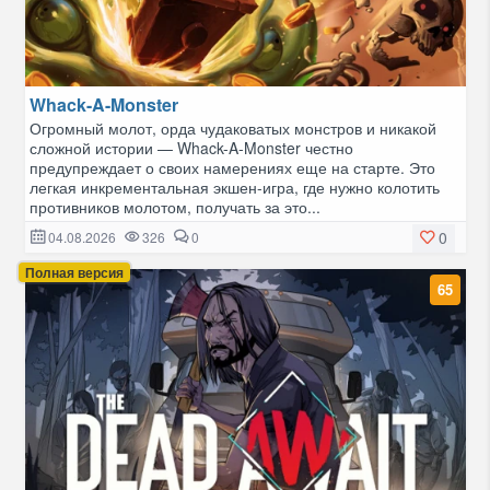
Whack-A-Monster
Огромный молот, орда чудаковатых монстров и никакой
сложной истории — Whack-A-Monster честно
предупреждает о своих намерениях еще на старте. Это
легкая инкрементальная экшен-игра, где нужно колотить
противников молотом, получать за это...
0
04.08.2026
326
0
Полная версия
65