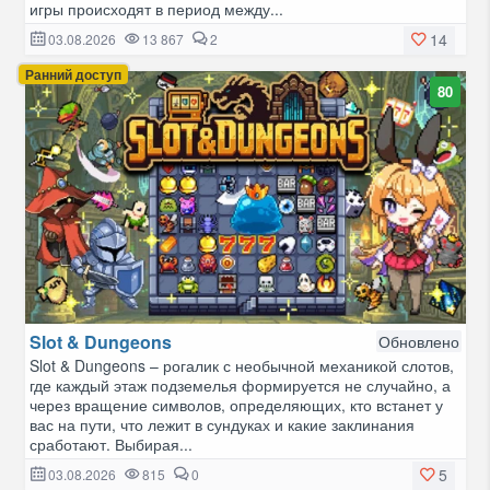
игры происходят в период между...
14
03.08.2026
13 867
2
Ранний доступ
80
Slot & Dungeons
Обновлено
Slot & Dungeons – рогалик с необычной механикой слотов,
где каждый этаж подземелья формируется не случайно, а
через вращение символов, определяющих, кто встанет у
вас на пути, что лежит в сундуках и какие заклинания
сработают. Выбирая...
5
03.08.2026
815
0