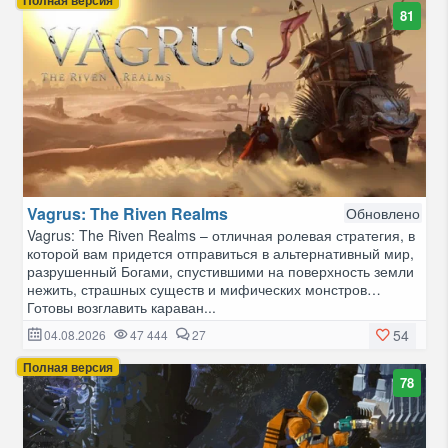
Полная версия
81
Vagrus: The Riven Realms
Обновлено
Vagrus: The Riven Realms – отличная ролевая стратегия, в
которой вам придется отправиться в альтернативный мир,
разрушенный Богами, спустившими на поверхность земли
нежить, страшных существ и мифических монстров…
Готовы возглавить караван...
54
04.08.2026
47 444
27
Полная версия
78