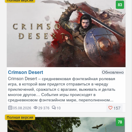
83
Crimson Desert
Обновлено
Crimson Desert – средневековая фэнтезийная ролевая
игра, в которой вам придется отправиться в череду
приключений, сражаться с врагами, выживать и делать
многое другое… События игры происходят в
средневековом фэнтезийном мире, переполненном...
157
05.08.2026
29 376
10
Полная версия
78