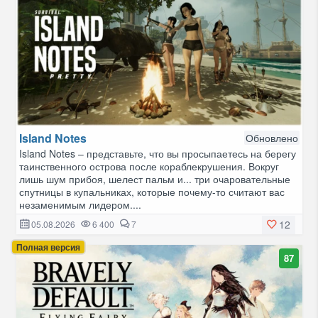
Island Notes
Обновлено
Island Notes – представьте, что вы просыпаетесь на берегу
таинственного острова после кораблекрушения. Вокруг
лишь шум прибоя, шелест пальм и... три очаровательные
спутницы в купальниках, которые почему-то считают вас
незаменимым лидером....
12
05.08.2026
6 400
7
Полная версия
87