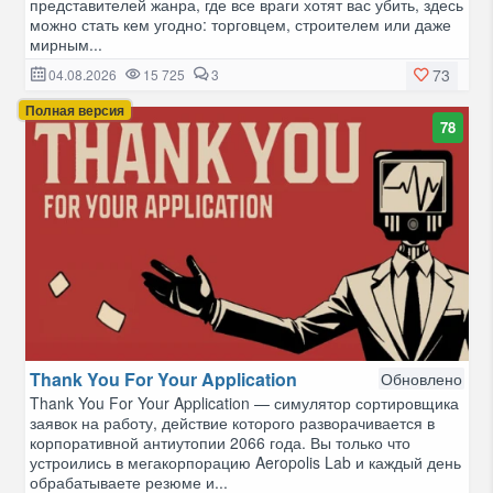
представителей жанра, где все враги хотят вас убить, здесь
можно стать кем угодно: торговцем, строителем или даже
мирным...
73
04.08.2026
15 725
3
Полная версия
78
Thank You For Your Application
Обновлено
Thank You For Your Application — симулятор сортировщика
заявок на работу, действие которого разворачивается в
корпоративной антиутопии 2066 года. Вы только что
устроились в мегакорпорацию Aeropolis Lab и каждый день
обрабатываете резюме и...