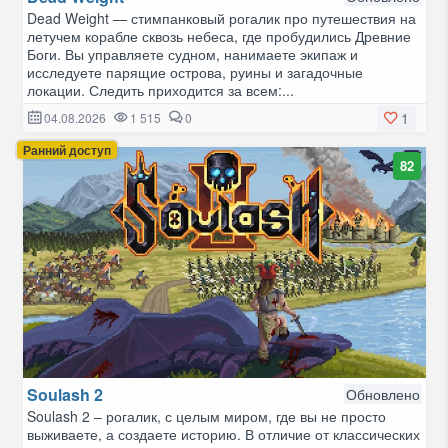
Dead Weight — стимпанковый рогалик про путешествия на
летучем корабле сквозь небеса, где пробудились Древние
Боги. Вы управляете судном, нанимаете экипаж и
исследуете парящие острова, руины и загадочные
локации. Следить приходится за всем:...
1
04.08.2026
1 515
0
Ранний доступ
82
Soulash 2
Обновлено
Soulash 2 – рогалик, с целым миром, где вы не просто
выживаете, а создаете историю. В отличие от классических