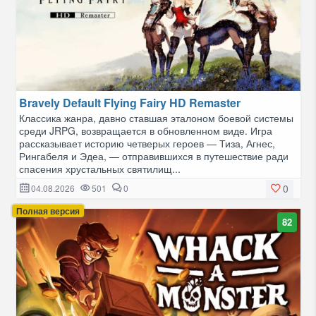
Bravely Default Flying Fairy HD Remaster
Классика жанра, давно ставшая эталоном боевой системы
среди JRPG, возвращается в обновленном виде. Игра
рассказывает историю четверых героев — Тиза, Агнес,
Рингабеля и Эдеа, — отправившихся в путешествие ради
спасения хрустальных святилищ...
0
04.08.2026
501
0
Полная версия
82