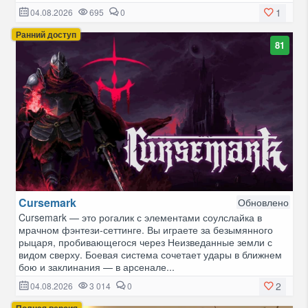
1
04.08.2026
695
0
Ранний доступ
81
Cursemark
Обновлено
Cursemark — это рогалик с элементами соулслайка в
мрачном фэнтези-сеттинге. Вы играете за безымянного
рыцаря, пробивающегося через Неизведанные земли с
видом сверху. Боевая система сочетает удары в ближнем
бою и заклинания — в арсенале...
2
04.08.2026
3 014
0