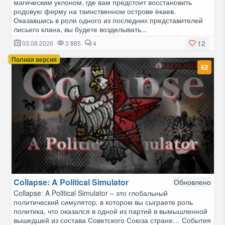
магическим уклоном, где вам предстоит восстановить
родовую ферму на таинственном острове ёкаев.
Оказавшись в роли одного из последних представителей
лисьего клана, вы будете возделывать...
12
03.08.2026
3 885
4
Полная версия
62
Collapse: A Political Simulator
Обновлено
Collapse: A Political Simulator – это глобальный
политический симулятор, в котором вы сыграете роль
политика, что оказался в одной из партий в вымышленной
вышедшей из состава Советского Союза стране… События