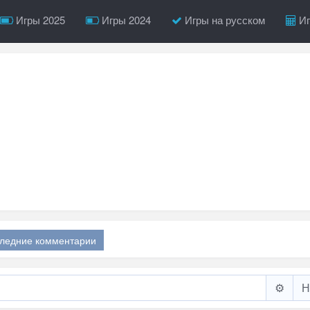
Игры 2025
Игры 2024
Игры на русском
Иг
ледние комментарии
⚙️