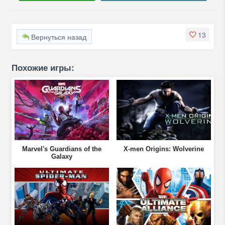
13
Вернуться назад
Похожие игры:
Marvel's Guardians of the
X-men Origins: Wolverine
Galaxy