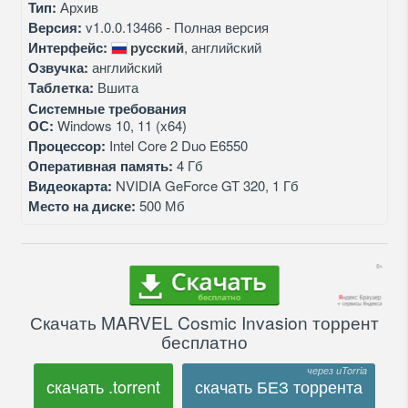
Тип:
Архив
Версия:
v1.0.0.13466 - Полная версия
Интерфейс:
русский
, английский
Озвучка:
английский
Таблетка:
Вшита
Системные требования
ОС:
Windows 10, 11 (x64)
Процессор:
Intel Core 2 Duo E6550
Оперативная память:
4 Гб
Видеокарта:
NVIDIA GeForce GT 320, 1 Гб
Место на диске:
500 Мб
Скачать MARVEL Cosmic Invasion торрент
бесплатно
скачать .torrent
скачать БЕЗ торрента