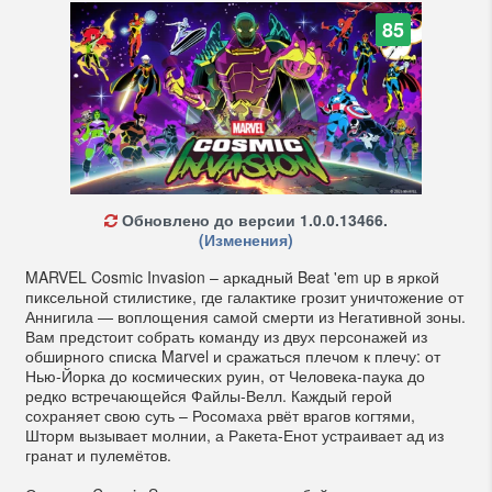
85
Обновлено до версии 1.0.0.13466.
(Изменения)
MARVEL Cosmic Invasion – аркадный Beat 'em up в яркой
пиксельной стилистике, где галактике грозит уничтожение от
Аннигила — воплощения самой смерти из Негативной зоны.
Вам предстоит собрать команду из двух персонажей из
обширного списка Marvel и сражаться плечом к плечу: от
Нью-Йорка до космических руин, от Человека-паука до
редко встречающейся Файлы-Велл. Каждый герой
сохраняет свою суть – Росомаха рвёт врагов когтями,
Шторм вызывает молнии, а Ракета-Енот устраивает ад из
гранат и пулемётов.