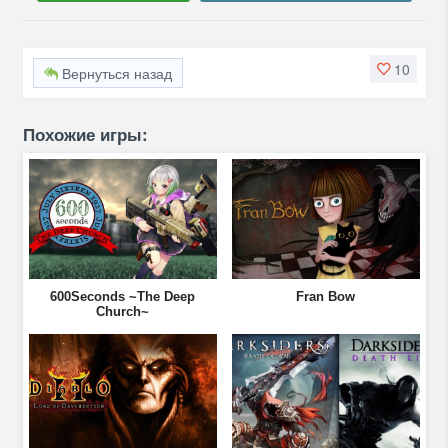
10
Вернуться назад
Похожие игры:
600Seconds ~The Deep
Fran Bow
Church~