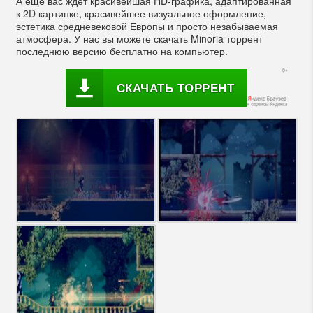
А еще вас ждет красивейшая HD-графика, адаптированная
к 2D картинке, красивейшее визуальное оформление,
эстетика средневековой Европы и просто незабываемая
атмосфера. У нас вы можете скачать Minoria торрент
последнюю версию бесплатно на компьютер.
СКАЧАТЬ ТОРРЕНТ