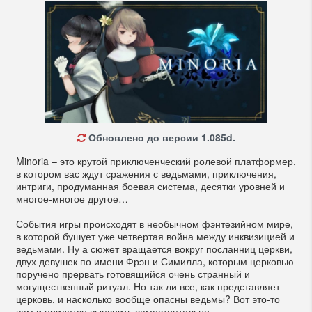
Обновлено до версии 1.085d.
Minoria – это крутой приключенческий ролевой платформер,
в котором вас ждут сражения с ведьмами, приключения,
интриги, продуманная боевая система, десятки уровней и
многое-многое другое…
События игры происходят в необычном фэнтезийном мире,
в которой бушует уже четвертая война между инквизицией и
ведьмами. Ну а сюжет вращается вокруг посланниц церкви,
двух девушек по имени Фрэн и Симилла, которым церковью
поручено прервать готовящийся очень странный и
могущественный ритуал. Но так ли все, как представляет
церковь, и насколько вообще опасны ведьмы? Вот это-то
вам и придется выяснить самостоятельно…