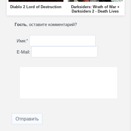
Diablo 2 Lord of Destruction
Darksiders: Wrath of War +
Darksiders 2 - Death Lives
Гость
, оставите комментарий?
Имя:
*
E-Mail:
Отправить