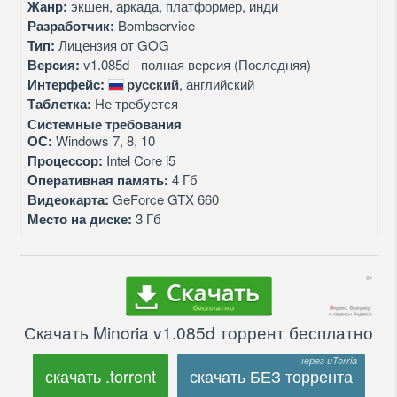
Жанр:
экшен, аркада, платформер, инди
Разработчик:
Bombservice
Тип:
Лицензия от GOG
Версия:
v1.085d - полная версия (Последняя)
Интерфейс:
русский
, английский
Таблетка:
Не требуется
Системные требования
ОС:
Windows 7, 8, 10
Процессор:
Intel Core i5
Оперативная память:
4 Гб
Видеокарта:
GeForce GTX 660
Место на диске:
3 Гб
Скачать Minoria v1.085d торрент бесплатно
скачать .torrent
скачать БЕЗ торрента