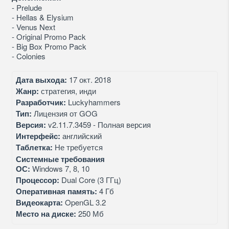
- Prelude
- Hellas & Elysium
- Venus Next
- Original Promo Pack
- Big Box Promo Pack
- Colonies
Дата выхода:
17 окт. 2018
Жанр:
стратегия, инди
Разработчик:
Luckyhammers
Тип:
Лицензия от GOG
Версия:
v2.11.7.3459 - Полная версия
Интерфейс:
английский
Таблетка:
Не требуется
Системные требования
ОС:
Windows 7, 8, 10
Процессор:
Dual Core (3 ГГц)
Оперативная память:
4 Гб
Видеокарта:
OpenGL 3.2
Место на диске:
250 Мб