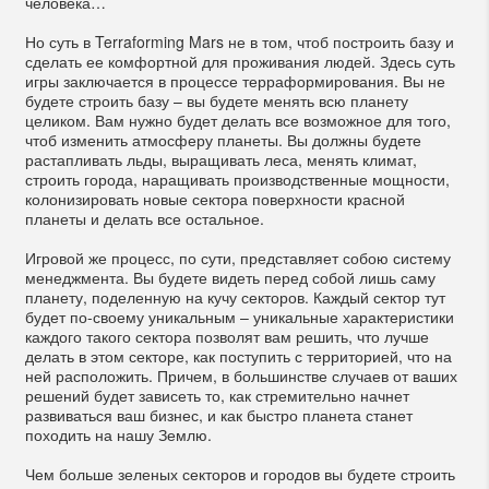
человека…
Но суть в Terraforming Mars не в том, чтоб построить базу и
сделать ее комфортной для проживания людей. Здесь суть
игры заключается в процессе терраформирования. Вы не
будете строить базу – вы будете менять всю планету
целиком. Вам нужно будет делать все возможное для того,
чтоб изменить атмосферу планеты. Вы должны будете
растапливать льды, выращивать леса, менять климат,
строить города, наращивать производственные мощности,
колонизировать новые сектора поверхности красной
планеты и делать все остальное.
Игровой же процесс, по сути, представляет собою систему
менеджмента. Вы будете видеть перед собой лишь саму
планету, поделенную на кучу секторов. Каждый сектор тут
будет по-своему уникальным – уникальные характеристики
каждого такого сектора позволят вам решить, что лучше
делать в этом секторе, как поступить с территорией, что на
ней расположить. Причем, в большинстве случаев от ваших
решений будет зависеть то, как стремительно начнет
развиваться ваш бизнес, и как быстро планета станет
походить на нашу Землю.
Чем больше зеленых секторов и городов вы будете строить