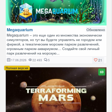
Megaquarium
Обновлено
Megaquarium – это еще один из множества экономически
симуляторов, но тут вы будете управлять не городом или
фирмой, а тематическим морским парком развлечений,
огромным парком-аквариумом… Создайте свой личный
парк развлечений на морскую...
21
17.06.2026
22 493
5
Полная версия
69