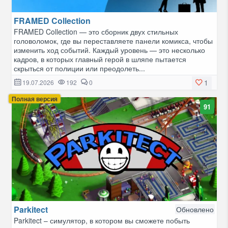
FRAMED Collection
FRAMED Collection — это сборник двух стильных
головоломок, где вы переставляете панели комикса, чтобы
изменить ход событий. Каждый уровень — это несколько
кадров, в которых главный герой в шляпе пытается
скрыться от полиции или преодолеть...
1
19.07.2026
192
0
Полная версия
91
Parkitect
Обновлено
Parkitect – симулятор, в котором вы сможете побыть