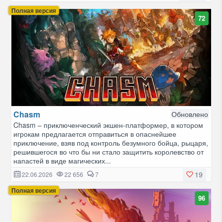
Полная версия
72
Chasm
Обновлено
Chasm – приключенческий экшен-платформер, в котором
игрокам предлагается отправиться в опаснейшее
приключение, взяв под контроль безумного бойца, рыцаря,
решившегося во что бы ни стало защитить королевство от
напастей в виде магических...
19
22.06.2026
22 656
7
Полная версия
96