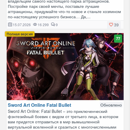
владельцем самого настоящего парка аттракционов.
Постройке парк своей мечты, поставьте лучшие
аттракционы, придумайте что-то новое и станьте хозяином
по-настоящему успешного бизнеса… Да,...
39
15.07.2026
16 299
9
Полная версия
77
Sword Art Online Fatal Bullet
Обновлено
Sword Art Online: Fatal Bullet – это приключенческий
фэнтезийный боевик с видом от третьего лица, в котором
вам придется отправиться в мир вымышленной
виртуальной вселенной и сразиться с многочисленными