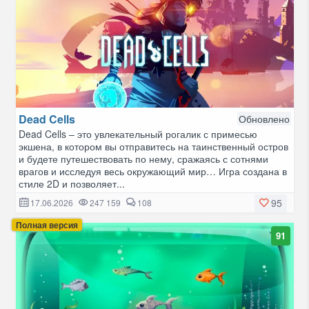
Dead Cells
Обновлено
Dead Cells – это увлекательный рогалик с примесью
экшена, в котором вы отправитесь на таинственный остров
и будете путешествовать по нему, сражаясь с сотнями
врагов и исследуя весь окружающий мир… Игра создана в
стиле 2D и позволяет...
95
17.06.2026
247 159
108
Полная версия
91