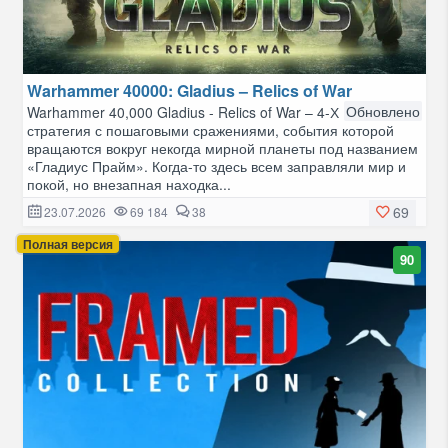
Warhammer 40000: Gladius – Relics of War
Обновлено
Warhammer 40,000 Gladius - Relics of War – 4-Х
стратегия с пошаговыми сражениями, события которой
вращаются вокруг некогда мирной планеты под названием
«Гладиус Прайм». Когда-то здесь всем заправляли мир и
покой, но внезапная находка...
69
23.07.2026
69 184
38
Полная версия
90