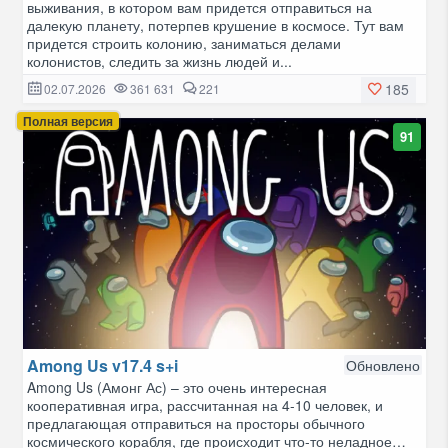
выживания, в котором вам придется отправиться на
далекую планету, потерпев крушение в космосе. Тут вам
придется строить колонию, заниматься делами
колонистов, следить за жизнь людей и...
185
02.07.2026
361 631
221
Полная версия
91
Among Us v17.4 s+i
Обновлено
Among Us (Амонг Ас​) – это очень интересная
кооперативная игра, рассчитанная на 4-10 человек, и
предлагающая отправиться на просторы обычного
космического корабля, где происходит что-то неладное…