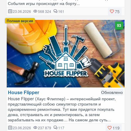
События игры происходят на борту...
75
23.06.2026
568 324
161
Полная версия
93
House Flipper
Обновлено
House Flipper (Хаус Флиппер) – интереснейший проект,
представляющий собою симулятор строителя и
одновременно ремонтника. Тут вам придется покупать
дома, отстраивать их и ремонтировать, а затем
зарабатывать на их продаже… На самом деле суть...
119
23.06.2026
237 879
117