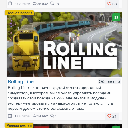
63
03.08.2026
36 032
18
Полная версия
92
Rolling Line
Обновлено
Rolling Line – это очень крутой железнодорожный
симулятор, в котором вы сможете управлять поездами,
создавать свои поезда из кучи элементов и модулей,
экспериментировать с ландшафтом, и не только… Ну а
первым делом стоило бы сказать о том,...
21
01.08.2026
14 662
4
Ранний доступ