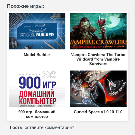
Похожие игры:
Model Builder
Vampire Crawlers: The Turbo
Wildcard from Vampire
Survivors
900 игр. Домашний
Curved Space v1.0.10.11.0
компьютер
Гость
, оставите комментарий?