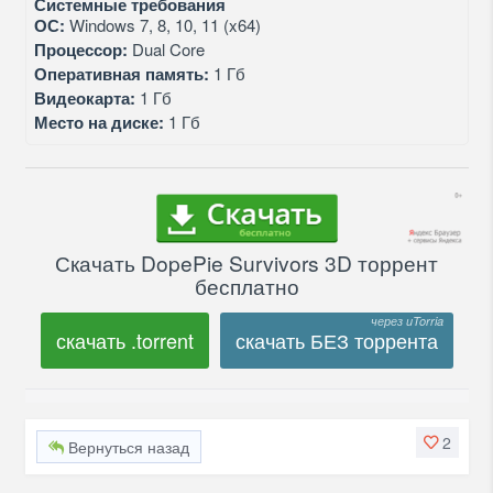
Системные требования
ОС:
Windows 7, 8, 10, 11 (x64)
Процессор:
Dual Core
Оперативная память:
1 Гб
Видеокарта:
1 Гб
Место на диске:
1 Гб
Скачать DopePie Survivors 3D торрент
бесплатно
скачать .torrent
скачать БЕЗ торрента
2
Вернуться назад