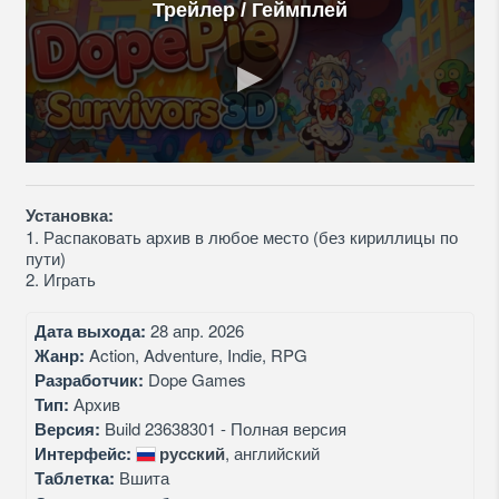
Трейлер / Геймплей
Установка:
1. Распаковать архив в любое место (без кириллицы по
пути)
2. Играть
Дата выхода:
28 апр. 2026
Жанр:
Action, Adventure, Indie, RPG
Разработчик:
Dope Games
Тип:
Архив
Версия:
Build 23638301 - Полная версия
Интерфейс:
русский
, английский
Таблетка:
Вшита