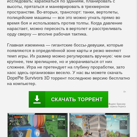
исследовать: карабкаться по зданиям, планировать с
высоты, прятаться и маневрировать в трехмерном
пространстве. Во-вторых, транспорт: танки, вертолеты,
полицейские машины — все это можно угнать прямо во
время боя и использовать против толпы. Когда давление
нарастает, можно пересесть в вертолет и расстреливать
орду сверху — вполне рабочая тактика.
Главная изюминка — гигантские боссы-девушки, которые
появляются в определённой зоне карты и резко меняют
темп игры. Их размер можно регулировать вручную: чем они
крупнее, тем зрелищнее, но и уворачиваться от них
сложнее. Игра не претендует на глубину проработки, зато
хаос здесь организован весело. У нас вы можете скачать
DopePie Survivors 3D торрент последнюю версию бесплатно
на компьютер.
СКАЧАТЬ ТОРРЕНТ