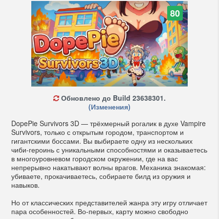
80
Обновлено до Build 23638301.
(Изменения)
DopePie Survivors 3D — трёхмерный рогалик в духе Vampire
Survivors, только с открытым городом, транспортом и
гигантскими боссами. Вы выбираете одну из нескольких
чиби-героинь с уникальными способностями и оказываетесь
в многоуровневом городском окружении, где на вас
непрерывно накатывают волны врагов. Механика знакомая:
убиваете, прокачиваетесь, собираете билд из оружия и
навыков.
Но от классических представителей жанра эту игру отличает
пара особенностей. Во-первых, карту можно свободно