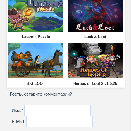
Latarnix Puzzle
Luck & Loot
BIG LOOT
Heroes of Loot 2 v1.5.2b
Гость
, оставите комментарий?
Имя:
*
E-Mail: