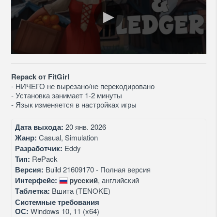
Repack от FitGirl
- НИЧЕГО не вырезано/не перекодировано
- Установка занимает 1-2 минуты
- Язык изменяется в настройках игры
Дата выхода:
20 янв. 2026
Жанр:
Casual, Simulation
Разработчик:
Eddy
Тип:
RePack
Версия:
Build 21609170 - Полная версия
Интерфейс:
русский
, английский
Таблетка:
Вшита (TENOKE)
Системные требования
ОС:
Windows 10, 11 (x64)