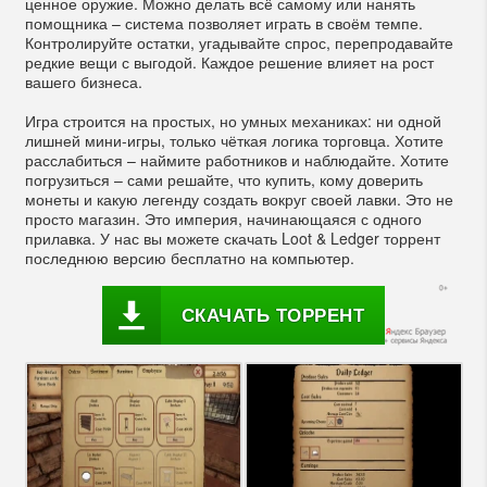
ценное оружие. Можно делать всё самому или нанять
помощника – система позволяет играть в своём темпе.
Контролируйте остатки, угадывайте спрос, перепродавайте
редкие вещи с выгодой. Каждое решение влияет на рост
вашего бизнеса.
Игра строится на простых, но умных механиках: ни одной
лишней мини-игры, только чёткая логика торговца. Хотите
расслабиться – наймите работников и наблюдайте. Хотите
погрузиться – сами решайте, что купить, кому доверить
монеты и какую легенду создать вокруг своей лавки. Это не
просто магазин. Это империя, начинающаяся с одного
прилавка. У нас вы можете скачать Loot & Ledger торрент
последнюю версию бесплатно на компьютер.
СКАЧАТЬ ТОРРЕНТ