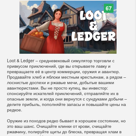
67
Loot & Ledger – средневековый симулятор торговли с
привкусом приключений, где вы открываете лавку и
превращаете её в центр коммерции, оружия и авантюр.
Продавайте хлеб и яблоки местным крестьянам, а рядом –
лоснистые доспехи и ржавые мечи, добытые вашими
авантюристами. Вы не просто купец, вы инвестор:
спонсируйте искателей приключений, отправляйте их в
опасные земли, и когда они вернутся с сундуками добычи –
делите прибыль, пополняйте запасы и повышайте цены на
редкое.
Оружие из походов редко бывает в хорошем состоянии, но
это ваш шанс. Очищайте клинки от крови, счищайте
ржавчину, полируйте щиты до блеска, превращая хлам в