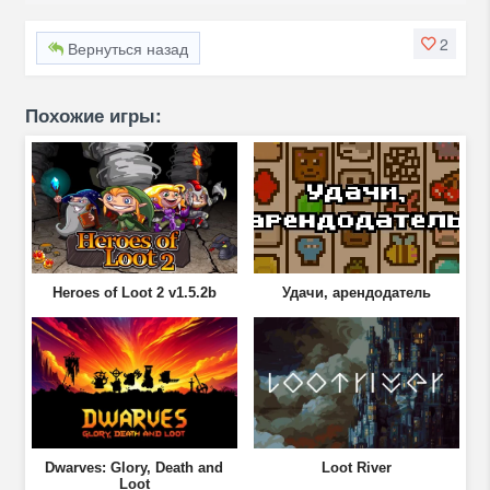
2
Вернуться назад
Похожие игры:
Heroes of Loot 2 v1.5.2b
Удачи, арендодатель
Dwarves: Glory, Death and
Loot River
Loot