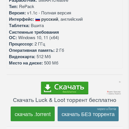
Разработчик:
Тип:
RePack
Версия:
v1.1c - Полная версия
Интерфейс:
русский
, английский
Таблетка:
Вшита
Системные требования
ОС:
Windows 10, 11 (x64)
Процессор:
2 ГГц
Оперативная память:
2 Гб
Видеокарта:
512 Мб
Место на диске:
500 Мб
Скачать Luck & Loot торрент бесплатно
скачать .torrent
скачать БЕЗ торрента