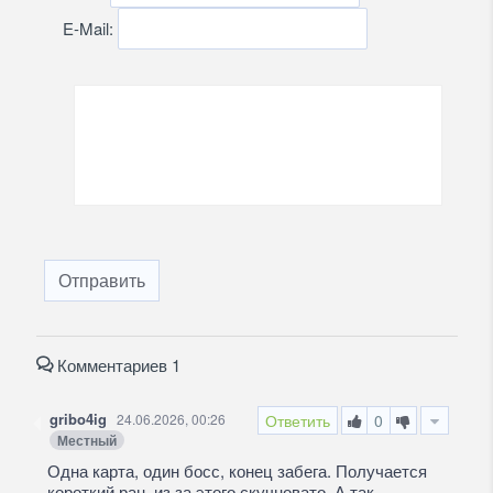
E-Mail:
Отправить
Комментариев 1
gribo4ig
24.06.2026, 00:26
Ответить
0
Местный
Одна карта, один босс, конец забега. Получается
короткий ран, из за этого скучновато. А так