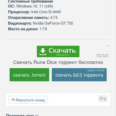
Системные требования
ОС:
Windows 10, 11 (x64)
Процессор:
Intel Core i5-4440
Оперативная память:
4 Гб
Видеокарта:
Nvidia GeForce GT 730
Место на диске:
1 Гб
Скачать Rune Dice торрент бесплатно
скачать .torrent
скачать БЕЗ торрента
2
Вернуться назад
Похожие игры: