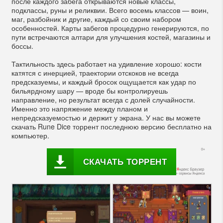
после каждого забега открываются новые классы,
подклассы, руны и реликвии. Всего восемь классов — воин,
маг, разбойник и другие, каждый со своим набором
особенностей. Карты забегов процедурно генерируются, по
пути встречаются алтари для улучшения костей, магазины и
боссы.
Тактильность здесь работает на удивление хорошо: кости
катятся с инерцией, траектории отскоков не всегда
предсказуемы, и каждый бросок ощущается как удар по
бильярдному шару — вроде бы контролируешь
направление, но результат всегда с долей случайности.
Именно это напряжение между планом и
непредсказуемостью и держит у экрана. У нас вы можете
скачать Rune Dice торрент последнюю версию бесплатно на
компьютер.
СКАЧАТЬ ТОРРЕНТ