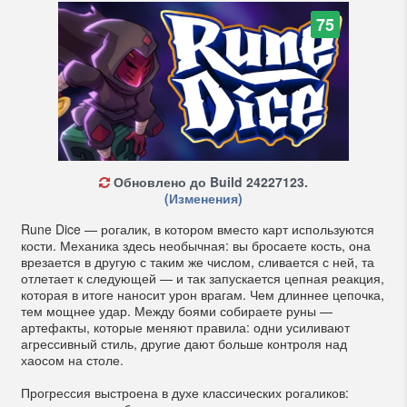
75
Обновлено до Build 24227123.
(Изменения)
Rune Dice — рогалик, в котором вместо карт используются
кости. Механика здесь необычная: вы бросаете кость, она
врезается в другую с таким же числом, сливается с ней, та
отлетает к следующей — и так запускается цепная реакция,
которая в итоге наносит урон врагам. Чем длиннее цепочка,
тем мощнее удар. Между боями собираете руны —
артефакты, которые меняют правила: одни усиливают
агрессивный стиль, другие дают больше контроля над
хаосом на столе.
Прогрессия выстроена в духе классических рогаликов: