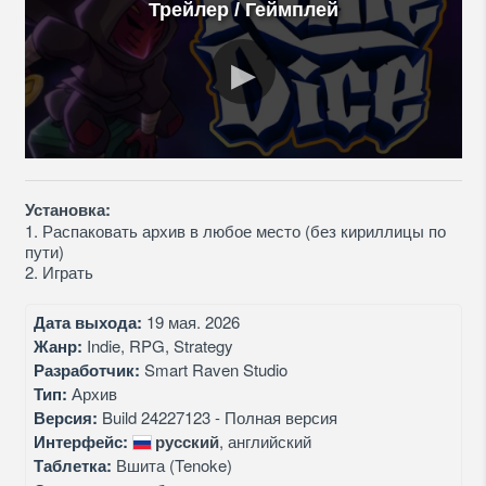
Трейлер / Геймплей
Установка:
1. Распаковать архив в любое место (без кириллицы по
пути)
2. Играть
Дата выхода:
19 мая. 2026
Жанр:
Indie, RPG, Strategy
Разработчик:
Smart Raven Studio
Тип:
Архив
Версия:
Build 24227123 - Полная версия
Интерфейс:
русский
, английский
Таблетка:
Вшита (Tenoke)