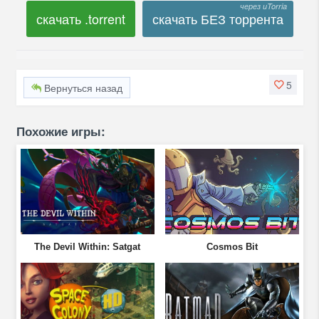
скачать .torrent
скачать БЕЗ торрента
5
Вернуться назад
Похожие игры:
The Devil Within: Satgat
Cosmos Bit