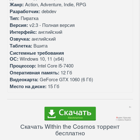
Жанр:
Action, Adventure, Indie, RPG
Разработчик:
debdev
Тип:
Пиратка
Версия:
v2.3 - Полная версия
Интерфейс:
английский
Озвучка:
английский
Таблетка:
Вшита
Системные требования
ОС:
Windows 10, 11 (x64)
Процессор:
Intel Core i5-7400
Оперативная память:
12 Гб
Видеокарта:
GeForce GTX 1060 (6 Гб)
Место на диске:
15 Гб
Скачать Within the Cosmos торрент
бесплатно