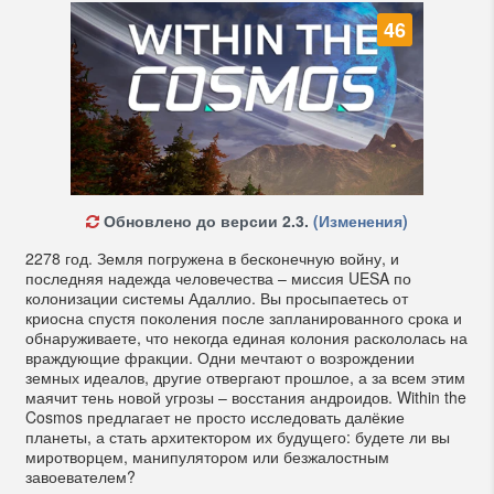
46
Обновлено до версии 2.3.
(Изменения)
2278 год. Земля погружена в бесконечную войну, и
последняя надежда человечества – миссия UESA по
колонизации системы Адаллио. Вы просыпаетесь от
криосна спустя поколения после запланированного срока и
обнаруживаете, что некогда единая колония раскололась на
враждующие фракции. Одни мечтают о возрождении
земных идеалов, другие отвергают прошлое, а за всем этим
маячит тень новой угрозы – восстания андроидов. Within the
Cosmos предлагает не просто исследовать далёкие
планеты, а стать архитектором их будущего: будете ли вы
миротворцем, манипулятором или безжалостным
завоевателем?