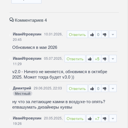
Комментариев 4
ИванИгровухин
10.01.2026,
Ответить
0
20:45
Обновимся в мае 2026
ИванИгровухин
05.07.2025,
Ответить
+5
11:29
v2.0 - Ничего не меняется, обновимся в октябре
2025. Может тогда будет v3.0 ))
Демитрий
29.06.2025, 22:03
Ответить
0
Местный
ну что за летающие камни в воздухе-то опять?
епвашумать дизайнеры куевы
ИванИгровухин
20.05.2025,
Ответить
+7
19:26