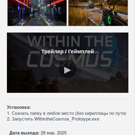
Трейлер / Геймплей
Установка:
1. Скачать папку в любое место (без кириллицы по пути)
2. Запустить WithintheCosmos_Prototype.exe
Дата выхода:
28 мар. 2025