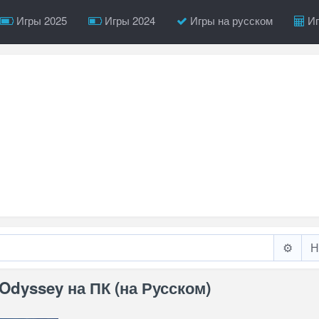
Игры 2025
Игры 2024
Игры на русском
Иг
⚙️
 Odyssey на ПК (на Русском)