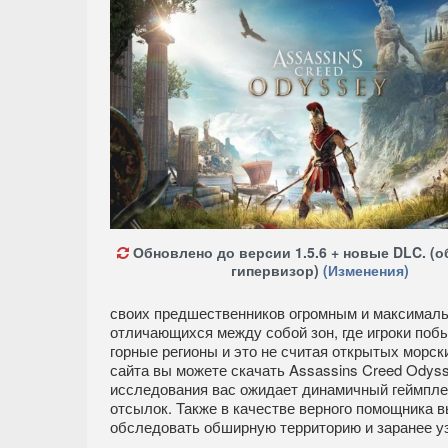
Обновлено до версии 1.5.6 + новые DLC. (о
гипервизор)
(Изменения)
своих предшественников огромным и максимал
отличающихся между собой зон, где игроки побы
горные регионы и это не считая открытых морск
сайта вы можете скачать Assassins Creed Odyss
исследования вас ожидает динамичный геймплей
отсылок. Также в качестве верного помощника 
обследовать обширную территорию и заранее уз