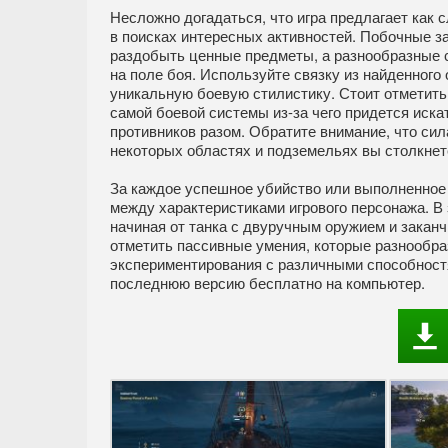
Несложно догадаться, что игра предлагает как 
в поисках интересных активностей. Побочные з
раздобыть ценные предметы, а разнообразные с
на поле боя. Используйте связку из найденного
уникальную боевую стилистику. Стоит отметит
самой боевой системы из-за чего придется иска
противников разом. Обратите внимание, что сил
некоторых областях и подземельях вы столкнете
За каждое успешное убийство или выполненное 
между характеристиками игрового персонажа. В
начиная от танка с двуручным оружием и закан
отметить пассивные умения, которые разнообр
экспериментирования с различными способностя
последнюю версию бесплатно на компьютер.