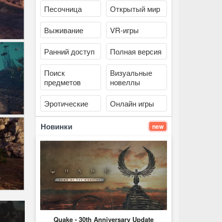
Песочница
Открытый мир
Выживание
VR-игры
Ранний доступ
Полная версия
Поиск
Визуальные
предметов
новеллы
Эротические
Онлайн игры
Новинки
new
Quake - 30th Anniversary Update