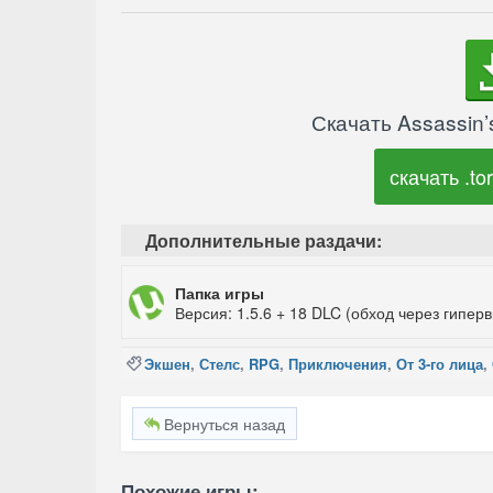
Скачать Assassin
скачать .tor
Дополнительные раздачи:
Папка игры
Версия: 1.5.6 + 18 DLC (обход через гиперв
Экшен
,
Стелс
,
RPG
,
Приключения
,
От 3-го лица
,
Вернуться назад
Похожие игры: