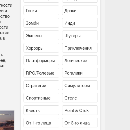
тности
ми и
Гонки
Драки
рство
я
Зомби
Инди
ости
льких
Экшены
Шутеры
а в
Хорроры
Приключения
ть
ев,
Платформеры
Логические
оит
RPG/Ролевые
Рогалики
т
Стратегии
Симуляторы
Спортивные
Стелс
Квесты
Point & Click
От 1-го лица
От 3-го лица