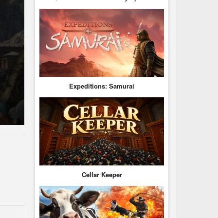
Expeditions: Samurai
Cellar Keeper