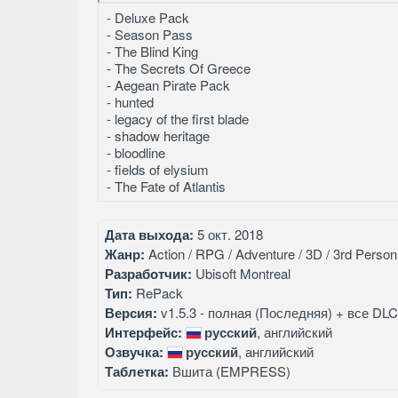
- Deluxe Pack
- Season Pass
- The Blind King
- The Secrets Of Greece
- Aegean Pirate Pack
- hunted
- legacy of the first blade
- shadow heritage
- bloodline
- fields of elysium
- The Fate of Atlantis
Дата выхода:
5 окт. 2018
Жанр:
Action / RPG / Adventure / 3D / 3rd Person
Разработчик:
Ubisoft Montreal
Тип:
RePack
Версия:
v1.5.3 - полная (Последняя) + все DLC
Интерфейс:
русский
, английский
Озвучка:
русский
, английский
Таблетка:
Вшита (EMPRESS)