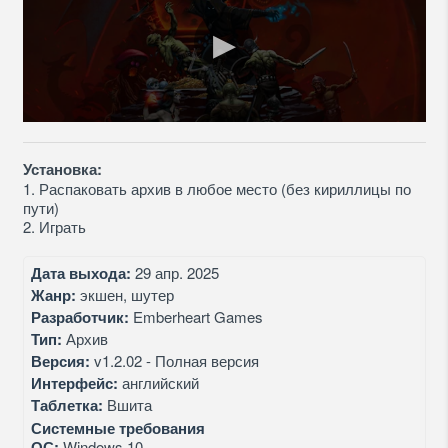
Установка:
1. Распаковать архив в любое место (без кириллицы по
пути)
2. Играть
Дата выхода:
29 апр. 2025
Жанр:
экшен, шутер
Разработчик:
Emberheart Games
Тип:
Архив
Версия:
v1.2.02 - Полная версия
Интерфейс:
английский
Таблетка:
Вшита
Системные требования
ОС:
Windows 10