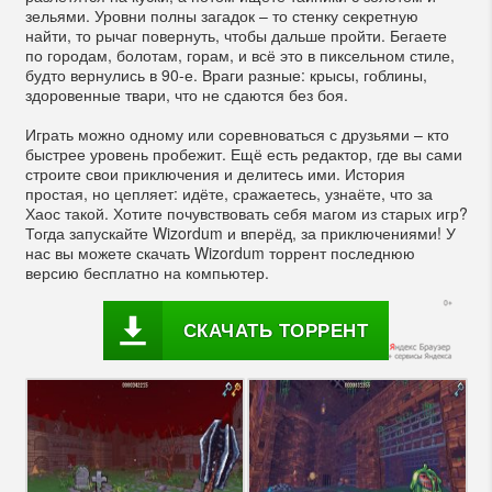
зельями. Уровни полны загадок – то стенку секретную
найти, то рычаг повернуть, чтобы дальше пройти. Бегаете
по городам, болотам, горам, и всё это в пиксельном стиле,
будто вернулись в 90-е. Враги разные: крысы, гоблины,
здоровенные твари, что не сдаются без боя.
Играть можно одному или соревноваться с друзьями – кто
быстрее уровень пробежит. Ещё есть редактор, где вы сами
строите свои приключения и делитесь ими. История
простая, но цепляет: идёте, сражаетесь, узнаёте, что за
Хаос такой. Хотите почувствовать себя магом из старых игр?
Тогда запускайте Wizordum и вперёд, за приключениями! У
нас вы можете скачать Wizordum торрент последнюю
версию бесплатно на компьютер.
СКАЧАТЬ ТОРРЕНТ