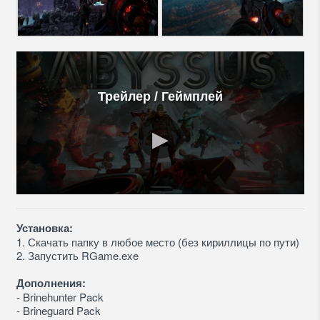
Трейлер / Геймплей
Установка:
1. Скачать папку в любое место (без кириллицы по пути)
2. Запустить RGame.exe
Дополнения:
- Brinehunter Pack
- Brineguard Pack