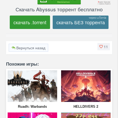
Скачать Abyssus торрент бесплатно
скачать .torrent
скачать БЕЗ торрента
11
Вернуться назад
Похожие игры:
Ruadh: Warbands
HELLDIVERS 2