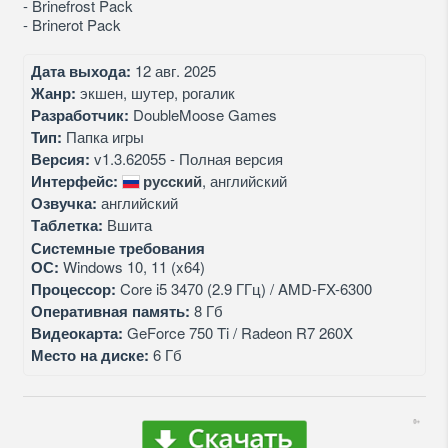
- Brinefrost Pack
- Brinerot Pack
Дата выхода:
12 авг. 2025
Жанр:
экшен, шутер, рогалик
Разработчик:
DoubleMoose Games
Тип:
Папка игры
Версия:
v1.3.62055 - Полная версия
Интерфейс:
русский
, английский
Озвучка:
английский
Таблетка:
Вшита
Системные требования
ОС:
Windows 10, 11 (x64)
Процессор:
Core i5 3470 (2.9 ГГц) / AMD-FX-6300
Оперативная память:
8 Гб
Видеокарта:
GeForce 750 Ti / Radeon R7 260X
Место на диске:
6 Гб