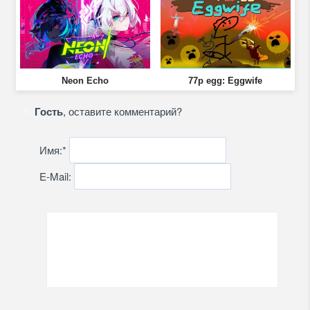
Neon Echo
77p egg: Eggwife
Гость
, оставите комментарий?
Имя:
*
E-Mail: