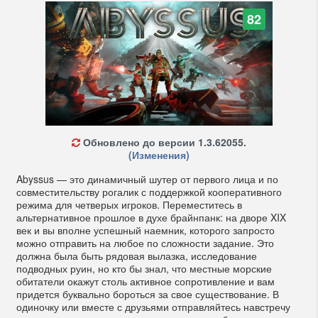
82
Обновлено до версии 1.3.62055.
(Изменения)
Abyssus — это динамичный шутер от первого лица и по
совместительству рогалик с поддержкой кооперативного
режима для четверых игроков. Переместитесь в
альтернативное прошлое в духе брайнпанк: на дворе XIX
век и вы вполне успешный наемник, которого запросто
можно отправить на любое по сложности задание. Это
должна была быть рядовая вылазка, исследование
подводных руин, но кто бы знал, что местные морские
обитатели окажут столь активное сопротивление и вам
придется буквально бороться за свое существование. В
одиночку или вместе с друзьями отправляйтесь навстречу