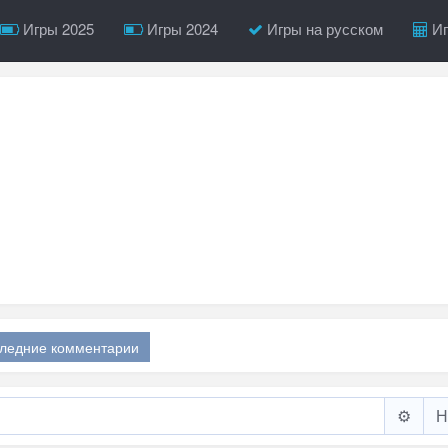
Игры 2025
Игры 2024
Игры на русском
Иг
ледние комментарии
⚙️