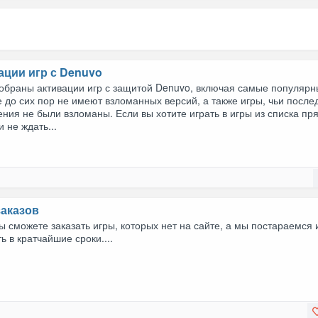
ации игр с Denuvo
собраны активации игр с защитой Denuvo, включая самые популярн
 до сих пор не имеют взломанных версий, а также игры, чьи после
ния не были взломаны. Если вы хотите играть в игры из списка пр
и не ждать...
заказов
ы сможете заказать игры, которых нет на сайте, а мы постараемся 
ь в кратчайшие сроки....