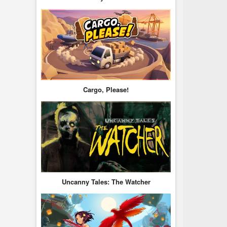
Cargo, Please!
Uncanny Tales: The Watcher