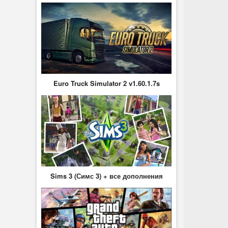
Euro Truck Simulator 2 v1.60.1.7s
Sims 3 (Симс 3) + все дополнения