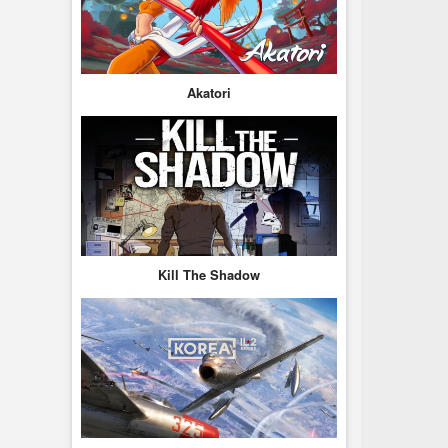
Akatori
Kill The Shadow