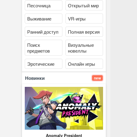
Песочница
Открытый мир
Выживание
VR-игры
Ранний доступ
Полная версия
Поиск
Визуальные
предметов
новеллы
Эротические
Онлайн игры
Новинки
new
Anomaly President