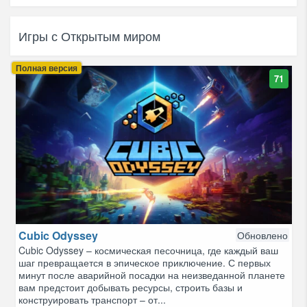
Игры с Открытым миром
Полная версия
71
Cubic Odyssey
Обновлено
Cubic Odyssey – космическая песочница, где каждый ваш
шаг превращается в эпическое приключение. С первых
минут после аварийной посадки на неизведанной планете
вам предстоит добывать ресурсы, строить базы и
конструировать транспорт – от...