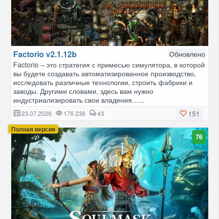
Factorio v2.1.12b
Обновлено
Factorio – это стратегия с примесью симулятора, в которой
вы будете создавать автоматизированное производство,
исследовать различные технологии, строить фабрики и
заводы. Другими словами, здесь вам нужно
индустриализировать свои владения…...
151
23.07.2026
176 236
43
Полная версия
76