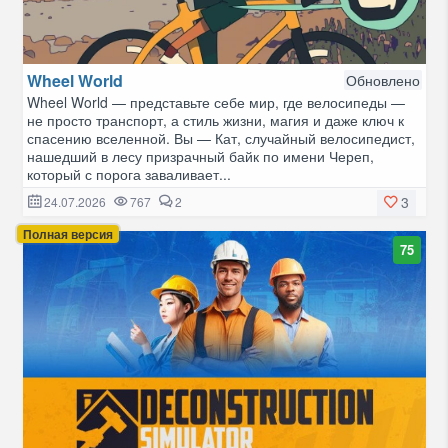
Wheel World
Обновлено
Wheel World — представьте себе мир, где велосипеды —
не просто транспорт, а стиль жизни, магия и даже ключ к
спасению вселенной. Вы — Кат, случайный велосипедист,
нашедший в лесу призрачный байк по имени Череп,
который с порога заваливает...
3
24.07.2026
767
2
Полная версия
75