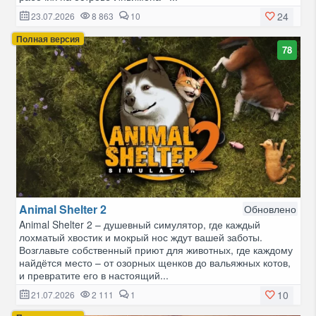
24
23.07.2026
8 863
10
Полная версия
78
Animal Shelter 2
Обновлено
Animal Shelter 2 – душевный симулятор, где каждый
лохматый хвостик и мокрый нос ждут вашей заботы.
Возглавьте собственный приют для животных, где каждому
найдётся место – от озорных щенков до вальяжных котов,
и превратите его в настоящий...
10
21.07.2026
2 111
1