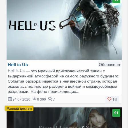
Hell is Us
Обновлено
Hell is Us — это мрачный приключенческий экшен с
выдержанной атмосферой не самого радужного будущего.
События разворачиваются в неизвестной стране, которая
оказалась полностью разорена войной и междоусобными
раздорами. На фоне происходящих...
13
24.07.2026
8 399
7
Ранний доступ
91