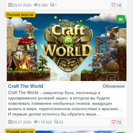
16
25.07.2026
6 385
1
Полная версия
86
Craft The World
Обновлено
Craft The World – симулятор Бога, песочница и
одновременно ролевой экшен, в котором вы будете
повелевать племенем необычных гномов, жаждущих
выжить в мире, переполненном опасностями и врагами…
И первым делом хотелось бы обратить ваше...
72
25.07.2026
176 522
53
Ранний доступ