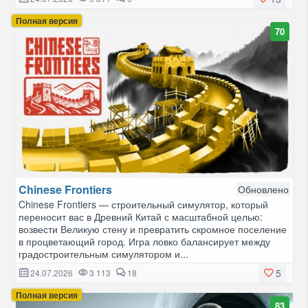
Полная версия
70
Chinese Frontiers
Обновлено
Chinese Frontiers — строительный симулятор, который
переносит вас в Древний Китай с масштабной целью:
возвести Великую стену и превратить скромное поселение
в процветающий город. Игра ловко балансирует между
градостроительным симулятором и...
5
24.07.2026
3 113
18
Полная версия
83