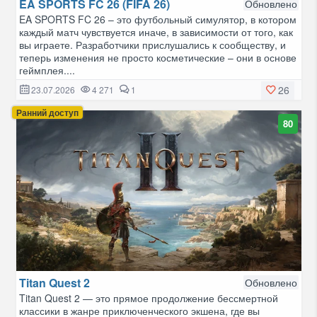
EA SPORTS FC 26 (FIFA 26)
Обновлено
EA SPORTS FC 26 – это футбольный симулятор, в котором
каждый матч чувствуется иначе, в зависимости от того, как
вы играете. Разработчики прислушались к сообществу, и
теперь изменения не просто косметические – они в основе
геймплея....
26
23.07.2026
4 271
1
Ранний доступ
80
Titan Quest 2
Обновлено
Titan Quest 2 — это прямое продолжение бессмертной
классики в жанре приключенческого экшена, где вы