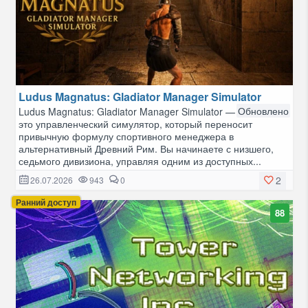
Ludus Magnatus: Gladiator Manager Simulator
Обновлено
Ludus Magnatus: Gladiator Manager Simulator —
это управленческий симулятор, который переносит
привычную формулу спортивного менеджера в
альтернативный Древний Рим. Вы начинаете с низшего,
седьмого дивизиона, управляя одним из доступных...
2
26.07.2026
943
0
Ранний доступ
88