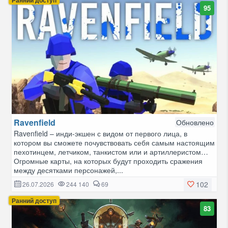
95
Ravenfield
Обновлено
Ravenfield – инди-экшен с видом от первого лица, в
котором вы сможете почувствовать себя самым настоящим
пехотинцем, летчиком, танкистом или и артиллеристом…
Огромные карты, на которых будут проходить сражения
между десятками персонажей,...
102
26.07.2026
244 140
69
Ранний доступ
83