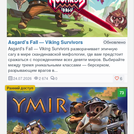
Asgard's Fall — Viking Survivors
Обновлено
Asgard's Fall — Viking Survivors разворачивает эпичную
сагу в мире скандинавской мифологии, где вам предстоит
сражаться с порождениями всех девяти миров. Выбирайте
между тремя уникальными классами — берсерком,
разрывающим врагов в...
6
24.07.2026
2 674
0
Ранний доступ
73