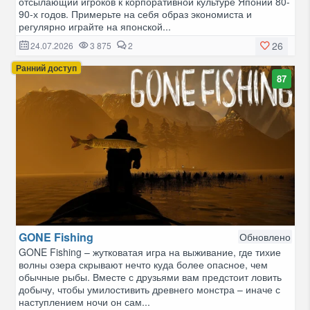
отсылающий игроков к корпоративной культуре Японии 80-
90-х годов. Примерьте на себя образ экономиста и
регулярно играйте на японской...
26
24.07.2026
3 875
2
Ранний доступ
87
GONE Fishing
Обновлено
GONE Fishing – жутковатая игра на выживание, где тихие
волны озера скрывают нечто куда более опасное, чем
обычные рыбы. Вместе с друзьями вам предстоит ловить
добычу, чтобы умилостивить древнего монстра – иначе с
наступлением ночи он сам...