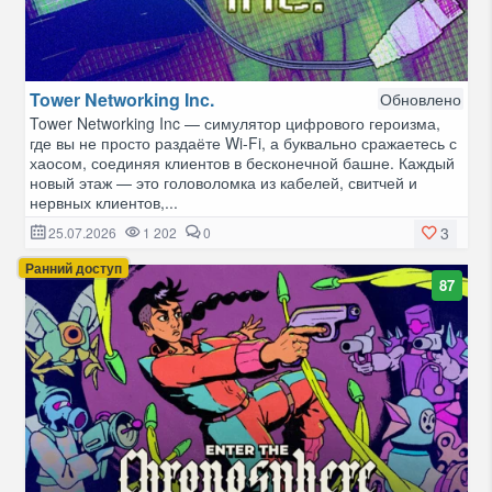
Tower Networking Inc.
Обновлено
Tower Networking Inc — симулятор цифрового героизма,
где вы не просто раздаёте Wi-Fi, а буквально сражаетесь с
хаосом, соединяя клиентов в бесконечной башне. Каждый
новый этаж — это головоломка из кабелей, свитчей и
нервных клиентов,...
3
25.07.2026
1 202
0
Ранний доступ
87