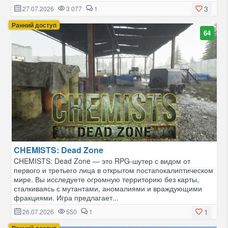
3
27.07.2026
3 077
1
Ранний доступ
64
CHEMISTS: Dead Zone
CHEMISTS: Dead Zone — это RPG-шутер с видом от
первого и третьего лица в открытом постапокалиптическом
мире. Вы исследуете огромную территорию без карты,
сталкиваясь с мутантами, аномалиями и враждующими
фракциями. Игра предлагает...
1
26.07.2026
550
1
Ранний доступ