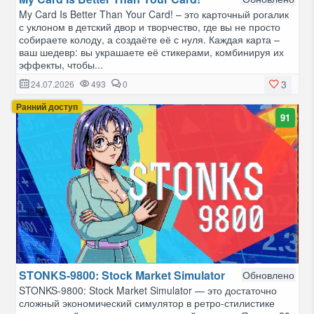
My Card Is Better Than Your Card! – это карточный рогалик
с уклоном в детский двор и творчество, где вы не просто
собираете колоду, а создаёте её с нуля. Каждая карта –
ваш шедевр: вы украшаете её стикерами, комбинируя их
эффекты, чтобы...
3
24.07.2026
493
0
Ранний доступ
91
STONKS-9800: Stock Market Simulator
Обновлено
STONKS-9800: Stock Market Simulator — это достаточно
сложный экономический симулятор в ретро-стилистике