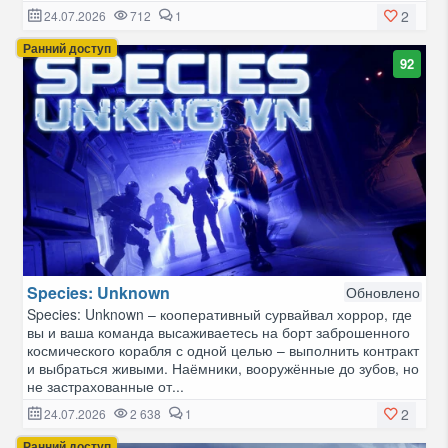
2
24.07.2026
712
1
Ранний доступ
92
Species: Unknown
Обновлено
Species: Unknown – кооперативный сурвайвал хоррор, где
вы и ваша команда высаживаетесь на борт заброшенного
космического корабля с одной целью – выполнить контракт
и выбраться живыми. Наёмники, вооружённые до зубов, но
не застрахованные от...
2
24.07.2026
2 638
1
Ранний доступ