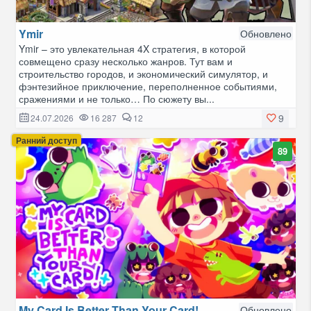
Ymir
Обновлено
Ymir – это увлекательная 4X стратегия, в которой
совмещено сразу несколько жанров. Тут вам и
строительство городов, и экономический симулятор, и
фэнтезийное приключение, переполненное событиями,
сражениями и не только… По сюжету вы...
9
24.07.2026
16 287
12
Ранний доступ
89
My Card Is Better Than Your Card!
Обновлено