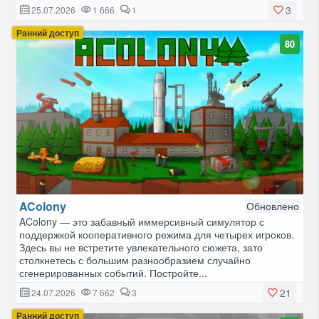
3
25.07.2026
1 666
1
Ранний доступ
80
AColony
Обновлено
AColony — это забавный иммерсивный симулятор с
поддержкой кооперативного режима для четырех игроков.
Здесь вы не встретите увлекательного сюжета, зато
столкнетесь с большим разнообразием случайно
сгенерированных событий. Постройте...
21
24.07.2026
7 662
3
Ранний доступ