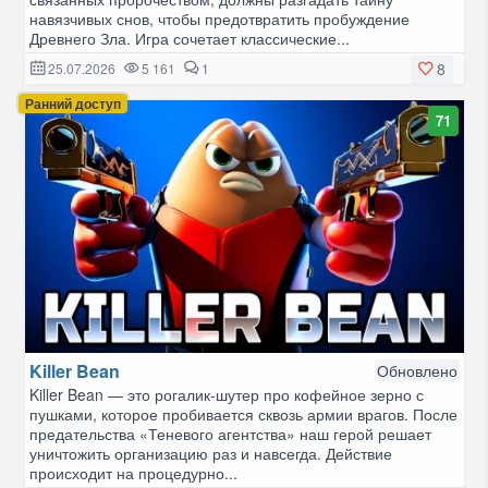
навязчивых снов, чтобы предотвратить пробуждение
Древнего Зла. Игра сочетает классические...
8
25.07.2026
5 161
1
Ранний доступ
71
Killer Bean
Обновлено
Killer Bean — это рогалик-шутер про кофейное зерно с
пушками, которое пробивается сквозь армии врагов. После
предательства «Теневого агентства» наш герой решает
уничтожить организацию раз и навсегда. Действие
происходит на процедурно...