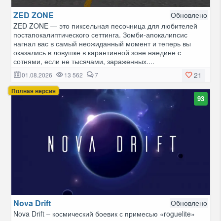
ZED ZONE
Обновлено
ZED ZONE — это пиксельная песочница для любителей
постапокалиптического сеттинга. Зомби-апокалипсис
нагнал вас в самый неожиданный момент и теперь вы
оказались в ловушке в карантинной зоне наедине с
сотнями, если не тысячами, зараженных....
21
01.08.2026
13 562
7
Полная версия
93
Nova Drift
Обновлено
Nova Drift – космический боевик с примесью «roguelite»