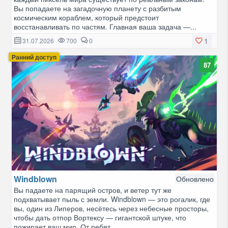
Вы попадаете на загадочную планету с разбитым
космическим кораблем, который предстоит
восстанавливать по частям. Главная ваша задача —...
1
31.07.2026
700
0
Ранний доступ
87
Windblown
Обновлено
Вы падаете на парящий остров, и ветер тут же
подхватывает пыль с земли. Windblown — это рогалик, где
вы, один из Липеров, несётесь через небесные просторы,
чтобы дать отпор Вортексу — гигантской штуке, что
пожирает ваш мир. От ребят,...