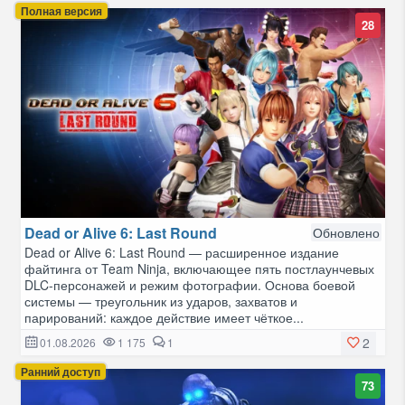
Полная версия
28
Dead or Alive 6: Last Round
Обновлено
Dead or Alive 6: Last Round — расширенное издание
файтинга от Team Ninja, включающее пять постлаунчевых
DLC-персонажей и режим фотографии. Основа боевой
системы — треугольник из ударов, захватов и
парирований: каждое действие имеет чёткое...
2
01.08.2026
1 175
1
Ранний доступ
73