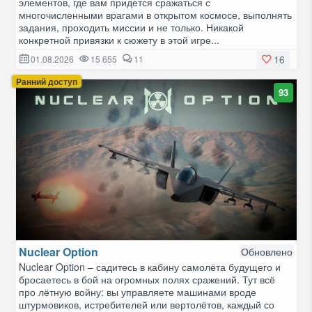
элементов, где вам придется сражаться с
многочисленными врагами в открытом космосе, выполнять
задания, проходить миссии и не только. Никакой
конкретной привязки к сюжету в этой игре...
16
01.08.2026
15 655
11
Ранний доступ
93
Nuclear Option
Обновлено
Nuclear Option – садитесь в кабину самолёта будущего и
бросаетесь в бой на огромных полях сражений. Тут всё
про лётную войну: вы управляете машинами вроде
штурмовиков, истребителей или вертолётов, каждый со