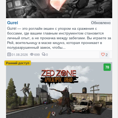
Gurei
Обновлено
Gurei — это роглайк-экшен с упором на сражения с
боссами, где вашим главным инструментом становится
личный опыт, а не прокачка между забегами. Вы играете за
Рей, воительницу в маске кицунэ, которая проникает в
полуразрушенный замок, чтобы...
2
01.08.2026
699
0
Ранний доступ
78