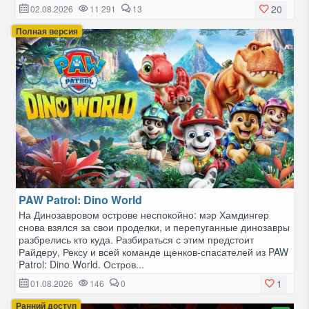
20
02.08.2026
11 291
13
Полная версия
PAW Patrol: Dino World
На Динозавровом острове неспокойно: мэр Хамдингер
снова взялся за свои проделки, и перепуганные динозавры
разбрелись кто куда. Разбираться с этим предстоит
Райдеру, Рексу и всей команде щенков-спасателей из PAW
Patrol: Dino World. Остров...
1
01.08.2026
146
0
Ранний доступ