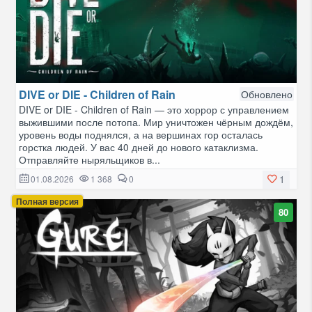
DIVE or DIE - Children of Rain
Обновлено
DIVE or DIE - Children of Rain — это хоррор с управлением
выжившими после потопа. Мир уничтожен чёрным дождём,
уровень воды поднялся, а на вершинах гор осталась
горстка людей. У вас 40 дней до нового катаклизма.
Отправляйте ныряльщиков в...
1
01.08.2026
1 368
0
Полная версия
80