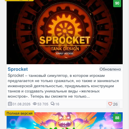
90
Sprocket
Обновлено
Sprocket – танковый симулятор, в котором игрокам
предлагается не только сражаться, но также и заниматься
инженерской деятельностью, придумывать конструкции
танков и создавать уникальные виды «железных
монстров». Теперь вы сможете не только...
26
01.08.2026
53 705
16
Полная версия
88