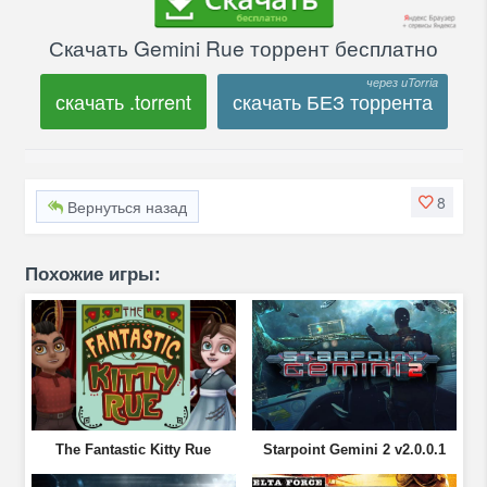
Скачать Gemini Rue торрент бесплатно
скачать .torrent
скачать БЕЗ торрента
8
Вернуться назад
Похожие игры:
The Fantastic Kitty Rue
Starpoint Gemini 2 v2.0.0.1