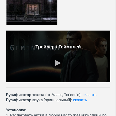
Трейлер / Геймплей
Русификатор текста
(от Аланг, Tericonio):
скачать
Русификатор звука
[оригинальный]:
скачать
Установка:
1. Распаковать архив в любое место (без кириллицы по