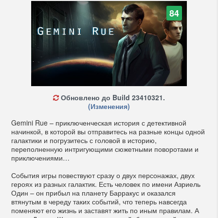
84
Обновлено до Build 23410321.
(Изменения)
Gemini Rue – приключенческая история с детективной
начинкой, в которой вы отправитесь на разные концы одной
галактики и погрузитесь с головой в историю,
переполненную интригующими сюжетными поворотами и
приключениями…
События игры повествуют сразу о двух персонажах, двух
героях из разных галактик. Есть человек по имени Азриель
Один – он прибыл на планету Барракус и оказался
втянутым в череду таких событий, что теперь навсегда
поменяют его жизнь и заставят жить по иным правилам. А