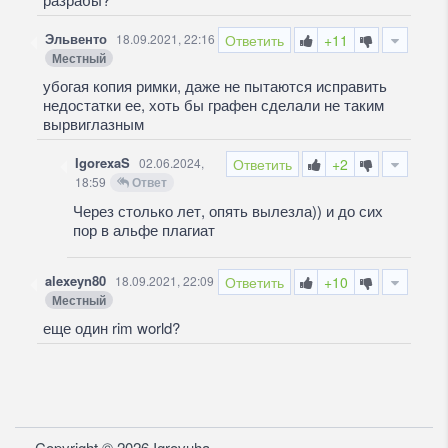
Эльвенто
18.09.2021, 22:16
Ответить
+11
Местный
убогая копия римки, даже не пытаются исправить
недостатки ее, хоть бы графен сделали не таким
вырвиглазным
IgorexaS
02.06.2024,
Ответить
+2
18:59
Ответ
Через столько лет, опять вылезла)) и до сих
пор в альфе плагиат
alexeyn80
18.09.2021, 22:09
Ответить
+10
Местный
еще один rim world?
Copyright © 2026 Igrovuha