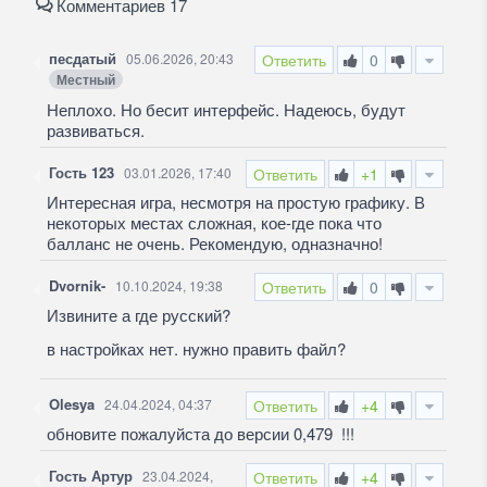
Комментариев 17
песдатый
05.06.2026, 20:43
Ответить
0
Местный
Неплохо. Но бесит интерфейс. Надеюсь, будут
развиваться.
Гость 123
03.01.2026, 17:40
Ответить
+1
Интересная игра, несмотря на простую графику. В
некоторых местах сложная, кое-где пока что
балланс не очень. Рекомендую, одназначно!
Dvornik-
10.10.2024, 19:38
Ответить
0
Извините а где русский?
в настройках нет. нужно править файл?
Olesya
24.04.2024, 04:37
Ответить
+4
обновите пожалуйста до версии 0,479 !!!
Гость Артур
23.04.2024,
Ответить
+4