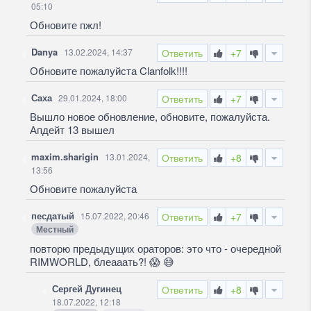
05:10
Обновите пжл!
Danya
13.02.2024, 14:37
Ответить
+7
Обновите пожалуйста Clanfolk!!!!
Саха
29.01.2024, 18:00
Ответить
+7
Вышло новое обновление, обновите, пожалуйста.
Апдейт 13 вышел
maxim.sharigin
13.01.2024,
Ответить
+8
13:56
Обновите пожалуйста
песдатый
15.07.2022, 20:46
Ответить
+7
Местный
повторю предыдущих ораторов: это что - очередной
RIMWORLD, блеааать?!
😱
😅
Сергей Дугинец
Ответить
+8
18.07.2022, 12:18