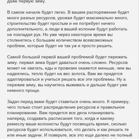
даже первую зиму.
В самом начале будет легко. В вашем распоряжении будет
много разных ресурсов, урожая будет максимально много,
строительство будет простым и не потребует ничего
дополнительного, а люди в вашей колонии будут работать
не покладая рук. Но уже через некоторое время вы
столкнетесь с большим количеством всевозможных
проблем, которые будет не так уж и просто решить.
Самой большой первой вашей проблемой будет пережить
зиму. первая зима будет даваться очень сложно. Ресурсов
может не хватать, еды и провизии окажется меньше, чем вы
надеялись, тепло будет на вес золота. Вам же придется
адаптироваться и учиться решать все эти проблемы. Ну а
пережив зиму, вы научитесь выживать и дальше будет уже
немного проще.
Задач перед вами будет ставиться очень много. К примеру,
чего только стоит распределение ресурсов и правильное
планирование. Вам придется все дела планировать
наперед, создавать расписания того, когда и какому
ремеслу ваши колонисты будут посвящать время, сколько
ресурсов будет использоваться, что делать и как решать те
или иные задачи. И поверьте, все это еще далеко не полный