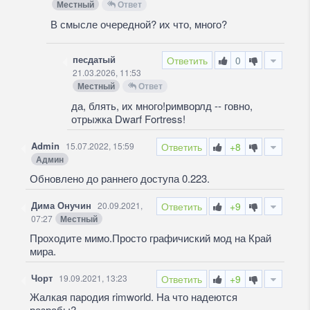
Местный
Ответ
В смысле очередной? их что, много?
песдатый
Ответить
0
21.03.2026, 11:53
Местный
Ответ
да, блять, их много!римворлд -- говно,
отрыжка Dwarf Fortress!
Admin
15.07.2022, 15:59
Ответить
+8
Админ
Обновлено до раннего доступа 0.223.
Дима Онучин
20.09.2021,
Ответить
+9
07:27
Местный
Проходите мимо.Просто графичиский мод на Край
мира.
Чорт
19.09.2021, 13:23
Ответить
+9
Жалкая пародия rimworld. На что надеются
разрабы?