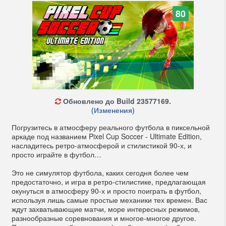
80
Обновлено до Build 23577169.
(Изменения)
Погрузитесь в атмосферу реального футбола в пиксельной
аркаде под названием Pixel Cup Soccer - Ultimate Edition,
насладитесь ретро-атмосферой и стилистикой 90-х, и
просто играйте в футбол…
Это не симулятор футбола, каких сегодня более чем
предостаточно, и игра в ретро-стилистике, предлагающая
окунуться в атмосферу 90-х и просто поиграть в футбол,
используя лишь самые простые механики тех времен. Вас
ждут захватывающие матчи, море интересных режимов,
разнообразные соревнования и многое-многое другое.