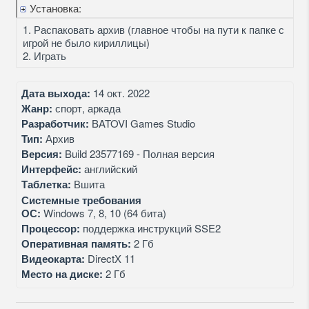
Установка:
1. Распаковать архив (главное чтобы на пути к папке с
игрой не было кириллицы)
2. Играть
Дата выхода:
14 окт. 2022
Жанр:
спорт, аркада
Разработчик:
BATOVI Games Studio
Тип:
Архив
Версия:
Build 23577169 - Полная версия
Интерфейс:
английский
Таблетка:
Вшита
Системные требования
ОС:
Windows 7, 8, 10 (64 бита)
Процессор:
поддержка инструкций SSE2
Оперативная память:
2 Гб
Видеокарта:
DirectX 11
Место на диске:
2 Гб