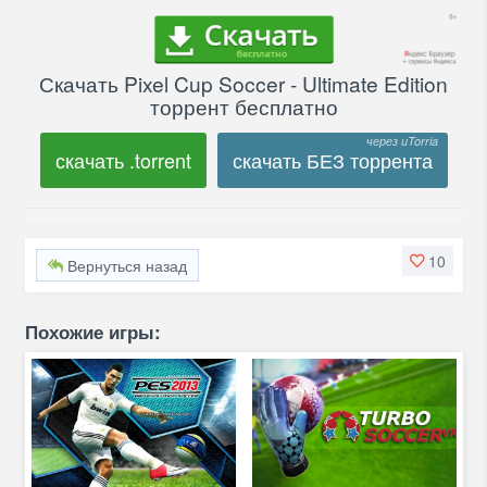
Скачать Pixel Cup Soccer - Ultimate Edition
торрент бесплатно
скачать .torrent
скачать БЕЗ торрента
10
Вернуться назад
Похожие игры: