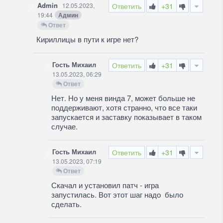
Admin
12.05.2023,
Ответить
+31
19:44
Админ
Ответ
Кириллицы в пути к игре нет?
Гость Михаил
Ответить
+31
13.05.2023, 06:29
Ответ
Нет. Но у меня винда 7, может больше не
поддерживают, хотя странно, что все таки
запускается и заставку показывает в таком
случае.
Гость Михаил
Ответить
+31
13.05.2023, 07:19
Ответ
Скачал и установил патч - игра
запустилась. Вот этот шаг надо было
сделать.