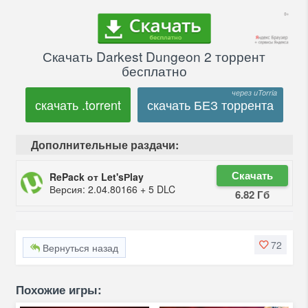
Скачать Darkest Dungeon 2 торрент
бесплатно
скачать .torrent
скачать БЕЗ торрента
Дополнительные раздачи:
Скачать
RePack от Let'sРlay
Версия: 2.04.80166 + 5 DLC
6.82 Гб
72
Вернуться назад
Похожие игры: