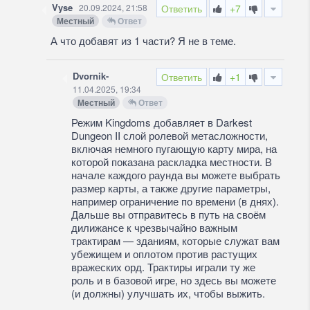
Vyse
20.09.2024, 21:58
Ответить
+7
Местный
Ответ
А что добавят из 1 части? Я не в теме.
Dvornik-
Ответить
+1
11.04.2025, 19:34
Местный
Ответ
Режим Kingdoms добавляет в Darkest
Dungeon II слой ролевой метасложности,
включая немного пугающую карту мира, на
которой показана раскладка местности. В
начале каждого раунда вы можете выбрать
размер карты, а также другие параметры,
например ограничение по времени (в днях).
Дальше вы отправитесь в путь на своём
дилижансе к чрезвычайно важным
трактирам — зданиям, которые служат вам
убежищем и оплотом против растущих
вражеских орд. Трактиры играли ту же
роль и в базовой игре, но здесь вы можете
(и должны) улучшать их, чтобы выжить.