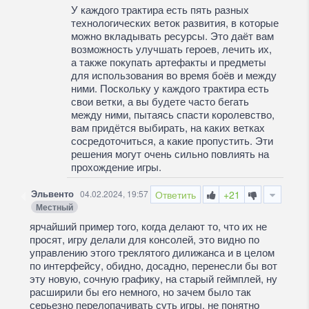
У каждого трактира есть пять разных
технологических веток развития, в которые
можно вкладывать ресурсы. Это даёт вам
возможность улучшать героев, лечить их,
а также покупать артефакты и предметы
для использования во время боёв и между
ними. Поскольку у каждого трактира есть
свои ветки, а вы будете часто бегать
между ними, пытаясь спасти королевство,
вам придётся выбирать, на каких ветках
сосредоточиться, а какие пропустить. Эти
решения могут очень сильно повлиять на
прохождение игры.
Эльвенто
04.02.2024, 19:57
Ответить
+21
Местный
ярчайший пример того, когда делают то, что их не
просят, игру делали для консолей, это видно по
управлению этого треклятого дилижанса и в целом
по интерфейсу, обидно, досадно, перенесли бы вот
эту новую, сочную графику, на старый геймплей, ну
расширили бы его немного, но зачем было так
серьезно перелопачивать суть игры, не понятно