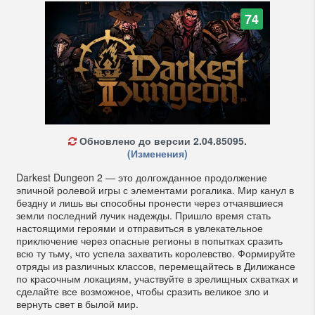
74
Обновлено до версии 2.04.85095.
(Изменения)
Darkest Dungeon 2 — это долгожданное продолжение
эпичной ролевой игры с элементами рогалика. Мир канул в
бездну и лишь вы способны пронести через отчаявшиеся
земли последний лучик надежды. Пришло время стать
настоящими героями и отправиться в увлекательное
приключение через опасные регионы в попытках сразить
всю ту тьму, что успела захватить королевство. Формируйте
отряды из различных классов, перемещайтесь в Дилижансе
по красочным локациям, участвуйте в зрелищных схватках и
сделайте все возможное, чтобы сразить великое зло и
вернуть свет в былой мир.