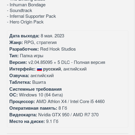
- Inhuman Bondage
- Soundtrack
- Infernal Supporter Pack
- Hero Origin Pack
Дата выхода:
8 мая. 2023
Жанр:
RPG, стратегия
Разработчик:
Red Hook Studios
Тип:
Папка игры
Версия:
v2.04.85095 + 5 DLC - Полная версия
Интерфейс:
русский
, английский
Озвучка:
английский
Таблетка:
Вшита
Системные требования
ОС:
Windows 10 (64 бита)
Процессор:
AMD Athlon X4 / Intel Core i5 4460
Оперативная память:
8 Гб
Видеокарта:
Nvidia GTX 950 / AMD R7 370
Место на диске:
9.1 Гб