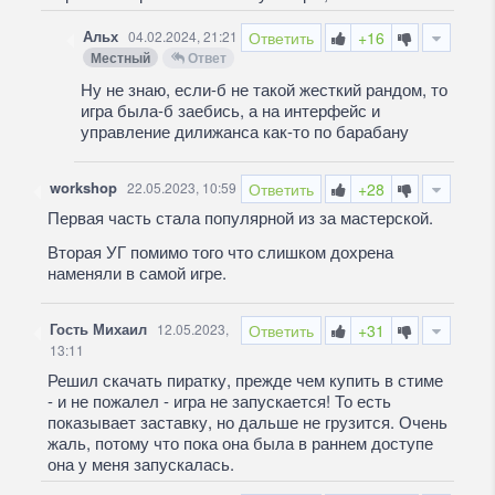
Альх
04.02.2024, 21:21
Ответить
+16
Местный
Ответ
Ну не знаю, если-б не такой жесткий рандом, то
игра была-б заебись, а на интерфейс и
управление дилижанса как-то по барабану
workshop
22.05.2023, 10:59
Ответить
+28
Первая часть стала популярной из за мастерской.
Вторая УГ помимо того что слишком дохрена
наменяли в самой игре.
Гость Михаил
12.05.2023,
Ответить
+31
13:11
Решил скачать пиратку, прежде чем купить в стиме
- и не пожалел - игра не запускается! То есть
показывает заставку, но дальше не грузится. Очень
жаль, потому что пока она была в раннем доступе
она у меня запускалась.