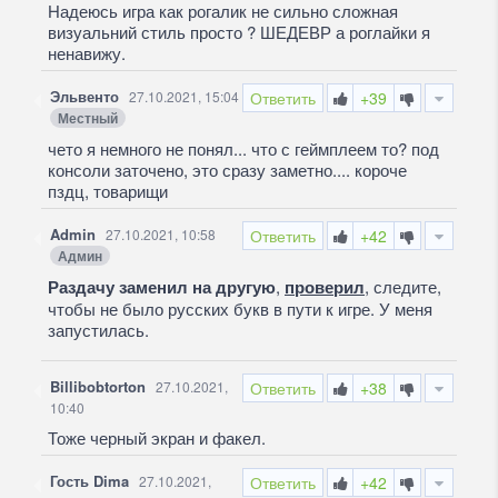
Надеюсь игра как рогалик не сильно сложная
визуальний стиль просто
?
ШЕДЕВР а роглайки я
ненавижу.
Эльвенто
27.10.2021, 15:04
Ответить
+39
Местный
чето я немного не понял... что с геймплеем то? под
консоли заточено, это сразу заметно.... короче
пздц, товарищи
Admin
27.10.2021, 10:58
Ответить
+42
Админ
Раздачу заменил на другую
,
проверил
, следите,
чтобы не было русских букв в пути к игре. У меня
запустилась.
Billibobtorton
27.10.2021,
Ответить
+38
10:40
Тоже черный экран и факел.
Гость Dima
27.10.2021,
Ответить
+42