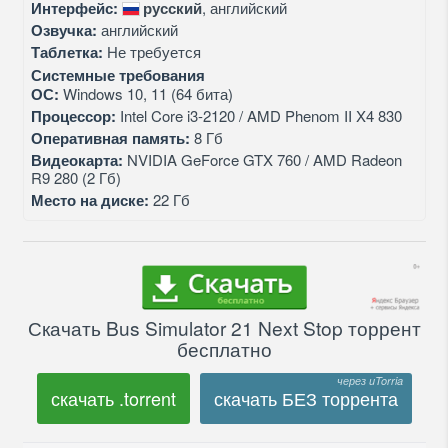
Интерфейс:
русский
, английский
Озвучка:
английский
Таблетка:
Не требуется
Системные требования
ОС:
Windows 10, 11 (64 бита)
Процессор:
Intel Core i3-2120 / AMD Phenom II X4 830
Оперативная память:
8 Гб
Видеокарта:
NVIDIA GeForce GTX 760 / AMD Radeon
R9 280 (2 Гб)
Место на диске:
22 Гб
Скачать Bus Simulator 21 Next Stop торрент
бесплатно
скачать .torrent
скачать БЕЗ торрента