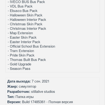
- IVECO BUS Bus Pack
- VDL Bus Pack
- Ebusco Bus Pack
- Halloween Skin Pack
- Halloween Interior Pack
- Christmas Skin Pack
- Christmas Interior Pack
- Map Extension
- Easter Skin Pack
- Easter Interior Pack
- Official School Bus Extension
- Tram Extension
- Pride Skin Pack
- Thomas Built Bus Pack
- Gold Upgrade
- Season Pass
Дата выхода:
7 сен. 2021
Жанр:
симулятор
Разработчик:
stillalive studios
Тип:
Папка игры
Версия:
Build 17485361 - Полная версия