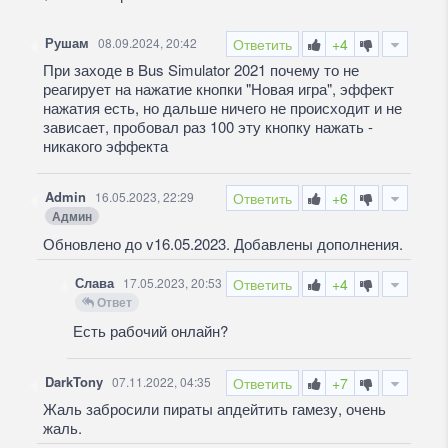
Рушам
08.09.2024, 20:42
Ответить
+4
При заходе в Bus Simulator 2021 почему то не
реагирует на нажатие кнопки "Новая игра", эффект
нажатия есть, но дальше ничего не происходит и не
зависает, пробовал раз 100 эту кнопку нажать -
никакого эффекта
Admin
16.05.2023, 22:29
Ответить
+6
Админ
Обновлено до v16.05.2023. Добавлены дополнения.
Слава
17.05.2023, 20:53
Ответить
+4
Ответ
Есть рабочий онлайн?
DarkTony
07.11.2022, 04:35
Ответить
+7
Жаль забросили пираты апдейтить гамезу, очень
жаль.