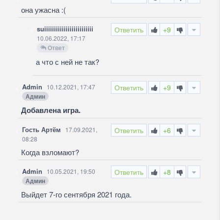
она ужасна :(
suiiiiiiiiiiiiiiiiiiiiiiiii
Ответить
+9
10.06.2022, 17:17
Ответ
а что с ней не так?
Admin
10.12.2021, 17:47
Ответить
+9
Админ
Добавлена игра.
Гость Артём
17.09.2021,
Ответить
+6
08:28
Когда взломают?
Admin
10.05.2021, 19:50
Ответить
+8
Админ
Выйдет 7-го сентября 2021 года.