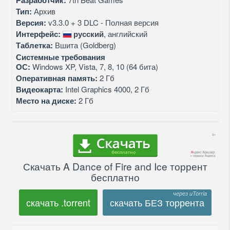
Разработчик:
Тип:
Архив
Версия:
v3.3.0 + 3 DLC - Полная версия
Интерфейс:
русский
, английский
Таблетка:
Вшита (Goldberg)
Системные требования
ОС:
Windows XP, Vista, 7, 8, 10 (64 бита)
Оперативная память:
2 Гб
Видеокарта:
Intel Graphics 4000, 2 Гб
Место на диске:
2 Гб
Скачать A Dance of Fire and Ice торрент
бесплатно
скачать .torrent
скачать БЕЗ торрента