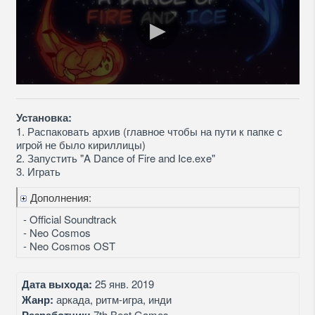
Установка:
1. Распаковать архив (главное чтобы на пути к папке с
игрой не было кириллицы)
2. Запустить "A Dance of Fire and Ice.exe"
3. Играть
Дополнения:
- Official Soundtrack
- Neo Cosmos
- Neo Cosmos OST
Дата выхода:
25 янв. 2019
Жанр:
аркада, ритм-игра, инди
7th Beat Games