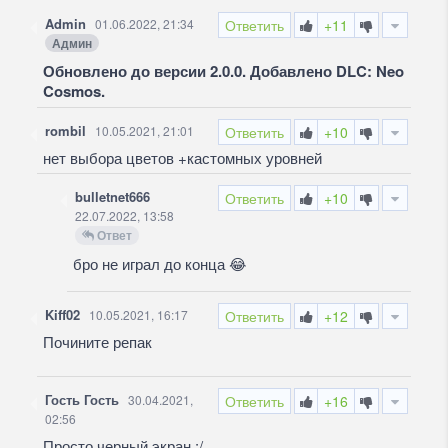
Admin
01.06.2022, 21:34
Ответить
+11
Админ
Обновлено до версии 2.0.0. Добавлено DLC: Neo
Cosmos.
rombil
10.05.2021, 21:01
Ответить
+10
нет выбора цветов +кастомных уровней
bulletnet666
Ответить
+10
22.07.2022, 13:58
Ответ
бро не играл до конца
😂
Kiff02
10.05.2021, 16:17
Ответить
+12
Почините репак
Гость Гость
30.04.2021,
Ответить
+16
02:56
Просто черный экран :/