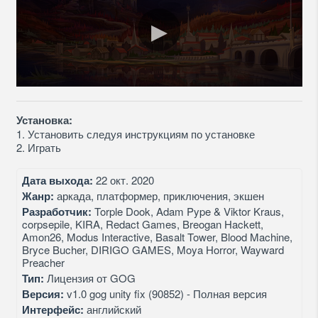
Установка:
1. Установить следуя инструкциям по установке
2. Играть
Дата выхода:
22 окт. 2020
Жанр:
аркада, платформер, приключения, экшен
Разработчик:
Torple Dook, Adam Pype & Viktor Kraus,
corpsepile, KIRA, Redact Games, Breogan Hackett,
Amon26, Modus Interactive, Basalt Tower, Blood Machine,
Bryce Bucher, DIRIGO GAMES, Moya Horror, Wayward
Preacher
Тип:
Лицензия от GOG
Версия:
v1.0 gog unity fix (90852) - Полная версия
Интерфейс:
английский