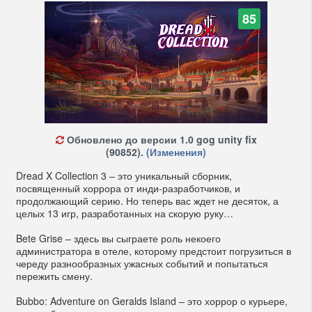
85
Обновлено до версии 1.0 gog unity fix
(90852).
(Изменения)
Dread X Collection 3 – это уникальный сборник,
посвященный хоррора от инди-разработчиков, и
продолжающий серию. Но теперь вас ждет не десяток, а
целых 13 игр, разработанных на скорую руку…
Bete Grise – здесь вы сыграете роль некоего
администратора в отеле, которому предстоит погрузиться в
череду разнообразных ужасных событий и попытаться
пережить смену.
Bubbo: Adventure on Geralds Island – это хоррор о курьере,