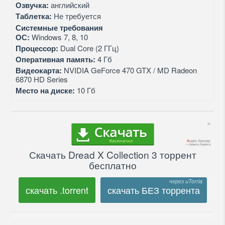
Озвучка:
английский
Таблетка:
Не требуется
Системные требования
ОС:
Windows 7, 8, 10
Процессор:
Dual Core (2 ГГц)
Оперативная память:
4 Гб
Видеокарта:
NVIDIA GeForce 470 GTX / MD Radeon
6870 HD Series
Место на диске:
10 Гб
Скачать Dread X Collection 3 торрент
бесплатно
скачать .torrent
скачать БЕЗ торрента