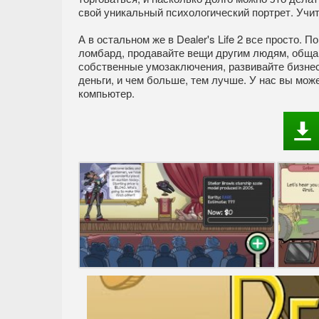
свой уникальный психологический портрет. Учит
А в остальном же в Dealer's Life 2 все просто.
ломбард, продавайте вещи другим людям, общай
собственные умозаключения, развивайте бизнес
деньги, и чем больше, тем лучше. У нас вы може
компьютер.