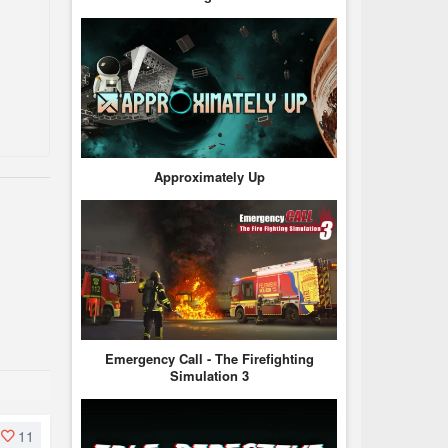
Approximately Up
Emergency Call - The Firefighting
Simulation 3
11