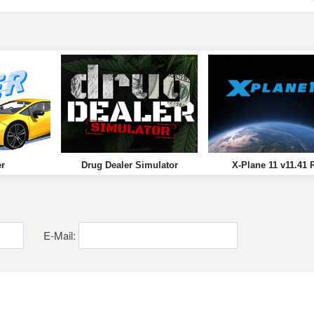
er
Drug Dealer Simulator
X-Plane 11 v11.41 
E-Mail: