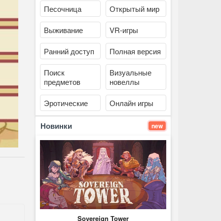
Песочница
Открытый мир
Выживание
VR-игры
Ранний доступ
Полная версия
Поиск
Визуальные
предметов
новеллы
Эротические
Онлайн игры
Новинки
new
Sovereign Tower