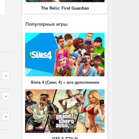
The Relic: First Guardian
Популярные игры
Sims 4 (Симс 4) + все дополнения
GTA 5 (ГТА 5)