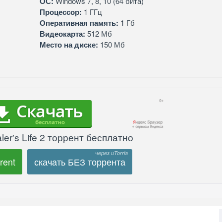
ОС:
Windows 7, 8, 10 (64 бита)
Процессор:
1 ГГц
Оперативная память:
1 Гб
Видеокарта:
512 Мб
Место на диске:
150 Мб
ler's Life 2 торрент бесплатно
rent
скачать БЕЗ торрента