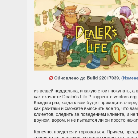
Обновлено до Build 22017039.
(Измене
из вещей поддельна, и какую стоит покупать, а 
как скачаете Dealer's Life 2 торрент с vsetors.
Каждый раз, когда к вам будет приходить очеред
как раз-таки и сможете выяснить все то, что в
клиентов, следить за поведением клиента, и не 
вруном, вором, и не пытается ли он просто нажи
Конечно, придется и торговаться. Причем, пред
торговаться, и насколько долго можно это делат