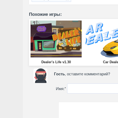
Похожие игры:
Dealer's Life v1.30
Car Deal
Гость
, оставите комментарий?
Имя:
*