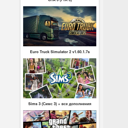
Euro Truck Simulator 2 v1.60.1.7s
Sims 3 (Симс 3) + все дополнения