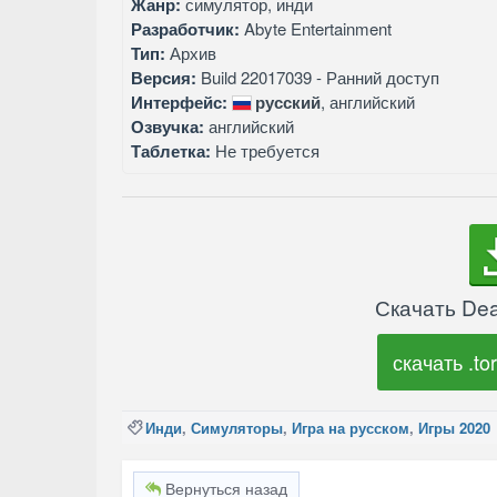
Жанр:
симулятор, инди
Разработчик:
Abyte Entertainment
Тип:
Архив
Версия:
Build 22017039 - Ранний доступ
Интерфейс:
русский
, английский
Озвучка:
английский
Таблетка:
Не требуется
Скачать Dea
скачать .tor
Инди
,
Симуляторы
,
Игра на русском
,
Игры 2020
Вернуться назад