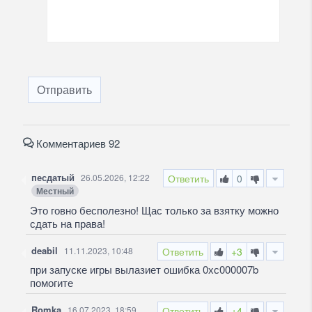
Отправить
Комментариев 92
песдатый
26.05.2026, 12:22
Ответить
0
Местный
Это говно бесполезно! Щас только за взятку можно
сдать на права!
deabil
11.11.2023, 10:48
Ответить
+3
при запуске игры вылазиет ошибка 0хс000007b
помогите
Romka
16.07.2023, 18:59
Ответить
+4