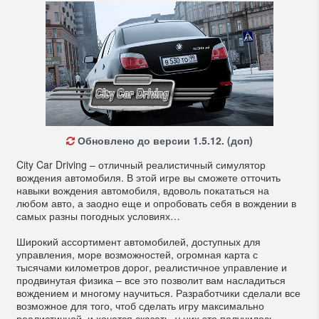
Обновлено до версии 1.5.12. (доп)
City Car Driving – отличный реалистичный симулятор
вождения автомобиля. В этой игре вы сможете отточить
навыки вождения автомобиля, вдоволь покататься на
любом авто, а заодно еще и опробовать себя в вождении в
самых разны погодных условиях…
Широкий ассортимент автомобилей, доступных для
управления, море возможностей, огромная карта с
тысячами километров дорог, реалистичное управление и
продвинутая физика – все это позволит вам насладиться
вождением и многому научиться. Разработчики сделали все
возможное для того, чтоб сделать игру максимально
реалистичной, и хочется сказать, у них это получилось.