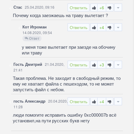
Стас
25.04.2020, 09:16
Ответить
+6
Почему когда заезжаешь на траву вылетает ?
Кот Игроман
Ответить
+4
14.08.2020, 09:54
Ответ
у меня тоже вылетает при заезде на обочину
или траву
Гость Дмитрий
21.04.2020,
Ответить
+3
21:41
Такая проблема. Не заходит в свободный режим, то
ему не хватает файла с пешеходом, то не может
запустить файл с небом.
гость Александр
20.04.2020,
Ответить
+4
11:28
люди помогите исправить ошибку 0xc000007b всё
установил,на пути русских букв нету