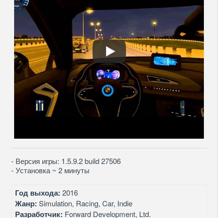
- Версия игры: 1.5.9.2 build 27506
- Установка ~ 2 минуты
Год выхода:
2016
Жанр:
Simulation, Racing, Car, Indie
Разработчик:
Forward Development, Ltd.