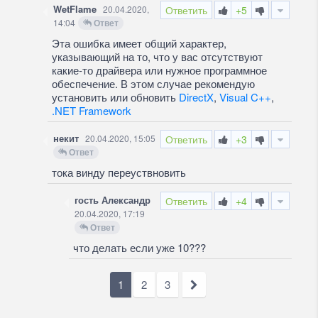
WetFlame
20.04.2020,
Ответить
+5
14:04
Ответ
Эта ошибка имеет общий характер,
указывающий на то, что у вас отсутствуют
какие-то драйвера или нужное программное
обеспечение. В этом случае рекомендую
установить или обновить
DirectX
,
Visual C++
,
.NET Framework
некит
20.04.2020, 15:05
Ответить
+3
Ответ
тока винду переуствновить
гость Александр
Ответить
+4
20.04.2020, 17:19
Ответ
что делать если уже 10???
1
2
3