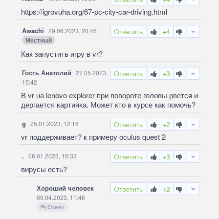
https://igrovuha.org/67-pc-city-car-driving.html
Awachi
29.06.2023, 20:46
Ответить
+4
Местный
Как запустить игру в vr?
Гость Анатолий
27.05.2023,
Ответить
+3
15:42
В vr на lenovo explorer при повороте головы рвется и
дергается картинка. Может кто в курсе как помочь?
g
25.01.2023, 12:16
Ответить
+2
vr поддерживает? к примеру oculus quest 2
.
06.01.2023, 15:33
Ответить
+3
вирусы есть?
Хороший человек
Ответить
+2
09.04.2023, 11:46
Ответ