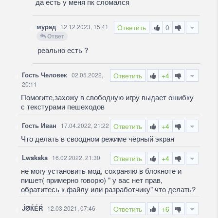
да есть у меня пк сломался
мурад
12.12.2023, 15:41
Ответить
0
Ответ
реально есть ?
Гость Человек
02.05.2022,
Ответить
+4
20:11
Помогите,захожу в свободную игру выдает ошибку
с текстурами пешеходов
Гость Иван
17.04.2022, 21:22
Ответить
+4
Что делать в своодном режиме чёрный экран
Lwsksks
16.02.2022, 21:30
Ответить
+4
не могу установить мод, сохраняю в блокноте и
пишет( примерно говорю) " у вас нет прав,
обратитесь к файлу или разработчику" что делать?
ĴØЌÉŔ
12.03.2021, 07:46
Ответить
+6