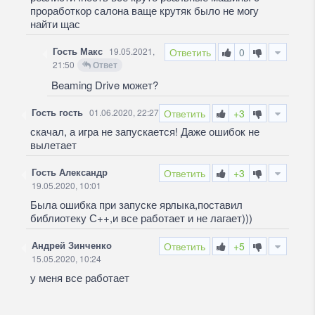
проработкор салона ваще крутяк было не могу
найти щас
Гость Макс
19.05.2021,
Ответить
0
21:50
Ответ
Beaming Drive может?
Гость гость
01.06.2020, 22:27
Ответить
+3
скачал, а игра не запускается! Даже ошибок не
вылетает
Гость Александр
Ответить
+3
19.05.2020, 10:01
Была ошибка при запуске ярлыка,поставил
библиотеку С++,и все работает и не лагает)))
Андрей Зинченко
Ответить
+5
15.05.2020, 10:24
у меня все работает