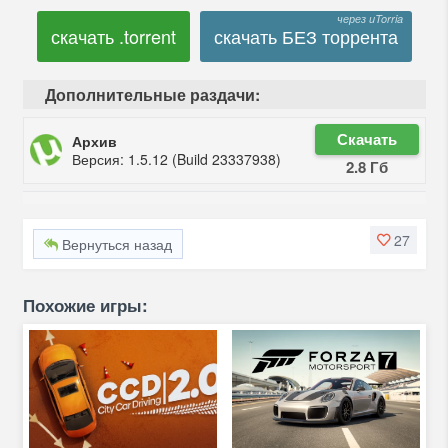
скачать .torrent
скачать БЕЗ торрента
Дополнительные раздачи:
Скачать
Архив
Версия: 1.5.12 (Build 23337938)
2.8 Гб
27
Вернуться назад
Похожие игры: