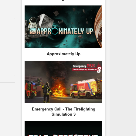
Approximately Up
Emergency Call - The Firefighting
Simulation 3