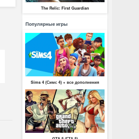
The Relic: First Guardian
Популярные игры
Sims 4 (Симс 4) + все дополнения
GTA 5 (ГТА 5)