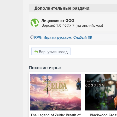
Дополнительные раздачи:
Лицензия от GOG
Версия: 1.0 hotfix 7 (на английском)
RPG
,
Игра на русском
,
Слабый ПК
Вернуться назад
Похожие игры:
The Legend of Zelda: Breath of
Blackwood Cross