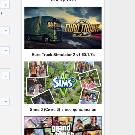
ут
Euro Truck Simulator 2 v1.60.1.7s
Sims 3 (Симс 3) + все дополнения