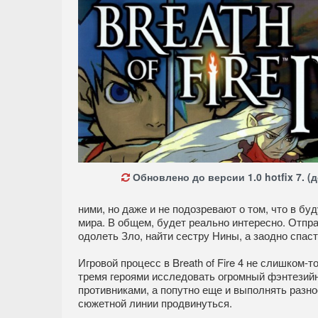
Обновлено до версии 1.0 hotfix 7. (д
ними, но даже и не подозревают о том, что в бу
мира. В общем, будет реально интересно. Отпр
одолеть Зло, найти сестру Нины, а заодно спас
Игровой процесс в Breath of Fire 4 не слишком-т
тремя героями исследовать огромный фэнтезий
противниками, а попутно еще и выполнять разно
сюжетной линии продвинуться.