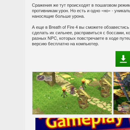
Сражения же тут происходят в пошаговом режим
противникам урон. Но есть и одно «но» - уникал
наносящие больше урона.
А еще в Breath of Fire 4 вы сможете обзавестис
сделать их сильнее, расправиться с боссами, к
разных NPC, которых повстречаете в ходе путеш
версию бесплатно на компьютер.