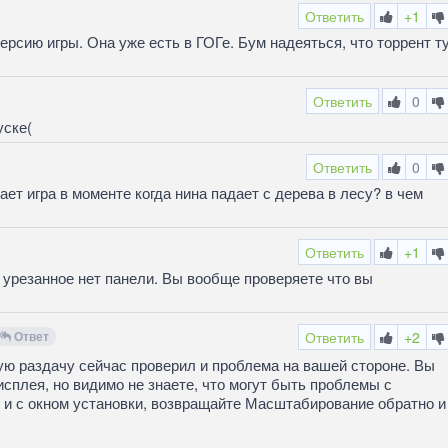
Ответить
+1
сию игры. Она уже есть в ГОГе. Бум надеяться, что торрент т
Ответить
0
уске(
Ответить
0
ет игра в моменте когда нина падает с дерева в лесу? в чем
Ответить
+1
и урезанное нет панели. Вы вообще проверяете что вы
Ответ
Ответить
+2
ю раздачу сейчас проверил и проблема на вашей стороне. Вы
плея, но видимо не знаете, что могут быть проблемы с
 и с окном установки, возвращайте Масштабирование обратно и