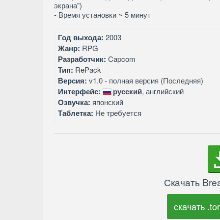
экрана")
- Время установки ~ 5 минут
Год выхода:
2003
Жанр:
RPG
Разработчик:
Capcom
Тип:
RePack
Версия:
v1.0 - полная версия (Последняя)
Интерфейс:
русский
, английский
Озвучка:
японский
Таблетка:
Не требуется
Скачать Brea
скачать .tor