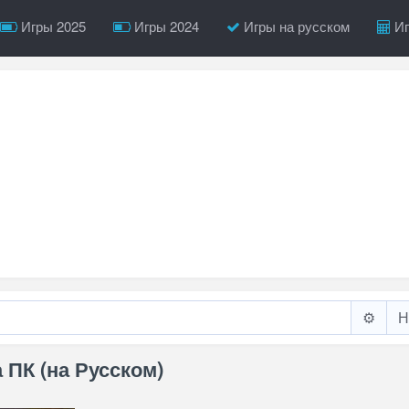
Игры 2025
Игры 2024
Игры на русском
Иг
⚙️
а ПК (на Русском)