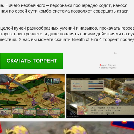
е. Ничего необычного – персонажи поочередно ходят, нанося
ьная по своей сути комбо-система позволяет совершать атаки,
ь целой кучей разнообразных умений и навыков, прокачать героев
оторых повстречаете, и даже повлиять своими действиями на с
ествия. У нас вы можете скачать Breath of Fire 4 торрент посл
СКАЧАТЬ ТОРРЕНТ