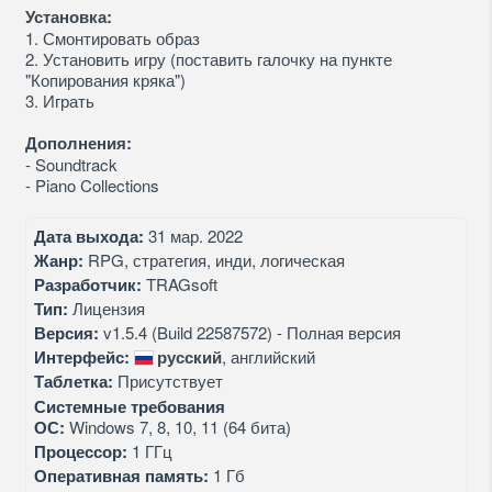
Установка:
1. Смонтировать образ
2. Установить игру (поставить галочку на пункте
"Копирования кряка")
3. Играть
Дополнения:
- Soundtrack
- Piano Collections
Дата выхода:
31 мар. 2022
Жанр:
RPG, стратегия, инди, логическая
Разработчик:
TRAGsoft
Тип:
Лицензия
Версия:
v1.5.4 (Build 22587572) - Полная версия
Интерфейс:
русский
, английский
Таблетка:
Присутствует
Системные требования
ОС:
Windows 7, 8, 10, 11 (64 бита)
Процессор:
1 ГГц
Оперативная память:
1 Гб