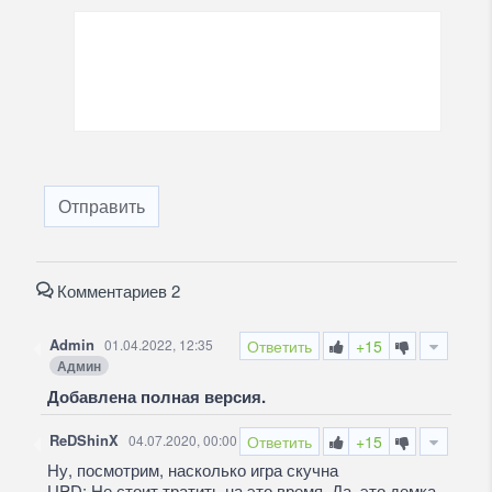
Отправить
Комментариев 2
Admin
01.04.2022, 12:35
Ответить
+15
Админ
Добавлена полная версия.
ReDShinX
04.07.2020, 00:00
Ответить
+15
Ну, посмотрим, насколько игра скучна
UPD: Не стоит тратить на это время. Да, это демка,