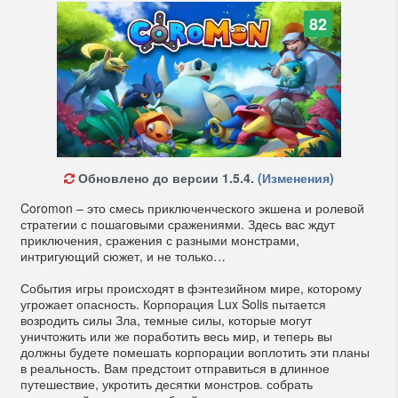
82
Обновлено до версии 1.5.4.
(Изменения)
Coromon – это смесь приключенческого экшена и ролевой
стратегии с пошаговыми сражениями. Здесь вас ждут
приключения, сражения с разными монстрами,
интригующий сюжет, и не только…
События игры происходят в фэнтезийном мире, которому
угрожает опасность. Корпорация Lux Solis пытается
возродить силы Зла, темные силы, которые могут
уничтожить или же поработить весь мир, и теперь вы
должны будете помешать корпорации воплотить эти планы
в реальность. Вам предстоит отправиться в длинное
путешествие, укротить десятки монстров. собрать