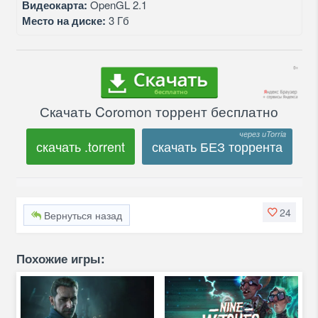
Видеокарта:
OpenGL 2.1
Место на диске:
3 Гб
Скачать Coromon торрент бесплатно
скачать .torrent
скачать БЕЗ торрента
24
Вернуться назад
Похожие игры: