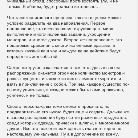
уникальный отряд, способный противостоять злу, и не
только. В общем, будет реально интересно…
Что касается игрового процесса. так его в целом можно
условно разделить на два направления. Первое
направление, это исследование окружающего мира,
выполнение многочисленных заданий, укрощение
монстров, и многое другое. Второе же направление, это
пошаговые сражения с многочисленными врагами, в
которых каждый ваш ход и каждое ваше действие будут
определять ход событий.
Самое же крутое заключается в том, что здесь в вашем
распоряжении окажется огромное количество монстров и
разных существ, и каждое из них вы сможете укротить и
взять в приключение с собой. Причем, каждое существо по-
своему уникально, и каждое может быть вами прокачано,
усилено, и не только.
Своего персонажа вы тоже сможете прокачать, но
предварительно его нужно будет еще и создать. Дальше же
в вашем распоряжении будут сотни различных предметов,
среди которых одежда, прически и шляпы, и многое-многое
другое. Все это позволит вам сделать главного героя по-
настоящему уникальным. Ну а в дополнение ко всему,