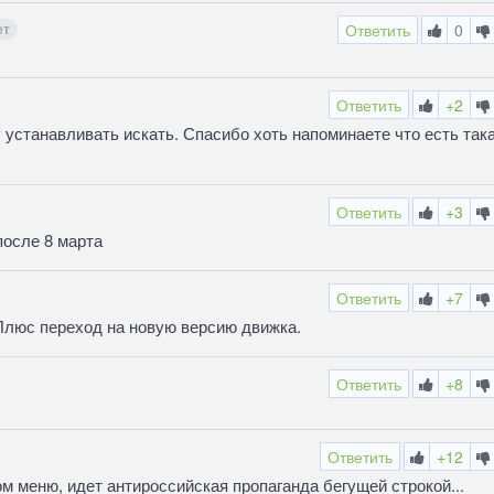
ет
Ответить
0
Ответить
+2
 устанавливать искать. Спасибо хоть напоминаете что есть так
Ответить
+3
осле 8 марта
Ответить
+7
Плюс переход на новую версию движка.
Ответить
+8
Ответить
+12
ом меню, идет антироссийская пропаганда бегущей строкой...