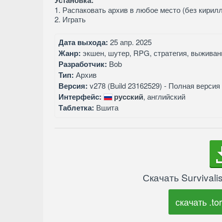
Установка:
1. Распаковать архив в любое место (без кирил
2. Играть
Дата выхода:
25 апр. 2025
Жанр:
экшен, шутер, RPG, стратегия, выживан
Разработчик:
Bob
Тип:
Архив
Версия:
v278 (Build 23162529) - Полная версия
Интерфейс:
русский
, английский
Таблетка:
Вшита
Скачать Survivalis
скачать .tor