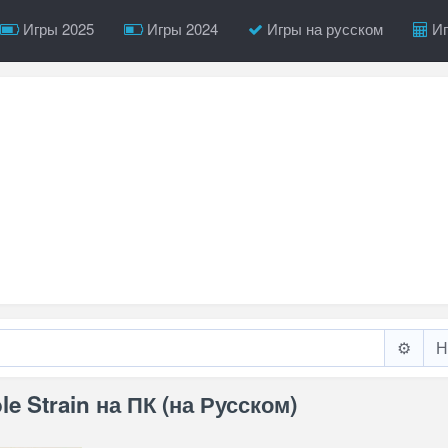
Игры 2025
Игры 2024
Игры на русском
Иг
⚙️
ble Strain на ПК (на Русском)