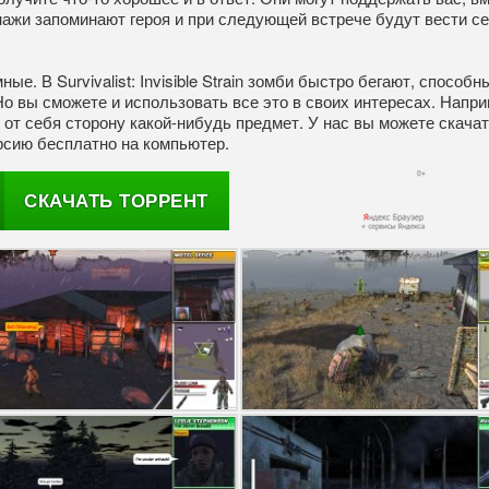
онажи запоминают героя и при следующей встрече будут вести се
ые. В Survivalist: Invisible Strain зомби быстро бегают, способн
Но вы сможете и использовать все это в своих интересах. Напри
от себя сторону какой-нибудь предмет. У нас вы можете скача
версию бесплатно на компьютер.
СКАЧАТЬ ТОРРЕНТ