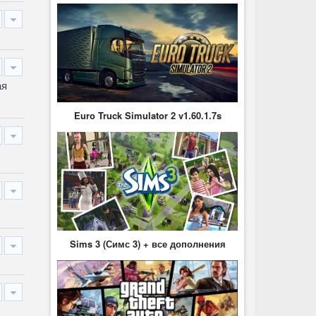
ая
Euro Truck Simulator 2 v1.60.1.7s
Sims 3 (Симс 3) + все дополнения