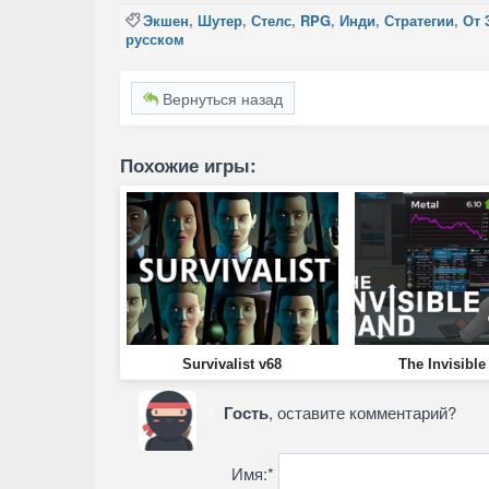
Экшен
,
Шутер
,
Стелс
,
RPG
,
Инди
,
Стратегии
,
От 
русском
Вернуться назад
Похожие игры:
Survivalist v68
The Invisibl
Гость
, оставите комментарий?
Имя:
*