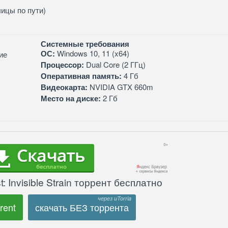
лицы по пути)
Системные требования
ОС:
Windows 10, 11 (x64)
ие
Процессор:
Dual Core (2 ГГц)
Оперативная память:
4 Гб
Видеокарта:
NVIDIA GTX 660m
Место на диске:
2 Гб
t: Invisible Strain торрент бесплатно
rent
скачать БЕЗ торрента