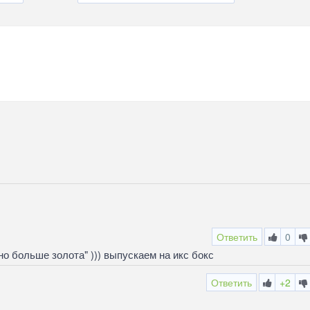
Ответить
0
о больше золота" ))) выпускаем на икс бокс
Ответить
+2