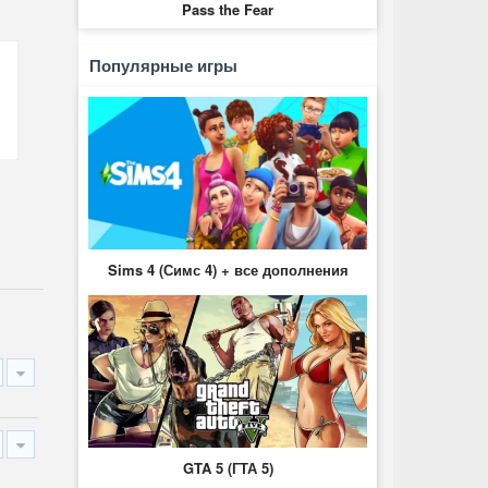
Pass the Fear
Популярные игры
Sims 4 (Симс 4) + все дополнения
GTA 5 (ГТА 5)