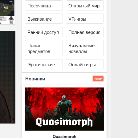
Песочница
Открытый мир
Выживание
VR-игры
Ранний доступ
Полная версия
Поиск
Визуальные
предметов
новеллы
Эротические
Онлайн игры
Новинки
new
Quasimorph