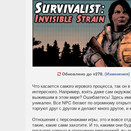
Обновлено до v278.
(Изменения)
Что касается самого игрового процесса, так он 
интересного. Например, взять даже сам окружа
выжившим в этом мире? Ошибаетесь! Здесь име
уникален. Все NPC бегают по огромному открыт
торгуют друг с другом и делают много другое, и
Отношения с персонажами игры, это и вовсе о
такие, какие сами захотите. И то, какими они бу
поступая хорошо в отношении персонажей, вы по