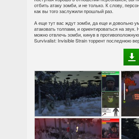
отбить атаку зомби, и не только. К слову, перс
как вы того заслужили прошлый раз.
А еще тут вас ждут зомби, да еще и довольно умн
атаковать толпами, и ориентироваться на звук. 
можно отвлечь зомби, кинув в противоположную 
Survivalist: Invisible Strain торрент последнюю 