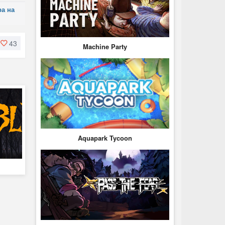
ра на
43
Machine Party
Aquapark Tycoon