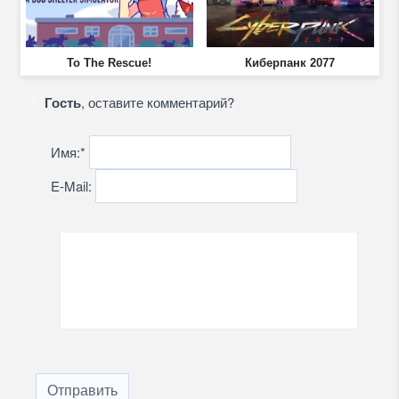
To The Rescue!
Киберпанк 2077
Гость
, оставите комментарий?
Имя:
*
E-Mail:
Отправить