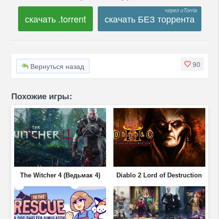
скачать .torrent
скачать БЕЗ торрента
90
Вернуться назад
Похожие игры:
The Witcher 4 (Ведьмак 4)
Diablo 2 Lord of Destruction