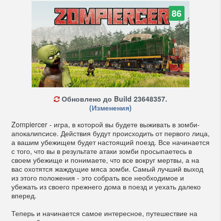
86
Обновлено до Build 23648357.
(Изменения)
Zompiercer - игра, в которой вы будете выживать в зомби-
апокалипсисе. Действия будут происходить от первого лица,
а вашим убежищем будет настоящий поезд. Все начинается
с того, что вы в результате атаки зомби просыпаетесь в
своем убежище и понимаете, что все вокруг мертвы, а на
вас охотятся жаждущие мяса зомби. Самый лучший выход
из этого положения - это собрать все необходимое и
убежать из своего прежнего дома в поезд и уехать далеко
вперед.
Теперь и начинается самое интересное, путешествие на