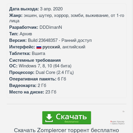
Дата выхода:
3 апр. 2020
Жанр:
экшен, шутер, хоррор, зомби, выживание, от 1-го
лица
Разработчик:
DDDimanN
Тип:
Архив
Версия:
Build 23648357 - Ранний доступ
Интерфейс:
русский
, английский
Таблетка:
Вшита
Системные требования
ОС:
Windows 7, 8, 10 (64 бита)
Процессор:
Dual Core (2.4 ГГц)
Оперативная память:
6 Гб
Видеокарта:
2 Гб
Место на диске:
23 Гб
Скачать Zompiercer торрент бесплатно