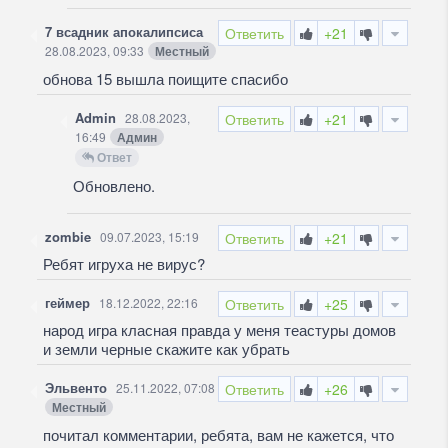
7 всадник апокалипсиса
Ответить
+21
28.08.2023, 09:33
Местный
обнова 15 вышла поищите спасибо
Admin
28.08.2023,
Ответить
+21
16:49
Админ
Ответ
Обновлено.
zombie
09.07.2023, 15:19
Ответить
+21
Ребят игруха не вирус?
геймер
18.12.2022, 22:16
Ответить
+25
народ игра класная правда у меня теастуры домов
и земли черные скажите как убрать
Эльвенто
25.11.2022, 07:08
Ответить
+26
Местный
почитал комментарии, ребята, вам не кажется, что