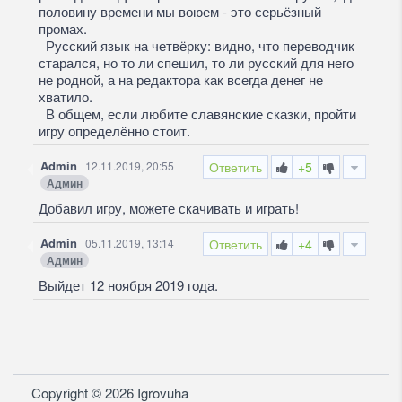
половину времени мы воюем - это серьёзный
промах.
Русский язык на четвёрку: видно, что переводчик
старался, но то ли спешил, то ли русский для него
не родной, а на редактора как всегда денег не
хватило.
В общем, если любите славянские сказки, пройти
игру определённо стоит.
Admin
12.11.2019, 20:55
Ответить
+5
Админ
Добавил игру, можете скачивать и играть!
Admin
05.11.2019, 13:14
Ответить
+4
Админ
Выйдет 12 ноября 2019 года.
Copyright © 2026 Igrovuha