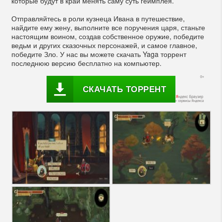
которые будут в край менять саму суть геймплея.
Отправляйтесь в роли кузнеца Ивана в путешествие,
найдите ему жену, выполните все поручения царя, станьте
настоящим воином, создав собственное оружие, победите
ведьм и других сказочных персонажей, и самое главное,
победите Зло. У нас вы можете скачать Yaga торрент
последнюю версию бесплатно на компьютер.
СКАЧАТЬ ТОРРЕНТ