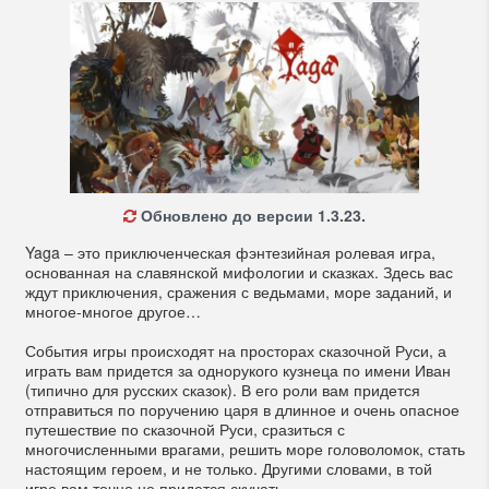
Обновлено до версии 1.3.23.
Yaga – это приключенческая фэнтезийная ролевая игра,
основанная на славянской мифологии и сказках. Здесь вас
ждут приключения, сражения с ведьмами, море заданий, и
многое-многое другое…
События игры происходят на просторах сказочной Руси, а
играть вам придется за однорукого кузнеца по имени Иван
(типично для русских сказок). В его роли вам придется
отправиться по поручению царя в длинное и очень опасное
путешествие по сказочной Руси, сразиться с
многочисленными врагами, решить море головоломок, стать
настоящим героем, и не только. Другими словами, в той
игре вам точно не придется скучать…